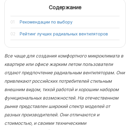
Содержание
Рекомендации по выбору
Рейтинг лучших радиальных вентиляторов
Все чаще для создания комфортного микроклимата в
квартире или офисе жарким летом пользователи
отдают предпочтение радиальным вентиляторам. Они
привлекают российских потребителей стильным
внешним видом, тихой работой и хорошим набором
функциональных возможностей. На отечественном
рынке представлен широкий спектр моделей от
разных производителей. Они отличаются и
стоимостью, и своими техническими