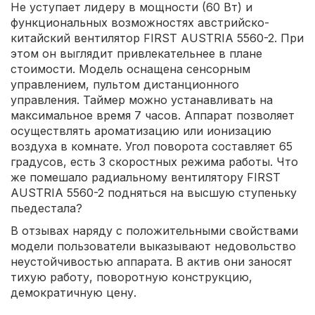
Не уступает лидеру в мощности (60 Вт) и
функциональных возможностях австрийско-
китайский вентилятор FIRST AUSTRIA 5560-2. При
этом он выглядит привлекательнее в плане
стоимости. Модель оснащена сенсорным
управлением, пультом дистанционного
управления. Таймер можно устанавливать на
максимальное время 7 часов. Аппарат позволяет
осуществлять ароматизацию или ионизацию
воздуха в комнате. Угол поворота составляет 65
градусов, есть 3 скоростных режима работы. Что
же помешало радиальному вентилятору FIRST
AUSTRIA 5560-2 подняться на высшую ступеньку
пьедестала?
В отзывах наряду с положительными свойствами
модели пользователи выказывают недовольство
неустойчивостью аппарата. В актив они заносят
тихую работу, поворотную конструкцию,
демократичную цену.