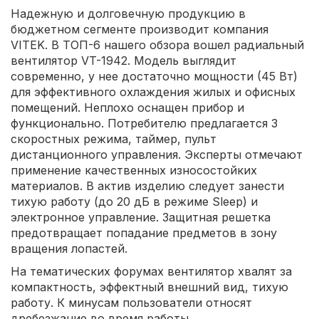
Надежную и долговечную продукцию в
бюджетном сегменте производит компания
VITEK. В ТОП-6 нашего обзора вошел радиальный
вентилятор VT-1942. Модель выглядит
современно, у нее достаточно мощности (45 Вт)
для эффективного охлаждения жилых и офисных
помещений. Неплохо оснащен прибор и
функционально. Потребителю предлагается 3
скоростных режима, таймер, пульт
дистанционного управления. Эксперты отмечают
применение качественных износостойких
материалов. В актив изделию следует занести
тихую работу (до 20 дБ в режиме Sleep) и
электронное управление. Защитная решетка
предотвращает попадание предметов в зону
вращения лопастей.
На тематических форумах вентилятор хвалят за
компактность, эффектный внешний вид, тихую
работу. К минусам пользователи относят
дребезжание во время работы.