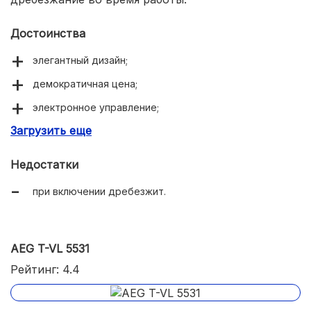
Достоинства
элегантный дизайн;
демократичная цена;
электронное управление;
Загрузить еще
тихая работа.
Недостатки
при включении дребезжит.
AEG T-VL 5531
Рейтинг: 4.4