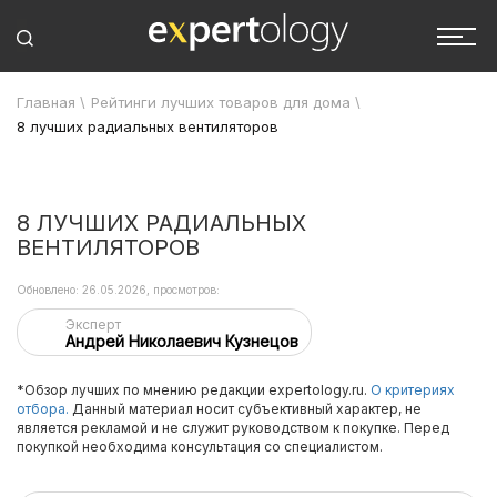
Главная
\
Рейтинги лучших товаров для дома
\
8 лучших радиальных вентиляторов
8 ЛУЧШИХ РАДИАЛЬНЫХ
ВЕНТИЛЯТОРОВ
Обновлено: 26.05.2026, просмотров:
Эксперт
Андрей Николаевич Кузнецов
*Обзор лучших по мнению редакции expertology.ru.
О критериях
отбора.
Данный материал носит субъективный характер, не
является рекламой и не служит руководством к покупке. Перед
покупкой необходима консультация со специалистом.