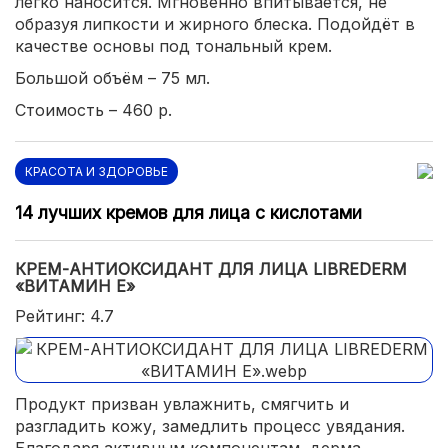
легко наносится. Мгновенно впитывается, не
образуя липкости и жирного блеска. Подойдёт в
качестве основы под тональный крем.
Большой объём – 75 мл.
Стоимость – 460 р.
КРАСОТА И ЗДОРОВЬЕ
14 лучших кремов для лица с кислотами
КРЕМ-АНТИОКСИДАНТ ДЛЯ ЛИЦА LIBREDERM
«ВИТАМИН Е»
Рейтинг: 4.7
Продукт призван увлажнить, смягчить и
разгладить кожу, замедлить процесс увядания.
Благодаря активным компонентам, дерма