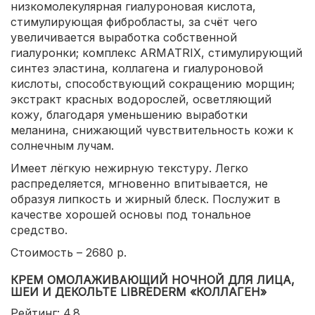
низкомолекулярная гиалуроновая кислота,
стимулирующая фибробласты, за счёт чего
увеличивается выработка собственной
гиалуронки; комплекс ARMATRIX, стимулирующий
синтез эластина, коллагена и гиалуроновой
кислоты, способствующий сокращению морщин;
экстракт красных водорослей, осветляющий
кожу, благодаря уменьшению выработки
меланина, снижающий чувствительность кожи к
солнечным лучам.
Имеет лёгкую нежирную текстуру. Легко
распределяется, мгновенно впитывается, не
образуя липкость и жирный блеск. Послужит в
качестве хорошей основы под тональное
средство.
Стоимость – 2680 р.
КРЕМ ОМОЛАЖИВАЮЩИЙ НОЧНОЙ ДЛЯ ЛИЦА,
ШЕИ И ДЕКОЛЬТЕ LIBREDERM «КОЛЛАГЕН»
Рейтинг: 4.8