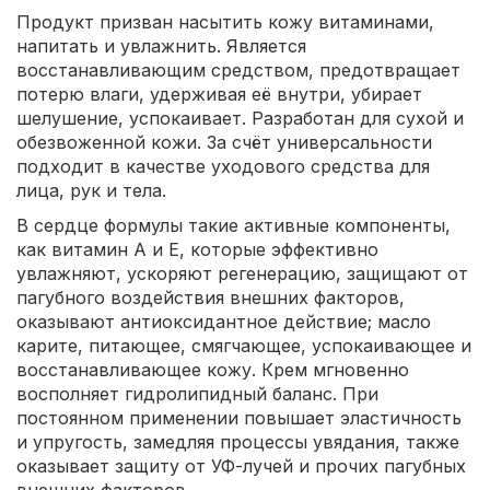
Продукт призван насытить кожу витаминами,
напитать и увлажнить. Является
восстанавливающим средством, предотвращает
потерю влаги, удерживая её внутри, убирает
шелушение, успокаивает. Разработан для сухой и
обезвоженной кожи. За счёт универсальности
подходит в качестве уходового средства для
лица, рук и тела.
В сердце формулы такие активные компоненты,
как витамин А и Е, которые эффективно
увлажняют, ускоряют регенерацию, защищают от
пагубного воздействия внешних факторов,
оказывают антиоксидантное действие; масло
карите, питающее, смягчающее, успокаивающее и
восстанавливающее кожу. Крем мгновенно
восполняет гидролипидный баланс. При
постоянном применении повышает эластичность
и упругость, замедляя процессы увядания, также
оказывает защиту от УФ-лучей и прочих пагубных
внешних факторов.