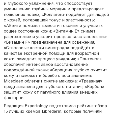
и глубокого увлажнения, что способствует
уменьшению глубины морщин и предотвращает
появление новых; «Коллаген» подойдёт для людей
с кожей, потерявшей тонус и эластичность;
«АЕвит» поможет вывести токсины и улучшить
общее состояние кожи; «Витамин Е» снимет
раздражение и ускорит процесс восстановления;
«Витамин F» предназначена для освежения;
«Стволовые клетки винограда» подойдёт в
качестве экстренной помощи для возрастной
кожи, замедлит процесс увядания; «Пантенол»
обеспечит интенсивное восстановление
повреждённой ткани; «Серацин» глубоко очистит
кожу и поможет в борьбе с воспалениями;
Miceclaen облегчит снятие макияжа; «Травяная»
предназначена для глубокого питания; «Карбон»
защитит кожу от пагубного влияния внешних
факторов.
Редакция Expertology подготовила рейтинг-обзор
15 лучших кремов Librederm, которые получили