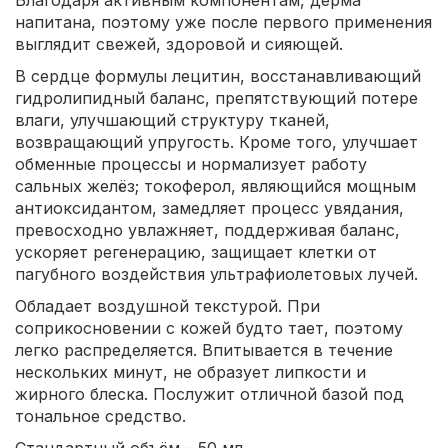
напитана, поэтому уже после первого применения
выглядит свежей, здоровой и сияющей.
В сердце формулы лецитин, восстанавливающий
гидролипидный баланс, препятствующий потере
влаги, улучшающий структуру тканей,
возвращающий упругость. Кроме того, улучшает
обменные процессы и нормализует работу
сальных желёз; токоферол, являющийся мощным
антиоксидантом, замедляет процесс увядания,
превосходно увлажняет, поддерживая баланс,
ускоряет регенерацию, защищает клетки от
пагубного воздействия ультрафиолетовых лучей.
Обладает воздушной текстурой. При
соприкосновении с кожей будто тает, поэтому
легко распределяется. Впитывается в течение
нескольких минут, не образует липкости и
жирного блеска. Послужит отличной базой под
тональное средство.
Стандартный объём – 50 мл.