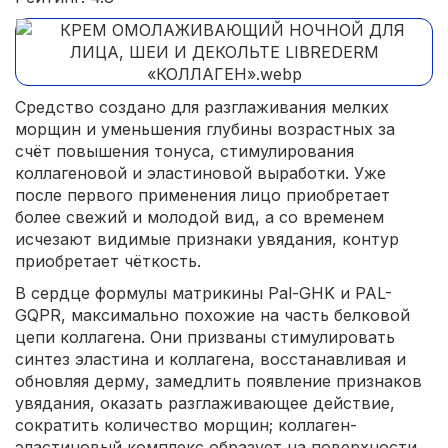
Средство создано для разглаживания мелких
морщин и уменьшения глубины возрастных за
счёт повышения тонуса, стимулирования
коллагеновой и эластиновой выработки. Уже
после первого применения лицо приобретает
более свежий и молодой вид, а со временем
исчезают видимые признаки увядания, контур
приобретает чёткость.
В сердце формулы матрикины Pal-GHK и PAL-
GQPR, максимально похожие на часть белковой
цепи коллагена. Они призваны стимулировать
синтез эластина и коллагена, восстанавливая и
обновляя дерму, замедлить появление признаков
увядания, оказать разглаживающее действие,
сократить количество морщин; коллаген-
эластиновый комплекс образует на поверхности