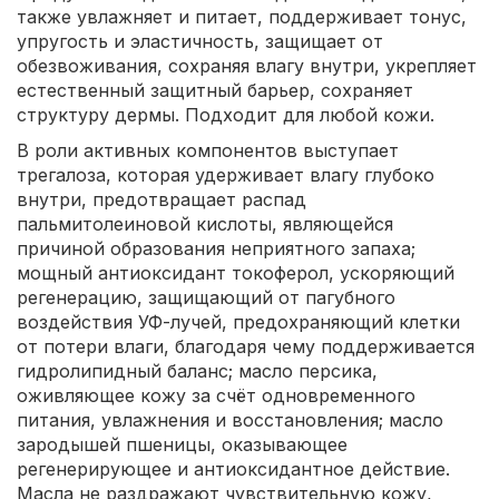
также увлажняет и питает, поддерживает тонус,
упругость и эластичность, защищает от
обезвоживания, сохраняя влагу внутри, укрепляет
естественный защитный барьер, сохраняет
структуру дермы. Подходит для любой кожи.
В роли активных компонентов выступает
трегалоза, которая удерживает влагу глубоко
внутри, предотвращает распад
пальмитолеиновой кислоты, являющейся
причиной образования неприятного запаха;
мощный антиоксидант токоферол, ускоряющий
регенерацию, защищающий от пагубного
воздействия УФ-лучей, предохраняющий клетки
от потери влаги, благодаря чему поддерживается
гидролипидный баланс; масло персика,
оживляющее кожу за счёт одновременного
питания, увлажнения и восстановления; масло
зародышей пшеницы, оказывающее
регенерирующее и антиоксидантное действие.
Масла не раздражают чувствительную кожу,