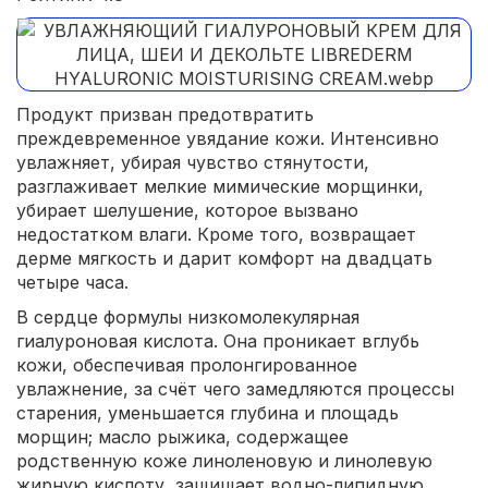
Продукт призван предотвратить
преждевременное увядание кожи. Интенсивно
увлажняет, убирая чувство стянутости,
разглаживает мелкие мимические морщинки,
убирает шелушение, которое вызвано
недостатком влаги. Кроме того, возвращает
дерме мягкость и дарит комфорт на двадцать
четыре часа.
В сердце формулы низкомолекулярная
гиалуроновая кислота. Она проникает вглубь
кожи, обеспечивая пролонгированное
увлажнение, за счёт чего замедляются процессы
старения, уменьшается глубина и площадь
морщин; масло рыжика, содержащее
родственную коже линоленовую и линолевую
жирную кислоту, защищает водно-липидную