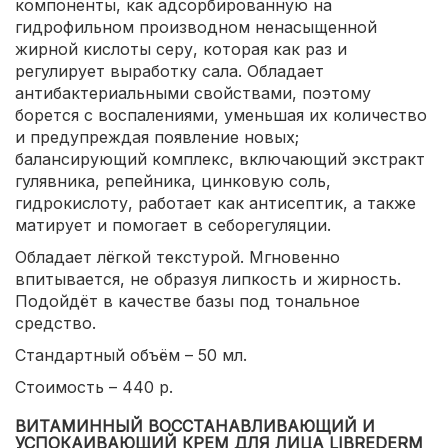
компоненты, как адсорбированную на
гидрофильном производном ненасыщенной
жирной кислоты серу, которая как раз и
регулирует выработку сала. Обладает
антибактериальными свойствами, поэтому
борется с воспалениями, уменьшая их количество
и предупреждая появление новых;
балансирующий комплекс, включающий экстракт
гулявника, репейника, цинковую соль,
гидрокислоту, работает как антисептик, а также
матирует и помогает в себорегуляции.
Обладает лёгкой текстурой. Мгновенно
впитывается, не образуя липкость и жирность.
Подойдёт в качестве базы под тональное
средство.
Стандартный объём – 50 мл.
Стоимость – 440 р.
ВИТАМИННЫЙ ВОССТАНАВЛИВАЮЩИЙ И
УСПОКАИВАЮЩИЙ КРЕМ ДЛЯ ЛИЦА LIBREDERM