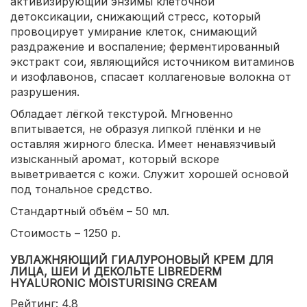
активизирующий энзимы клеточной
детоксикации, снижающий стресс, который
провоцирует умирание клеток, снимающий
раздражение и воспаление; ферментированный
экстракт сои, являющийся источником витаминов
и изофлавонов, спасает коллагеновые волокна от
разрушения.
Обладает лёгкой текстурой. Мгновенно
впитывается, не образуя липкой плёнки и не
оставляя жирного блеска. Имеет ненавязчивый
изысканный аромат, который вскоре
выветривается с кожи. Служит хорошей основой
под тональное средство.
Стандартный объём – 50 мл.
Стоимость – 1250 р.
УВЛАЖНЯЮЩИЙ ГИАЛУРОНОВЫЙ КРЕМ ДЛЯ
ЛИЦА, ШЕИ И ДЕКОЛЬТЕ LIBREDERM
HYALURONIC MOISTURISING CREAM
Рейтинг: 4.8