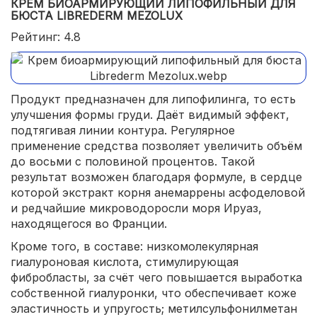
КРЕМ БИОАРМИРУЮЩИЙ ЛИПОФИЛЬНЫЙ ДЛЯ
БЮСТА LIBREDERM MEZOLUX
Рейтинг: 4.8
Продукт предназначен для липофилинга, то есть
улучшения формы груди. Даёт видимый эффект,
подтягивая линии контура. Регулярное
применение средства позволяет увеличить объём
до восьми с половиной процентов. Такой
результат возможен благодаря формуле, в сердце
которой экстракт корня анемаррены асфоделовой
и редчайшие микроводоросли моря Ируаз,
находящегося во Франции.
Кроме того, в составе: низкомолекулярная
гиалуроновая кислота, стимулирующая
фибробласты, за счёт чего повышается выработка
собственной гиалуронки, что обеспечивает коже
эластичность и упругость; метилсульфонилметан