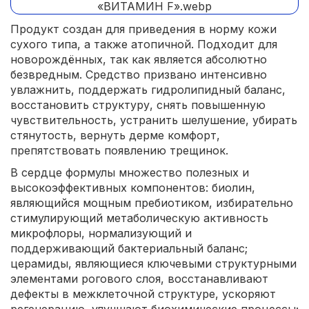
Продукт создан для приведения в норму кожи
сухого типа, а также атопичной. Подходит для
новорождённых, так как является абсолютно
безвредным. Средство призвано интенсивно
увлажнить, поддержать гидролипидный баланс,
восстановить структуру, снять повышенную
чувствительность, устранить шелушение, убирать
стянутость, вернуть дерме комфорт,
препятствовать появлению трещинок.
В сердце формулы множество полезных и
высокоэффективных компонентов: биолин,
являющийся мощным пребиотиком, избирательно
стимулирующий метаболическую активность
микрофлоры, нормализующий и
поддерживающий бактериальный баланс;
церамиды, являющиеся ключевыми структурными
элементами рогового слоя, восстанавливают
дефекты в межклеточной структуре, ускоряют
регенерацию, улучшают биохимические процессы;