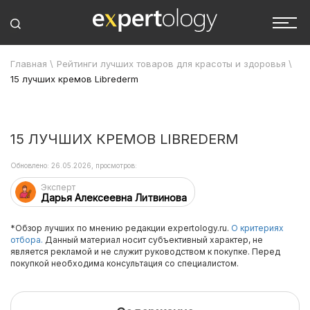
Главная
\
Рейтинги лучших товаров для красоты и здоровья
\
15 лучших кремов Librederm
15 ЛУЧШИХ КРЕМОВ LIBREDERM
Обновлено: 26.05.2026, просмотров:
Эксперт
Дарья Алексеевна Литвинова
*Обзор лучших по мнению редакции expertology.ru.
О критериях
отбора.
Данный материал носит субъективный характер, не
является рекламой и не служит руководством к покупке. Перед
покупкой необходима консультация со специалистом.