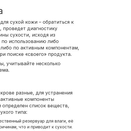
а
для сухой кожи – обратиться к
, проведет диагностику
ины сухости, исходя из
 по использованию либо
 либо по активным компонентам,
ри поиске «своего» продукта.
ны, учитывайте несколько
ема.
крове разные, для устранения
 активные компоненты
и определен список веществ,
ухого типа:
ественный резервуар для влаги, её
ичинам, что и приводит к сухости.