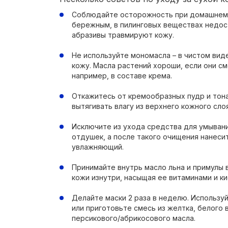
Соблюдайте осторожность при домашнем п
бережным, в пилинговых веществах недос
абразивы травмируют кожу.
Не используйте мономасла – в чистом ви
кожу. Масла растений хороши, если они с
например, в составе крема.
Откажитесь от кремообразных пудр и тон
вытягивать влагу из верхнего кожного слоя
Исключите из ухода средства для умывани
отдушек, а после такого очищения нанесит
увлажняющий.
Принимайте внутрь масло льна и примулы 
кожи изнутри, насыщая ее витаминами и ки
Делайте маски 2 раза в неделю. Использу
или приготовьте смесь из желтка, белого 
персикового/абрикосового масла.