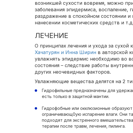
возникшей сухости вовремя, можно пр
заболевания эпидермиса, воспаление, 
раздражение в спокойном состоянии и 
нанесении косметических средств и т.д
ЛЕЧЕНИЕ
О принципах лечения и ухода за сухой 
Хачатурян и Инна Ширин
в авторской ко
увлажнять эпидермис необходимо во вс
состояния – следствие работы внутренн
других неочевидных факторов.
Увлажняющие вещества делятся на 2 ти
Гидрофильные предназначены для удержани
есть только в защитной мантии.
Гидрофобные или окклюзионные образуют
ограничивающ0ую испарение влаги. Они та
подходят для экстренного вмешательства
терапии после травм, лечения, пилинга.