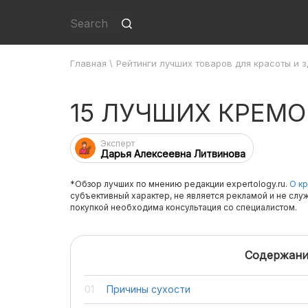
Главная
\
Рейтинги лучших товаров для красоты и 
15 ЛУЧШИХ КРЕМО
Эксперт
Дарья Алексеевна Литвинова
*Обзор лучших по мнению редакции expertology.ru.
О кр
субъективный характер, не является рекламой и не слу
покупкой необходима консультация со специалистом.
Содержани
Причины сухости