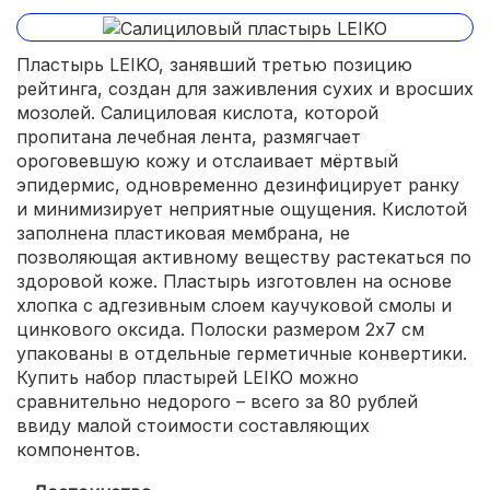
Пластырь LEIKO, занявший третью позицию
рейтинга, создан для заживления сухих и вросших
мозолей. Салициловая кислота, которой
пропитана лечебная лента, размягчает
ороговевшую кожу и отслаивает мёртвый
эпидермис, одновременно дезинфицирует ранку
и минимизирует неприятные ощущения. Кислотой
заполнена пластиковая мембрана, не
позволяющая активному веществу растекаться по
здоровой коже. Пластырь изготовлен на основе
хлопка с адгезивным слоем каучуковой смолы и
цинкового оксида. Полоски размером 2х7 см
упакованы в отдельные герметичные конвертики.
Купить набор пластырей LEIKO можно
сравнительно недорого – всего за 80 рублей
ввиду малой стоимости составляющих
компонентов.