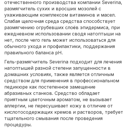
отечественного производства компании Severina,
размягчитель сухих и вросших мозолей с
ухаживающим комплексом витаминов и масел.
Слабая щелочная среда средства способствует
размягчению огрубевших слоёв эпидермиса, при
ежедневном использовании сводя натоптыши на
нет, после чего гель может использоваться для
обычного ухода и профилактики, поддержания
правильного баланса рН.
Гель-размягчитель Severina подходит для лечения
натоптышей разной степени запущенности в
домашних условиях, также является отличным
средством для применения в профессиональном
педикюре как постепенное замещение
абразивных станков. Средство обладает
приятным цветочным ароматом, не вызывает
аллергии, не пересушивает кожу в отличие от
кислотосодержащих кремов и растворов, требует
тщательного смывания после проведения
процедуры.