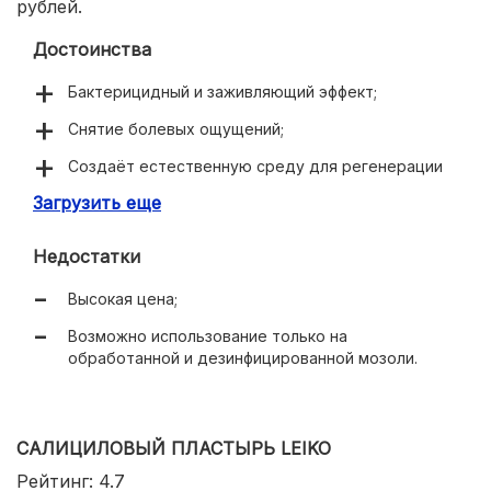
рублей.
Достоинства
Бактерицидный и заживляющий эффект;
Снятие болевых ощущений;
Создаёт естественную среду для регенерации
кожи;
Загрузить еще
Держится на коже несколько дней.
Недостатки
Высокая цена;
Возможно использование только на
обработанной и дезинфицированной мозоли.
САЛИЦИЛОВЫЙ ПЛАСТЫРЬ LEIKO
Рейтинг: 4.7