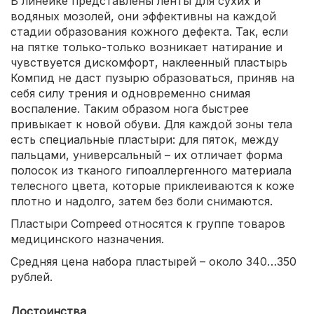
В линейке представлены ленты для сухих и
водяных мозолей, они эффективны на каждой
стадии образования кожного дефекта. Так, если
на пятке только-только возникает натирание и
чувствуется дискомфорт, наклеенный пластырь
Компид не даст пузырю образоваться, приняв на
себя силу трения и одновременно снимая
воспаление. Таким образом нога быстрее
привыкает к новой обуви. Для каждой зоны тела
есть специальные пластыри: для пяток, между
пальцами, универсальный – их отличает форма
полосок из тканого гипоаллергенного материала
телесного цвета, которые приклеиваются к коже
плотно и надолго, затем без боли снимаются.
Пластыри Compeed относятся к группе товаров
медицинского назначения.
Средняя цена набора пластырей – около 340…350
рублей.
Достоинства