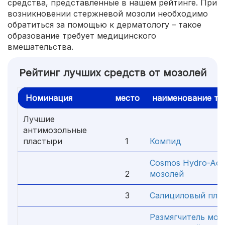
средства, представленные в нашем рейтинге. При
возникновении стержневой мозоли необходимо
обратиться за помощью к дерматологу – такое
образование требует медицинского
вмешательства.
Рейтинг лучших средств от мозолей
Номинация
место
наименование то
Лучшие
антимозольные
пластыри
1
Компид
Cosmos Hydro-Act
2
мозолей
3
Салициловый пла
Размягчитель моз