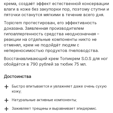
крема, создаёт эффект естественной консервации
влаги в коже без закупорки пор, поэтому ступни и
пяточки останутся мягкими в течение всего дня.
Topicrem протестирован, его эффективность
доказана. Заявленная производителем
гипоаллергенность средства неоднозначная –
реакции на отдельные компоненты никто не
отменял, крем не подойдёт людям с
непереносимостью продуктов пчеловодства.
Восстанавливающий крем Топикрем S.O.S для ног
обойдётся в 790 рублей за тюбик 75 мл.
Достоинства
Быстро впитывается и увлажняет даже очень сухую
кожу;
Натуральные активные компоненты;
Заживляет трещины и выравнивает эпидермис.