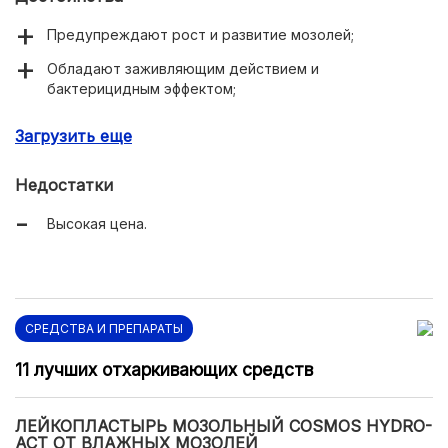
Предупреждают рост и развитие мозолей;
Обладают заживляющим действием и
бактерицидным эффектом;
Широкая линейка пластырей для мозолей разного
Загрузить еще
типа на каждом участке кожи.
Недостатки
Высокая цена.
СРЕДСТВА И ПРЕПАРАТЫ
11 лучших отхаркивающих средств
ЛЕЙКОПЛАСТЫРЬ МОЗОЛЬНЫЙ COSMOS HYDRO-
ACT ОТ ВЛАЖНЫХ МОЗОЛЕЙ