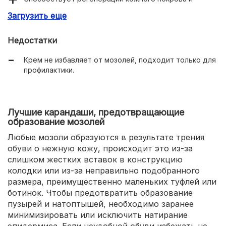
заживлению трещин.
Загрузить еще
Недостатки
Крем не избавляет от мозолей, подходит только для
профилактики.
Лучшие карандаши, предотвращающие
образование мозолей
Любые мозоли образуются в результате трения
обуви о нежную кожу, происходит это из-за
слишком жестких вставок в конструкцию
колодки или из-за неправильно подобранного
размера, преимущественно маленьких туфлей или
ботинок. Чтобы предотвратить образование
пузырей и натоптышей, необходимо заранее
минимизировать или исключить натирание
эпидермиса. Если неудобной обуви избежать не