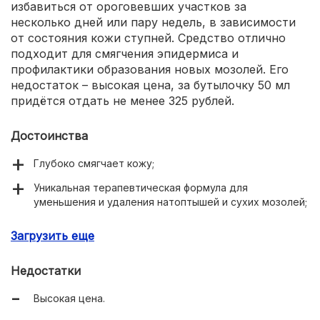
избавиться от ороговевших участков за
несколько дней или пару недель, в зависимости
от состояния кожи ступней. Средство отлично
подходит для смягчения эпидермиса и
профилактики образования новых мозолей. Его
недостаток – высокая цена, за бутылочку 50 мл
придётся отдать не менее 325 рублей.
Достоинства
Глубоко смягчает кожу;
Уникальная терапевтическая формула для
уменьшения и удаления натоптышей и сухих мозолей;
Крем сертифицирован госстандартами РФ;
Загрузить еще
Подходит для ежедневного применения в качестве
профилактики мозолей;
Недостатки
Успокаивает чувствительную кожу.
Высокая цена.