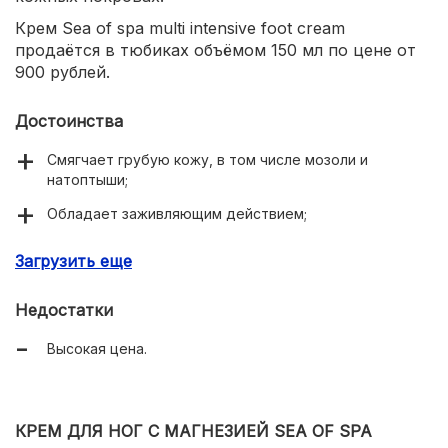
Крем Sea of spa multi intensive foot cream
продаётся в тюбиках объёмом 150 мл по цене от
900 рублей.
Достоинства
Смягчает грубую кожу, в том числе мозоли и
натоптыши;
Обладает заживляющим действием;
Эффективен для лечения пяточных трещин;
Загрузить еще
Быстро впитывается при небольшом расходе
средства;
Недостатки
Натуральный состав.
Высокая цена.
КРЕМ ДЛЯ НОГ С МАГНЕЗИЕЙ SEA OF SPA