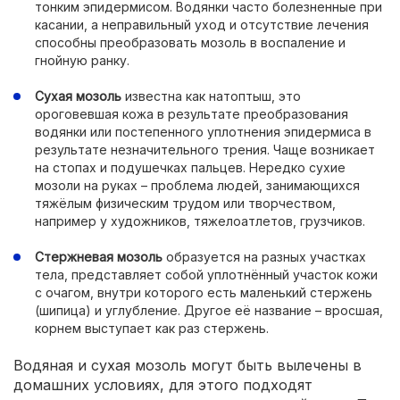
тонким эпидермисом. Водянки часто болезненные при
касании, а неправильный уход и отсутствие лечения
способны преобразовать мозоль в воспаление и
гнойную ранку.
Сухая мозоль
известна как натоптыш, это
ороговевшая кожа в результате преобразования
водянки или постепенного уплотнения эпидермиса в
результате незначительного трения. Чаще возникает
на стопах и подушечках пальцев. Нередко сухие
мозоли на руках – проблема людей, занимающихся
тяжёлым физическим трудом или творчеством,
например у художников, тяжелоатлетов, грузчиков.
Стержневая мозоль
образуется на разных участках
тела, представляет собой уплотнённый участок кожи
с очагом, внутри которого есть маленький стержень
(шипица) и углубление. Другое её название – вросшая,
корнем выступает как раз стержень.
Водяная и сухая мозоль могут быть вылечены в
домашних условиях, для этого подходят