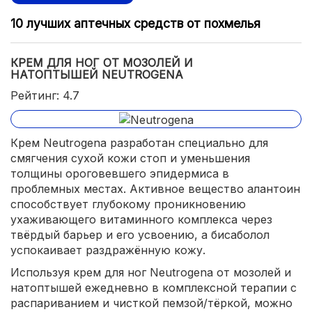
10 лучших аптечных средств от похмелья
КРЕМ ДЛЯ НОГ ОТ МОЗОЛЕЙ И
НАТОПТЫШЕЙ NEUTROGENA
Рейтинг: 4.7
Крем Neutrogena разработан специально для
смягчения сухой кожи стоп и уменьшения
толщины ороговевшего эпидермиса в
проблемных местах. Активное вещество алантоин
способствует глубокому проникновению
ухаживающего витаминного комплекса через
твёрдый барьер и его усвоению, а бисаболол
успокаивает раздражённую кожу.
Используя крем для ног Neutrogena от мозолей и
натоптышей ежедневно в комплексной терапии с
распариванием и чисткой пемзой/тёркой, можно