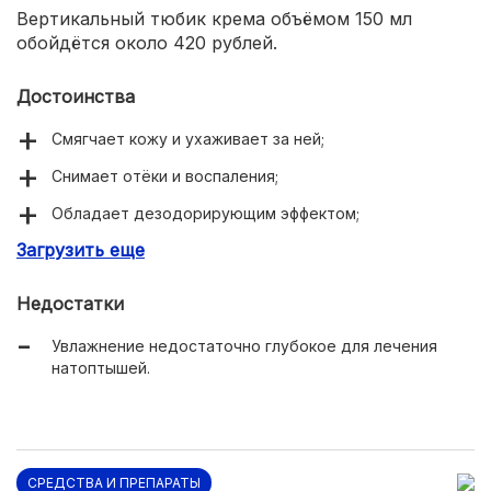
Вертикальный тюбик крема объёмом 150 мл
обойдётся около 420 рублей.
Достоинства
Смягчает кожу и ухаживает за ней;
Снимает отёки и воспаления;
Обладает дезодорирующим эффектом;
Загрузить еще
Препятствует развитию грибковых заболеваний
эпидермиса;
Недостатки
Оптимальная цена при среднем расходе.
Увлажнение недостаточно глубокое для лечения
натоптышей.
СРЕДСТВА И ПРЕПАРАТЫ