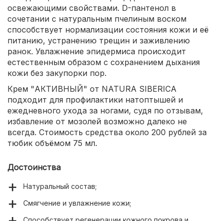
освежающими свойствами. D-пантенол в
сочетании с натуральным пчелиным воском
способствует нормализации состояния кожи и её
питанию, устранению трещин и заживлению
ранок. Увлажнение эпидермиса происходит
естественным образом с сохранением дыхания
кожи без закупорки пор.
Крем "АКТИВНЫЙ" от NATURA SIBERICA
подходит для профилактики натоптышей и
ежедневного ухода за ногами, судя по отзывам,
избавление от мозолей возможно далеко не
всегда. Стоимость средства около 200 рублей за
тюбик объёмом 75 мл.
Достоинства
Натуральный состав;
Смягчение и увлажнение кожи;
Способствует регенерации кожного покрова и