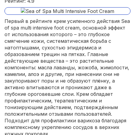
Рейтинг: 4.9
Первый в рейтинге крем усиленного действия Sea
of spa multi intensive foot cream, основной эффект
от использования которого – это глубокое
смягчение кожи, систематическая борьба с
натоптышами, сухостью эпидермиса и
образованием трещин на пятках. Главные
действующие вещества – это растительные
компоненты: масла лаванды, жожоба, жимолости,
камелии, алоэ и другие, при нанесении они не
закупоривают поры и не образуют плёнку, а
активно впитываются и проникают даже в
глубокие ороговевшие слои. Крем обладает
профилактическим, терапевтическим и
тонизирующим действием, подтверждённым
положительными отзывами пользователей.
Подходит для профилактики варикоза благодаря
комплексному укреплению сосудов в верхних
кожных покровах.