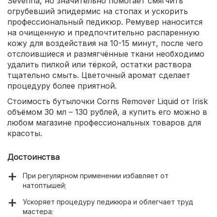
Severina, но значительно помогает смягчить
огрубевший эпидермис на стопах и ускорить
профессиональный педикюр. Ремувер наносится
на очищенную и предпочтительно распаренную
кожу для воздействия на 10-15 минут, после чего
отслоившиеся и размягчённые ткани необходимо
удалить пилкой или тёркой, остатки раствора
тщательно смыть. Цветочный аромат сделает
процедуру более приятной.
Стоимость бутылочки Corns Remover Liquid от Irisk
объёмом 30 мл – 130 рублей, а купить его можно в
любом магазине профессиональных товаров для
красоты.
Достоинства
При регулярном применении избавляет от
натоптышей;
Ускоряет процедуру педикюра и облегчает труд
мастера;