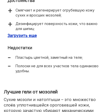
Достоинства
Смягчает и регенерирует огрубевшую кожу
сухих и вросших мозолей;
Дезинфицирует поверхность кожи, что важно
для шипиц;
Загрузить еще
Держится на коже сутки;
Устойчив к воде;
Недостатки
Низкая цена.
Пластырь цветной, заметный на теле;
Полоски не для всех участков тела одинаково
удобны.
Лучшие гели от мозолей
Сухие мозоли и натоптыши – это множество
слоёв уплотнившейся ороговевшей кожи,
которую зачастую убирают механическими