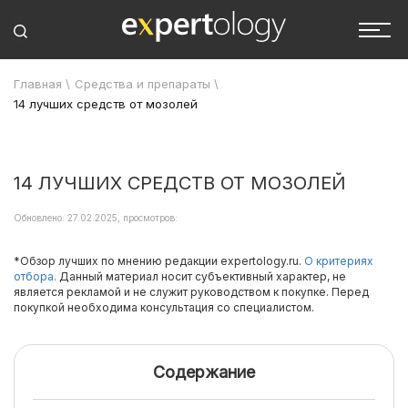
Главная
\
Средства и препараты
\
14 лучших средств от мозолей
14 ЛУЧШИХ СРЕДСТВ ОТ МОЗОЛЕЙ
Обновлено: 27.02.2025, просмотров:
*Обзор лучших по мнению редакции expertology.ru.
О критериях
отбора.
Данный материал носит субъективный характер, не
является рекламой и не служит руководством к покупке. Перед
покупкой необходима консультация со специалистом.
Содержание