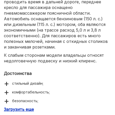
проводить время в дальней дороге, переднее
кресло для пассажира оснащено
пневмомассажером поясничной области.
Автомобиль оснащается бензиновым (150 л. с.)
или дизельным (115 л. с.) мотором, оба являются
экономичными (на трассе расход 5,0 л и 3,8 л
соответственно). Для пассажиров есть много
полезных мелочей, начиная с откидных столиков
и заканчивая розетками.
К слабым сторонам модели владельцы относят
недолговечную подвеску и низкий клиренс.
Достоинства
стильный дизайн;
комфортабельность;
безопасность;
Загрузить еще
экономичность.