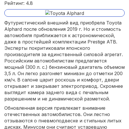
Рейтинг: 4.8
Футуристический внешний вид приобрела Toyota
Alphard после обновления 2019 г. Но и стоимость
автомобиля приближается к астрономической,
даже в простейшей комплектации Prestige ATB.
Эксперты покритиковали японского
производителя за единственный силовой агрегат.
Российским автомобилистам предлагается
мощный (300 л. с.) бензиновый двигатель объемом
3,5 л. Он легко разгоняет минивэн до отметки 200
км/ч. В салоне царит роскошь и комфорт, двери
открывает и закрывает электропривод. Скромнее
выглядит камера заднего вида с печальным
разрешением и не динамической разметкой.
Обновленная версия привлекает внимание
отечественных автомобилистов. Они лестно
отзываются о пневмоподвеске и стильных литых
дисках. Минусом они считают устаревшую