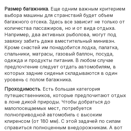
Размер багажника
. Еще одним важным критерием
выбора машины для странствий будет объем
багажного отсека. Здесь все зависит не только от
количества пассажиров, но и от вида отдыха.
Например, два активных рыболова, могут под
завязку забить даже вместительный минивэн.
Кроме снастей им понадобится лодка, палатка,
спальники, матрасы, газовый баллон, посуда,
одежда и продукты питания. В любом случае
предпочтение следует отдать автомобилям, в
которых задние сиденья складываются в один
уровень с полом багажника.
Проходимость
. Есть большая категория
путешественников, которые предпочитают отдых
в лоне дикой природы. Чтобы добраться до
малопосещаемых мест, потребуется
полноприводной автомобиль с высоким
клиренсом (от 180 мм). С этой задачей по силам
справиться полноценным внедорожникам. А вот