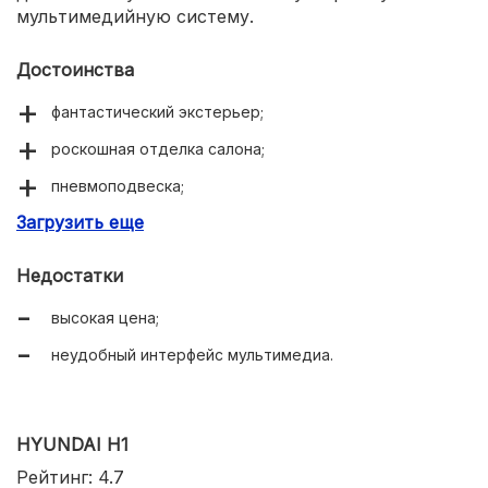
мультимедийную систему.
Достоинства
фантастический экстерьер;
роскошная отделка салона;
пневмоподвеска;
Загрузить еще
электропривод дверей.
Недостатки
высокая цена;
неудобный интерфейс мультимедиа.
HYUNDAI H1
Рейтинг: 4.7