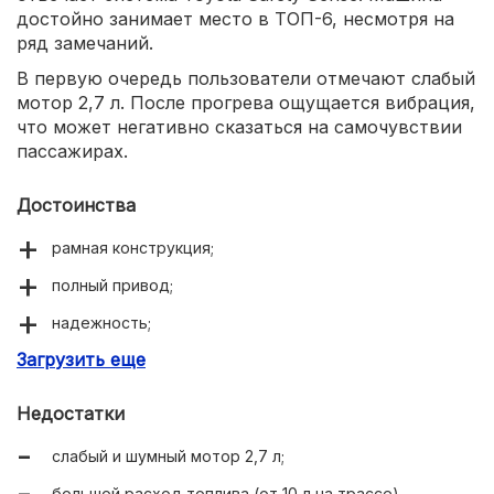
достойно занимает место в ТОП-6, несмотря на
ряд замечаний.
В первую очередь пользователи отмечают слабый
мотор 2,7 л. После прогрева ощущается вибрация,
что может негативно сказаться на самочувствии
пассажирах.
Достоинства
рамная конструкция;
полный привод;
надежность;
Загрузить еще
хорошая комплектация.
Недостатки
слабый и шумный мотор 2,7 л;
большой расход топлива (от 10 л на трассе).