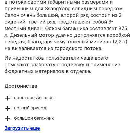
в потоке своими габаритными размерами и
привычным для SsangYong солидным передком.
Салон очень большой, второй ряд состоит из 2
сидений, третий ряд представляет собой 3-
местный диван. Объем багажника составляет 875
л. Дизельный мотор удачно дополняется коробкой
передач, благодаря чему тяжелый минивэн (2,2 т)
не вываливается из городского потока.
Из недостатков пользователи чаще всего
отмечают слабоватую подвеску и применение
бюджетных материалов в отделке.
Достоинства
просторный салон;
полный привод;
большой багажник;
Загрузить еще
тяговитый мотор.