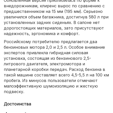
Обновленная версия приблизилась по форме к
внедорожникам, клиренс вырос по сравнению с
предшественником на 15 мм (195 мм). Серьезно
увеличился объем багажника, достигнув 580 л при
установленных задних сиденьях. В салоне нет
дорогостоящих материалов, зато присутствуют
надежность, эргономика и комфорт.
Российскому потребителю предлагается два
бензиновых мотора 2,0 и 2,5 л. Особое внимание
экспертов привлекла гибридная силовая
установка, состоящая из бензинового 2,5-
литрового двигателя, электромотора и
планетарной коробки передач. Расход бензина в
такой машине составляет всего 4,5-5,5 л на 100 км
пробега. Из минусов пользователи отмечают
малоэффективную шумоизоляцию и жесткую
подвеску.
Достоинства