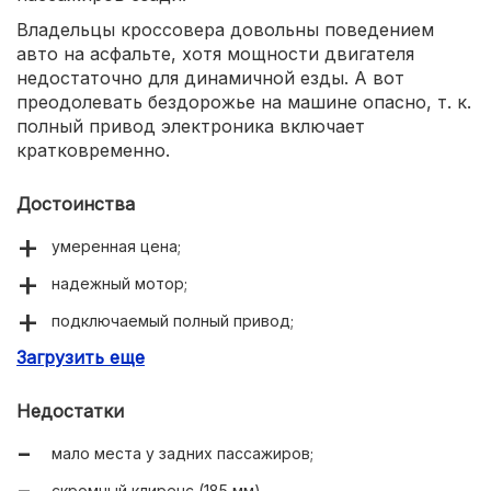
Владельцы кроссовера довольны поведением
авто на асфальте, хотя мощности двигателя
недостаточно для динамичной езды. А вот
преодолевать бездорожье на машине опасно, т. к.
полный привод электроника включает
кратковременно.
Достоинства
умеренная цена;
надежный мотор;
подключаемый полный привод;
Загрузить еще
вместительный багажник (530 л).
Недостатки
мало места у задних пассажиров;
скромный клиренс (185 мм).