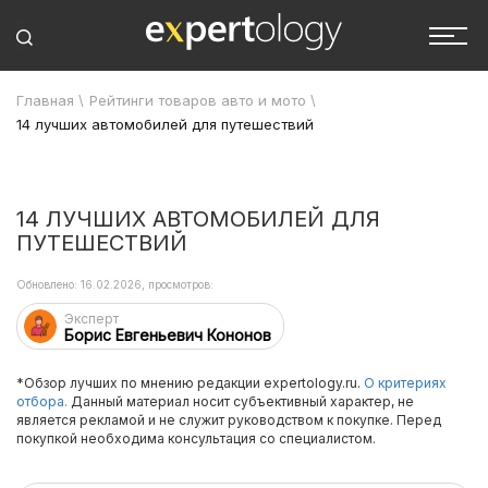
Главная
\
Рейтинги товаров авто и мото
\
14 лучших автомобилей для путешествий
14 ЛУЧШИХ АВТОМОБИЛЕЙ ДЛЯ
ПУТЕШЕСТВИЙ
Обновлено: 16.02.2026, просмотров:
Эксперт
Борис Евгеньевич Кононов
*Обзор лучших по мнению редакции expertology.ru.
О критериях
отбора.
Данный материал носит субъективный характер, не
является рекламой и не служит руководством к покупке. Перед
покупкой необходима консультация со специалистом.