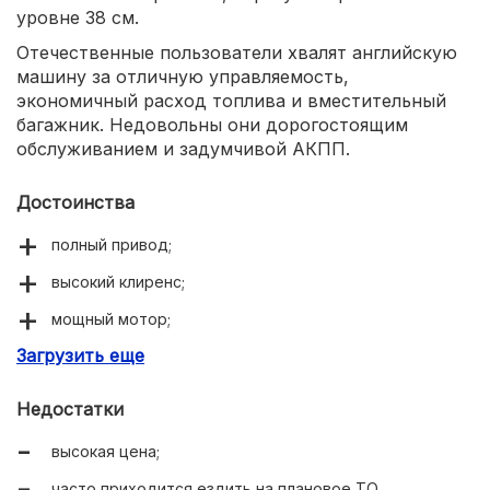
уровне 38 см.
Отечественные пользователи хвалят английскую
машину за отличную управляемость,
экономичный расход топлива и вместительный
багажник. Недовольны они дорогостоящим
обслуживанием и задумчивой АКПП.
Достоинства
полный привод;
высокий клиренс;
мощный мотор;
Загрузить еще
просторный багажник.
Недостатки
высокая цена;
часто приходится ездить на плановое ТО.