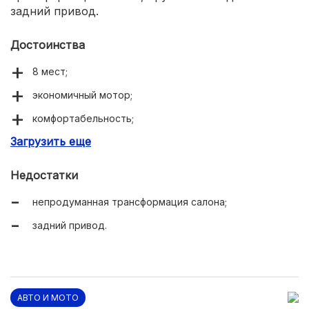
задний привод.
Достоинства
8 мест;
экономичный мотор;
комфортабельность;
Загрузить еще
высокая посадка.
Недостатки
непродуманная трансформация салона;
задний привод.
АВТО И МОТО