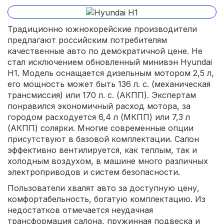
Традиционно южнокорейские производители
предлагают российским потребителям
качественные авто по демократичной цене. Не
стал исключением обновленный минивэн Hyundai
H1. Модель оснащается дизельным мотором 2,5 л,
его мощность может быть 136 л. с. (механическая
трансмиссия) или 170 л. с. (АКПП). Экспертам
понравился экономичный расход мотора, за
городом расходуется 6,4 л (МКПП) или 7,3 л
(АКПП) солярки. Многие современные опции
присутствуют в базовой комплектации. Салон
эффективно вентилируется, как теплым, так и
холодным воздухом, в машине много различных
электроприводов и систем безопасности.
Пользователи хвалят авто за доступную цену,
комфортабельность, богатую комплектацию. Из
недостатков отмечается неудачная
трансформация салона, пружинная подвеска и