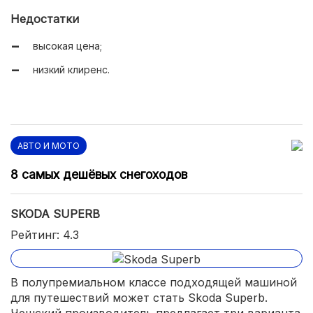
Недостатки
высокая цена;
низкий клиренс.
АВТО И МОТО
8 самых дешёвых снегоходов
SKODA SUPERB
Рейтинг: 4.3
В полупремиальном классе подходящей машиной
для путешествий может стать Skoda Superb.
Чешский производитель предлагает три варианта