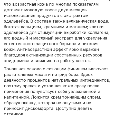
что возрастная кожа по многим показателям
догоняет молодую после двух месяцев
использования продуктов с экстрактом
эдельвейса. В составе также вулканическая вода,
богатая кальцием, кремнием и магнием; клетки
эдельвейса для стимуляции выработки коллагена,
его водный и масляный экстракт для укрепления
естественного защитного барьера и питания
кожи. Антивозрастной эффект ярко выражен
благодаря активизации собственных ресурсов
эпидермиса и влиянию на работу клеток.
Тональная основа с сияющим финишем включает
растительные масла и нитрид бора. Здесь
девяносто процентов натуральных ингредиентов,
поэтому зрелая и уставшая кожа сразу после
применения почувствует себя увлажнённой и
напитанной. Ложится крем тончайшим слоем,
образуя плёнку, которая не ощутима и не
приносит дискомфорта. Доступно девять
оттенков.