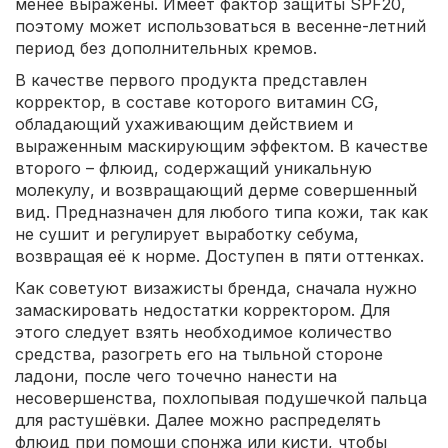
менее выражены. Имеет фактор защиты SPF20,
поэтому может использоваться в весенне-летний
период без дополнительных кремов.
В качестве первого продукта представлен
корректор, в составе которого витамин CG,
обладающий ухаживающим действием и
выраженным маскирующим эффектом. В качестве
второго – флюид, содержащий уникальную
молекулу, и возвращающий дерме совершенный
вид. Предназначен для любого типа кожи, так как
не сушит и регулирует выработку себума,
возвращая её к норме. Доступен в пяти оттенках.
Как советуют визажисты бренда, сначала нужно
замаскировать недостатки корректором. Для
этого следует взять необходимое количество
средства, разогреть его на тыльной стороне
ладони, после чего точечно нанести на
несовершенства, похлопывая подушечкой пальца
для растушёвки. Далее можно распределять
флюид при помощи спонжа или кисти, чтобы