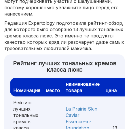
могут подчёркивать участки с шелушениями,
поэтому хорошенько увлажните лицо перед его
нанесением.
Редакция Expertology подготовила рейтинг-обзор,
для которого было отобрано 13 лучших тональных
кремов класса люкс. Это именно те продукты,
качество которых вряд ли разочарует даже самых
требовательных любителей макияжа.
Рейтинг лучших тональных кремов
класса люкс
наименование
Номинация
место
товара
цена
Рейтинг
лучших
La Prairie Skin
тональных
Caviar
кремов
Essence-in-
класса
foundation
13