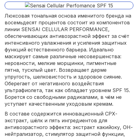
Люксовая тональная основа именитого бренда на
восемьдесят процентов состоит из компонентов
линии SENSAI CELLULAR PERFORMANCE,
обеспечивающих антивозрастной эффект за счёт
интенсивного увлажнения и усиления защитных
функций естественного барьера. Идеально
маскирует самые различные несовершенства:
неровности, мелкие морщинки, пигментные
пятна, тусклый цвет. Возвращает дерме
упругость, шелковистость и здоровое сияние.
Оберегает от негативного воздействия
ультрафиолета, так как обладает уровнем SPF 15.
Борется со свободными радикалами, в чём не
уступает качественным уходовым кремам.
В составе содержится инновационный СРХ-
экстракт, шёлк и пять ингредиентов для
антивозрастного эффекта: экстракт какийоку, ОН-
нейтрализатор, стимулятор защитной функции,