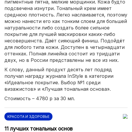
пигментные пятна, мелкие морщинки. Кожа будто
подсвечена изнутри. Тональный крем имеет
среднюю плотность. Легко наслаивается, поэтому
можно нанести его как тонким слоем для большей
натуральности либо создать более сильное
покрытие для лучшей маскировки каких-либо
несовершенств. Даёт сияющий финиш. Подойдёт
для любого типа кожи. Доступен в четырнадцати
оттенках. Полная линейка состоит из тридцати
двух, но в России представлены не все из них.
К слову, данный продукт десять лет подряд
получал награду журнала InStyle в категории
«Идеальное покрытие. Выбор №1 среди
визажистов» и «Лучшая тональная основа».
Стоимость – 4780 р за 30 мл.
КРАСОТА И ЗДОРОВЬЕ
11 лучших тональных основ