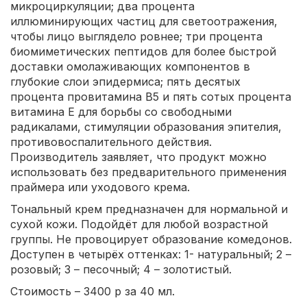
микроциркуляции; два процента
иллюминирующих частиц для светоотражения,
чтобы лицо выглядело ровнее; три процента
биомиметических пептидов для более быстрой
доставки омолаживающих компонентов в
глубокие слои эпидермиса; пять десятых
процента провитамина B5 и пять сотых процента
витамина Е для борьбы со свободными
радикалами, стимуляции образования эпителия,
противовоспалительного действия.
Производитель заявляет, что продукт можно
использовать без предварительного применения
праймера или уходового крема.
Тональный крем предназначен для нормальной и
сухой кожи. Подойдёт для любой возрастной
группы. Не провоцирует образование комедонов.
Доступен в четырёх оттенках: 1- натуральный; 2 –
розовый; 3 – песочный; 4 – золотистый.
Стоимость – 3400 р за 40 мл.