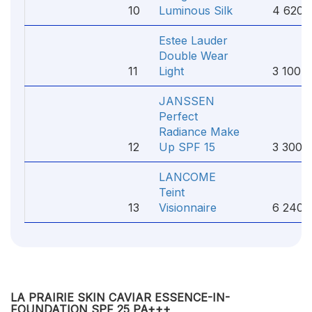
10
Luminous Silk
4 620 
Estee Lauder
Double Wear
11
Light
3 100 ₽
JANSSEN
Perfect
Radiance Make
12
Up SPF 15
3 300 
LANCOME
Teint
13
Visionnaire
6 240 
LA PRAIRIE SKIN CAVIAR ESSENCE-IN-
FOUNDATION SPF 25 PA+++