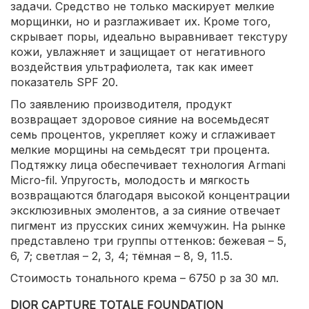
задачи. Средство не только маскирует мелкие
морщинки, но и разглаживает их. Кроме того,
скрывает поры, идеально выравнивает текстуру
кожи, увлажняет и защищает от негативного
воздействия ультрафиолета, так как имеет
показатель SPF 20.
По заявлению производителя, продукт
возвращает здоровое сияние на восемьдесят
семь процентов, укрепляет кожу и сглаживает
мелкие морщины на семьдесят три процента.
Подтяжку лица обеспечивает технология Armani
Micro-fil. Упругость, молодость и мягкость
возвращаются благодаря высокой концентрации
эксклюзивных эмолентов, а за сияние отвечает
пигмент из прусских синих жемчужин. На рынке
представлено три группы оттенков: бежевая – 5,
6, 7; светлая – 2, 3, 4; тёмная – 8, 9, 11.5.
Стоимость тонального крема – 6750 р за 30 мл.
DIOR CAPTURE TOTALE FOUNDATION