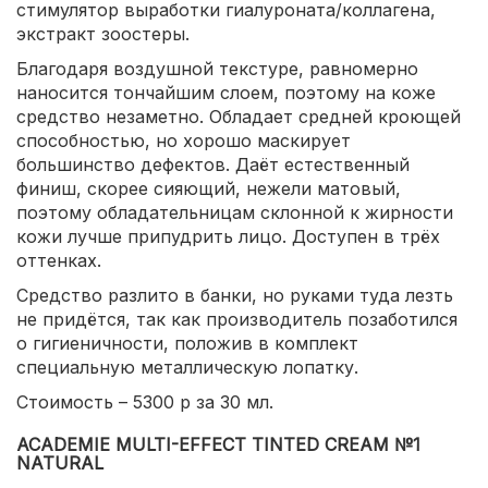
стимулятор выработки гиалуроната/коллагена,
экстракт зоостеры.
Благодаря воздушной текстуре, равномерно
наносится тончайшим слоем, поэтому на коже
средство незаметно. Обладает средней кроющей
способностью, но хорошо маскирует
большинство дефектов. Даёт естественный
финиш, скорее сияющий, нежели матовый,
поэтому обладательницам склонной к жирности
кожи лучше припудрить лицо. Доступен в трёх
оттенках.
Средство разлито в банки, но руками туда лезть
не придётся, так как производитель позаботился
о гигиеничности, положив в комплект
специальную металлическую лопатку.
Стоимость – 5300 р за 30 мл.
ACADEMIE MULTI-EFFECT TINTED CREAM №1
NATURAL