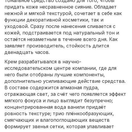
Тональное средство создано для того, чтобы
придать коже несравненное сияние. Обладает
нежной и мягкой текстурой, сочетает в себе как
функции декоративной косметики, так и
уходовой. Сразу после нанесения сливается с
кожей, подстраивается под натуральный тон и
остаётся незаметным в течение всего дня. Как
заявляет производитель, стойкость длится
двенадцать часов.
Крем разрабатывался в научно-
исследовательском центре компании, где для
него были отобраны лучшие компоненты,
дополнительно усиливающие действие средства.
В составе содержится алмазная пудра,
отражающая свет, за счёт чего появляется эффект
мягкого фокуса и лицо выглядит безупречно;
концентрированная вода ванили придаёт
ровность текстуре; трио плёнкообразующих,
смягчающих и влагопоглощающих веществ
формирует звенья сетки, которая улавливает