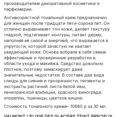
производителем декоративной косметики и
парфюмерии.
Антивозрастной тональный крем предназначен
для женщин после тридцати пяти-сорока лет. Он
отлично выравнивает тон кожи, делает текстуру
гладкой, подтягивает контуры, питает дерму,
наполняя её силой и энергией, что выражается в
упругости, которой зачастую не хватает
увядающей коже. Основа вобрала в себя самые
эффективные и проверенные разработки в
области ухода и макияжа. Средство довольно
плотное, поэтому замаскирует даже
значительные недостатки. В составе два вида
слюды для сияния и прозрачности, пигменты и
экстракты растений: листа белой ивы,
ленкоранской альбиции, красного винограда,
хлореллы, пшеницы, цветков вишни.
Стоимость тонального крема– 10680 р за 30 мл.
VALMONT L’ELIXIR DES GLACIERS TEINT PRECIEUX