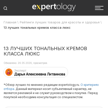
Главная
\
Рейтинги лучших товаров для красоты и здоровья
\
13 лучших тональных кремов класса люкс
13 ЛУЧШИХ ТОНАЛЬНЫХ КРЕМОВ
КЛАССА ЛЮКС
Обновлено: 26.05.2026, просмотров:
Эксперт
Дарья Алексеевна Литвинова
*Обзор лучших по мнению редакции expertology.ru.
О критериях
отбора.
Данный материал носит субъективный характер, не
является рекламой и не служит руководством к покупке. Перед
покупкой необходима консультация со специалистом.