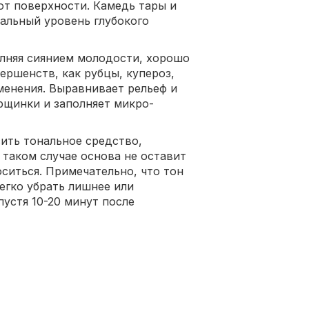
от поверхности. Камедь тары и
альный уровень глубокого
лняя сиянием молодости, хорошо
ершенств, как рубцы, купероз,
менения. Выравнивает рельеф и
рщинки и заполняет микро-
сить тональное средство,
 таком случае основа не оставит
ситься. Примечательно, что тон
егко убрать лишнее или
устя 10-20 минут после