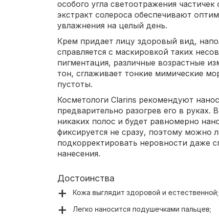
особого угла светоотражения частичек 
экстракт солероса обеспечивают оптим
увлажнения на целый день.
Крем придает лицу здоровый вид, напо
справляется с маскировкой таких несов
пигментация, различные возрастные из
тон, сглаживает тонкие мимические мо
пустоты.
Косметологи Clarins рекомендуют нано
предварительно разогрев его в руках. В
никаких полос и будет равномерно нано
фиксируется не сразу, поэтому можно л
подкорректировать неровности даже сп
нанесения.
Достоинства
Кожа выглядит здоровой и естественной;
Легко наносится подушечками пальцев;