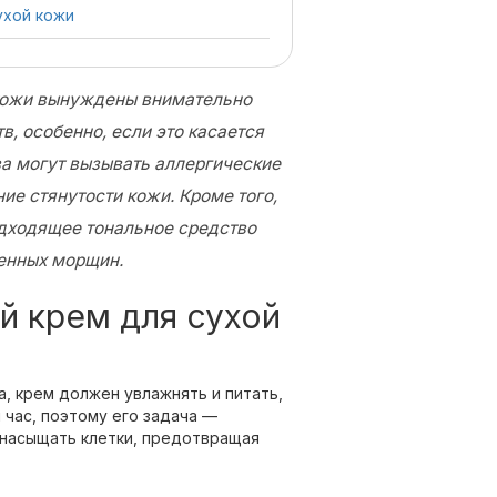
ухой кожи
 кожи вынуждены внимательно
в, особенно, если это касается
а могут вызывать аллергические
ие стянутости кожи. Кроме того,
одходящее тональное средство
енных морщин.
й крем для сухой
а, крем должен увлажнять и питать,
 час, поэтому его задача —
насыщать клетки, предотвращая