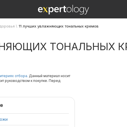
здоровья
\
11 лучших увлажняющих тональных кремов
ЖНЯЮЩИХ ТОНАЛЬНЫХ К
итериях отбора.
Данный материал носит
жит руководством к покупке. Перед
е
кожи