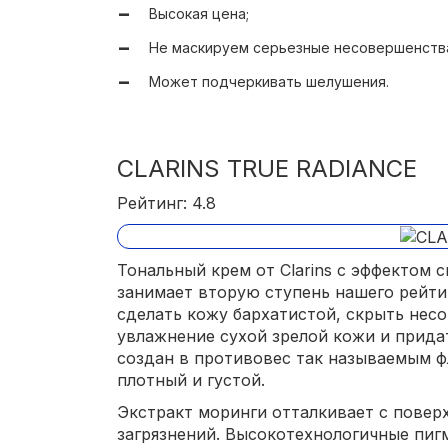
Высокая цена;
Не скатывается;
Не маскируем серьезные несовершенств
Адаптируется под тон;
Может подчеркивать шелушения.
CLARINS TRUE RADIANCE
Рейтинг: 4.8
Тональный крем от Clarins с эффектом 
занимает вторую ступень нашего рейти
сделать кожу бархатистой, скрыть нес
увлажнение сухой зрелой кожи и придат
создан в противовес так называемым 
плотный и густой.
Экстракт моринги отталкивает с повер
загрязнений. Высокотехнологичные пиг