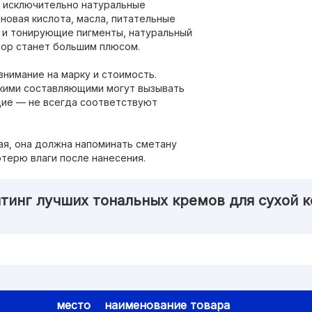
ь исключительно натуральные
новая кислота, масла, питательные
е и тонирующие пигменты, натуральный
тор станет большим плюсом.
внимание на марку и стоимость.
кими составляющими могут вызывать
щие — не всегда соответствуют
ая, она должна напоминать сметану
терю влаги после нанесения.
тинг лучших тональных кремов для сухой 
место
наименование товара