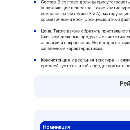
Состав
. В составе должны присутствоват
увлажняющие вещества, такие как гиалуро
компоненты (витамины Е и А), матирующи
косметический воск. Солнцезащитный фак
Цена
. Также важно обратить пристальное 
Слишком дешевые продукты с синтетичес
аллергии и покраснения. Но и дорогостоя
заявленным характеристикам.
Консистенция
. Идеальная текстура — вязк
средней густоты, чтобы предотвратить по
Рей
Номинация