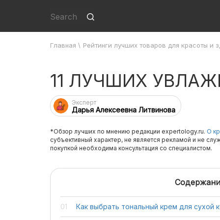
Главная
\
Рейтинги лучших товаров для красоты и 
11 ЛУЧШИХ УВЛА
Эксперт
Дарья Алексеевна Литвинова
*Обзор лучших по мнению редакции expertology.ru.
О кр
субъективный характер, не является рекламой и не слу
покупкой необходима консультация со специалистом.
Содержани
Как выбрать тональный крем для сухой 