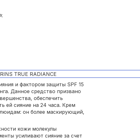
а;
сияния и фактором защиты SPF 15
нга. Данное средство призвано
овершенства, обеспечить
ь ей сияние на 24 часа. Крем
флюидам: он более маскирующий,
хности кожи молекулы
менты усиливают сияние за счет