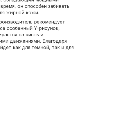
время, он способен забивать
ля жирной кожи.
производитель рекомендует
се особенный Y-рисунок,
ирается на кисть и
кими движениями. Благодаря
дет как для темной, так и для