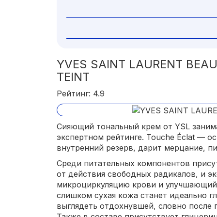
YVES SAINT LAURENT BEAU
TEINT
Рейтинг: 4.9
Сияющий тональный крем от YSL заним
экспертном рейтинге. Touche Éclat — о
внутренний резерв, дарит мерцание, п
Среди питательных компонентов прису
от действия свободных радикалов, и э
микроциркуляцию крови и улучшающий 
слишком сухая кожа станет идеально гл
выглядеть отдохнувшей, словно после 
Также в составе присутствует глицер