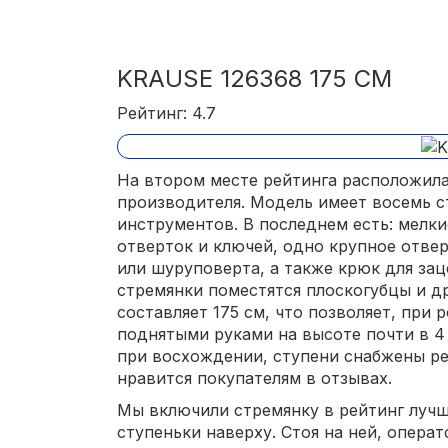
KRAUSE 126368 175 СМ
Рейтинг: 4.7
На втором месте рейтинга расположила
производителя. Модель имеет восемь с
инструментов. В последнем есть: мелки
отверток и ключей, одно крупное отве
или шуруповерта, а также крюк для зац
стремянки поместятся плоскогубцы и др
составляет 175 см, что позволяет, при р
поднятыми руками на высоте почти в 4 
при восхождении, ступени снабжены р
нравится покупателям в отзывах.
Мы включили стремянку в рейтинг луч
ступеньки наверху. Стоя на ней, опера