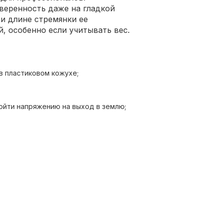
веренность даже на гладкой
ри длине стремянки ее
, особенно если учитывать вес.
в пластиковом кожухе;
ойти напряжению на выход в землю;
мотрены раскладывающиеся