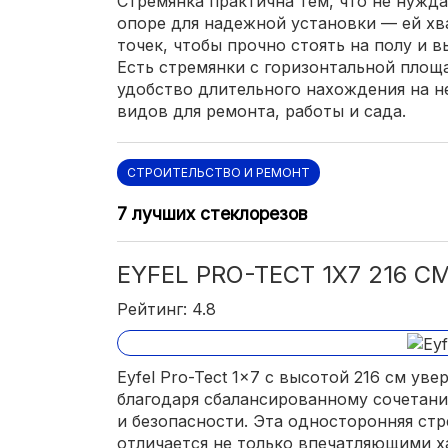
Стремянка практична тем, что не нужд
опоре для надежной установки — ей хв
точек, чтобы прочно стоять на полу и 
Есть стремянки с горизонтальной площ
удобство длительного нахождения на н
видов для ремонта, работы и сада.
СТРОИТЕЛЬСТВО И РЕМОНТ
7 лучших стеклорезов
EYFEL PRO-TECT 1X7 216 С
Рейтинг: 4.8
Eyfel Pro-Tect 1x7 с высотой 216 см ув
благодаря сбалансированному сочетан
и безопасности. Эта односторонняя ст
отличается не только впечатляющими х