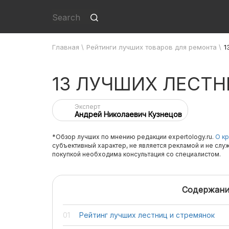
Главная
\
Рейтинги лучших товаров для ремонта
\
1
13 ЛУЧШИХ ЛЕСТН
Эксперт
Андрей Николаевич Кузнецов
*Обзор лучших по мнению редакции expertology.ru.
О кр
субъективный характер, не является рекламой и не слу
покупкой необходима консультация со специалистом.
Содержани
Рейтинг лучших лестниц и стремянок