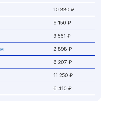
10 880 ₽
9 150 ₽
3 561 ₽
см
2 898 ₽
6 207 ₽
11 250 ₽
6 410 ₽