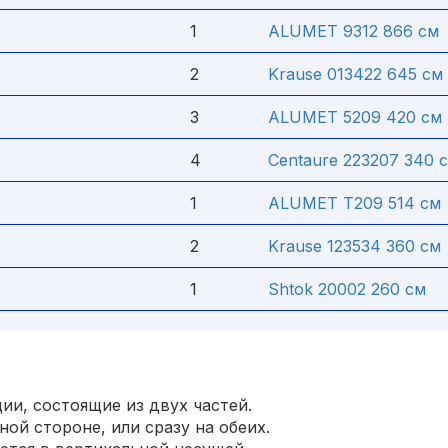
1
ALUMET 9312 866 см
2
Krause 013422 645 см
3
ALUMET 5209 420 см
4
Centaure 223207 340 
1
ALUMET T209 514 см
2
Krause 123534 360 см
1
Shtok 20002 260 см
ии, состоящие из двух частей.
ой стороне, или сразу на обеих.