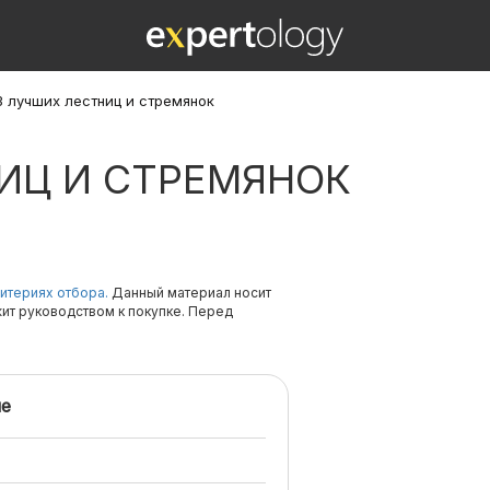
3 лучших лестниц и стремянок
ИЦ И СТРЕМЯНОК
итериях отбора.
Данный материал носит
жит руководством к покупке. Перед
е