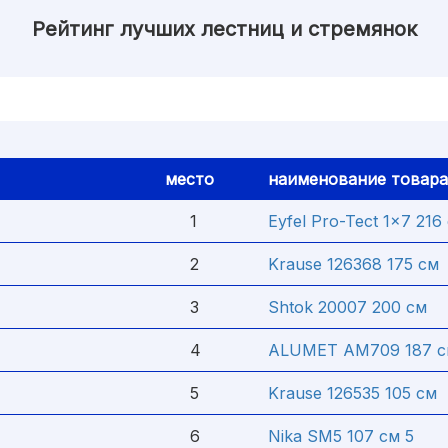
Рейтинг лучших лестниц и стремянок
место
наименование товара
1
Eyfel Pro-Tect 1x7 216
2
Krause 126368 175 см
3
Shtok 20007 200 см
4
ALUMET AM709 187 с
5
Krause 126535 105 см
6
Nika SM5 107 см 5