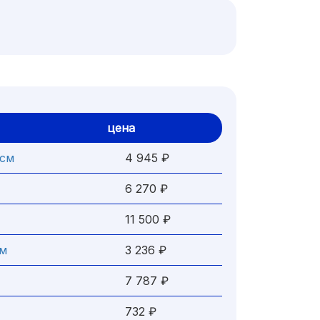
цена
 см
4 945 ₽
6 270 ₽
11 500 ₽
м
3 236 ₽
7 787 ₽
732 ₽