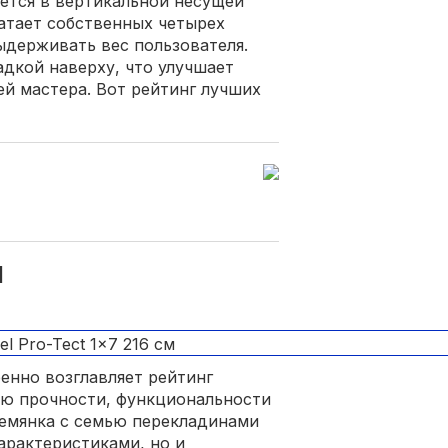
ается в вертикальной несущей
атает собственных четырех
выдерживать вес пользователя.
адкой наверху, что улучшает
ей мастера. Вот рейтинг лучших
М
еренно возглавляет рейтинг
ию прочности, функциональности
ремянка с семью перекладинами
арактеристиками, но и