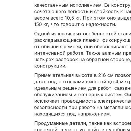
качественным исполнением. Ее конструк
сочетающего легкость и стойкость к на
весом всего 10,5 кг. При этом оно выд
150 кг, что говорит о надежности.
Одной из ключевых особенностей стали
раскладывающиеся планки, фиксирующи
от обычных ремней, они обеспечивают 
интенсивной работе. Также важным пр
четырех распорок на обратной стороне
конструкции.
Примечательная высота в 216 см позвол
даже под потолками высотой до 4 метро
идеальным решением для работ, связа
обслуживанием инженерных систем. Фи
исключает проводимость электричества
безопасности при работе на металличе
находящихся под напряжением.
Продуманные детали, такие как встрое
крепежей, делают устройство удобным 