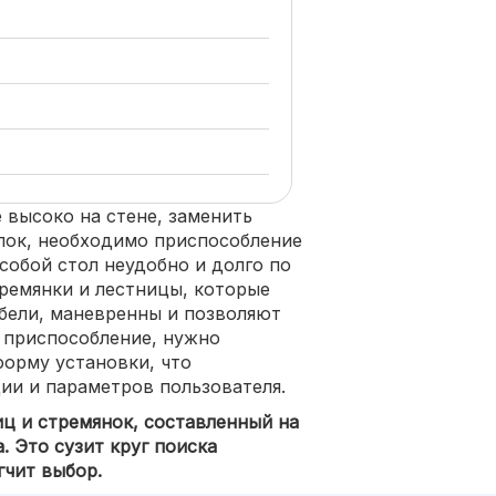
 высоко на стене, заменить
лок, необходимо приспособление
 собой стол неудобно и долго по
ремянки и лестницы, которые
бели, маневренны и позволяют
 приспособление, нужно
форму установки, что
ции и параметров пользователя.
ц и стремянок, составленный на
. Это сузит круг поиска
гчит выбор.