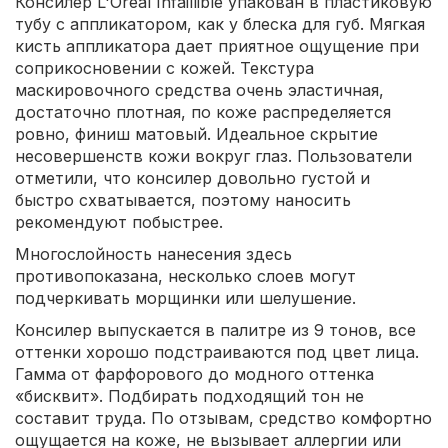
Консилер L'Oreal Infaillible упакован в пластиковую
тубу с аппликатором, как у блеска для губ. Мягкая
кисть аппликатора дает приятное ощущение при
соприкосновении с кожей. Текстура
маскировочного средства очень эластичная,
достаточно плотная, по коже распределяется
ровно, финиш матовый. Идеальное скрытие
несовершенств кожи вокруг глаз. Пользователи
отметили, что консилер довольно густой и
быстро схватывается, поэтому наносить
рекомендуют побыстрее.
Многослойность нанесения здесь
противопоказана, несколько слоев могут
подчеркивать морщинки или шелушение.
Консилер выпускается в палитре из 9 тонов, все
оттенки хорошо подстраиваются под цвет лица.
Гамма от фарфорового до модного оттенка
«бисквит». Подбирать подходящий тон не
составит труда. По отзывам, средство комфортно
ощущается на коже, не вызывает аллергии или