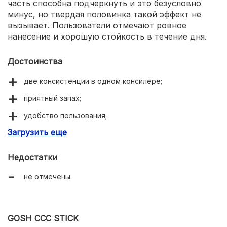
часть способна подчеркнуть и это безусловно
минус, но твердая половинка такой эффект не
вызывает. Пользователи отмечают ровное
нанесение и хорошую стойкость в течение дня.
Достоинства
две консистенции в одном консилере;
приятный запах;
удобство пользования;
Загрузить еще
хороший кроющий эффект;
стойкость после нанесения.
Недостатки
не отмечены.
GOSH CCC STICK