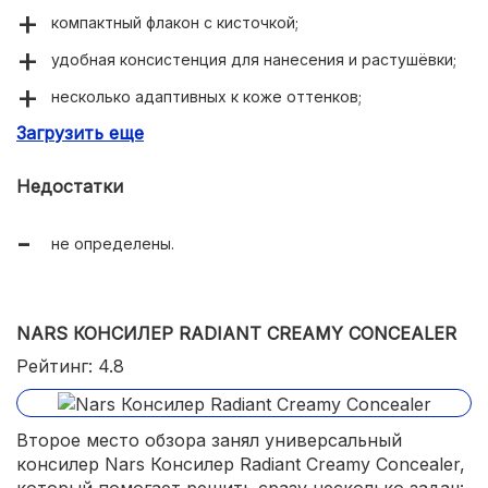
компактный флакон с кисточкой;
удобная консистенция для нанесения и растушёвки;
несколько адаптивных к коже оттенков;
Загрузить еще
закрывает синие круги и пигментные пятна на лице.
Недостатки
не определены.
NARS КОНСИЛЕР RADIANT CREAMY CONCEALER
Рейтинг: 4.8
Второе место обзора занял универсальный
консилер Nars Консилер Radiant Creamy Concealer,
который помогает решить сразу несколько задач: