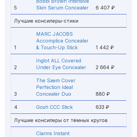
Bobbi Brown Intensive
5
Skin Serum Concealer
6 407 ₽
Лучшие консилеры-стики
MARC JACOBS
Accomplice Concealer
1
& Touch-Up Stick
1 442 ₽
Inglot ALL Covered
2
Under Eye Concealer
2 664 ₽
The Saem Cover
Perfection Ideal
3
Concealer Duo
880 ₽
4
Gosh CCC Stick
633 ₽
Лучшие консилеры от тёмных кругов
Clarins Instant