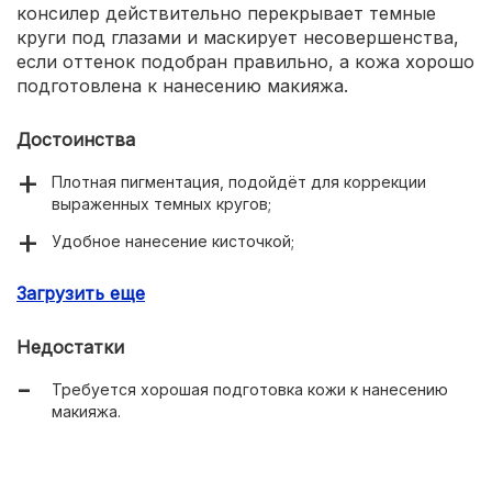
консилер действительно перекрывает темные
круги под глазами и маскирует несовершенства,
если оттенок подобран правильно, а кожа хорошо
подготовлена к нанесению макияжа.
Достоинства
Плотная пигментация, подойдёт для коррекции
выраженных темных кругов;
Удобное нанесение кисточкой;
Пластичная структура;
Загрузить еще
Широкая палитра оттенков;
Недостатки
Маскирует морщинки.
Требуется хорошая подготовка кожи к нанесению
макияжа.