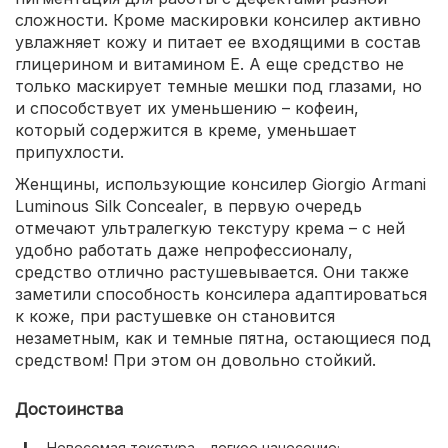
сложности. Кроме маскировки консилер активно
увлажняет кожу и питает ее входящими в состав
глицерином и витамином Е. А еще средство не
только маскирует темные мешки под глазами, но
и способствует их уменьшению – кофеин,
который содержится в креме, уменьшает
припухлости.
Женщины, использующие консилер Giorgio Armani
Luminous Silk Concealer, в первую очередь
отмечают ультралегкую текстуру крема – с ней
удобно работать даже непрофессионалу,
средство отлично растушевывается. Они также
заметили способность консилера адаптироваться
к коже, при растушевке он становится
незаметным, как и темные пятна, остающиеся под
средством! При этом он довольно стойкий.
Достоинства
Невесомая текстура – легкое нанесение;