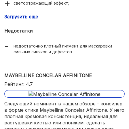
светоотражающий эффект;
солнцезащитный фактор SPF 10;
Загрузить еще
подходит для любых типов кожи.
Недостатки
недостаточно плотный пигмент для маскировки
сильных синяков и дефектов.
MAYBELLINE CONCELAR AFFINITONE
Рейтинг: 4.7
Следующий номинант в нашем обзоре - консилер
в форме стика Maybelline Concelar Affinitone. У него
плотная кремовая консистенция, идеальная для
растушевки кистью или спонжем, сделать
границы нанесения незаметными можно даже