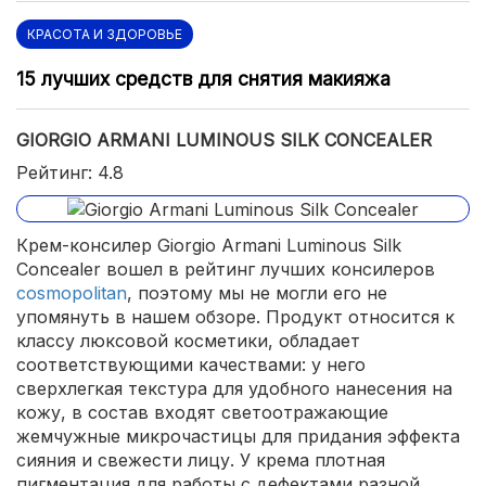
КРАСОТА И ЗДОРОВЬЕ
15 лучших средств для снятия макияжа
GIORGIO ARMANI LUMINOUS SILK CONCEALER
Рейтинг: 4.8
Крем-консилер Giorgio Armani Luminous Silk
Concealer вошел в рейтинг лучших консилеров
cosmopolitan
, поэтому мы не могли его не
упомянуть в нашем обзоре. Продукт относится к
классу люксовой косметики, обладает
соответствующими качествами: у него
сверхлегкая текстура для удобного нанесения на
кожу, в состав входят светоотражающие
жемчужные микрочастицы для придания эффекта
сияния и свежести лицу. У крема плотная
пигментация для работы с дефектами разной