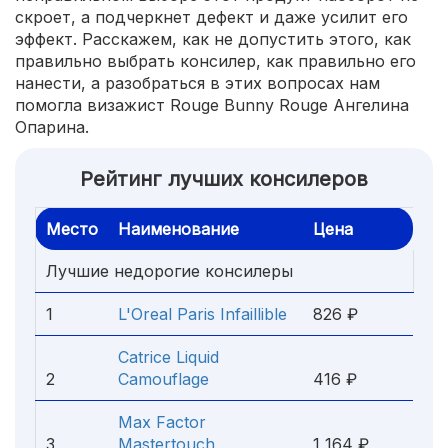
скроет, а подчеркнет дефект и даже усилит его
эффект. Расскажем, как не допустить этого, как
правильно выбрать консилер, как правильно его
нанести, а разобраться в этих вопросах нам
помогла визажист Rouge Bunny Rouge Ангелина
Опарина.
Рейтинг лучших консилеров
Место
Наименование
Цена
Лучшие недорогие консилеры
1
L'Oreal Paris Infaillible
826 ₽
Catrice Liquid
2
Camouflage
416 ₽
Max Factor
3
Mastertouch
1 164 ₽