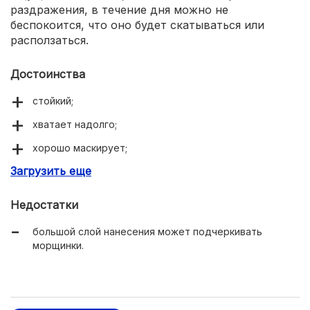
раздражения, в течение дня можно не
беспокоится, что оно будет скатываться или
расползаться.
Достоинства
стойкий;
хватает надолго;
хорошо маскирует;
Загрузить еще
ровное покрытие;
в палитре 9 оттенков.
Недостатки
большой слой нанесения может подчеркивать
морщинки.