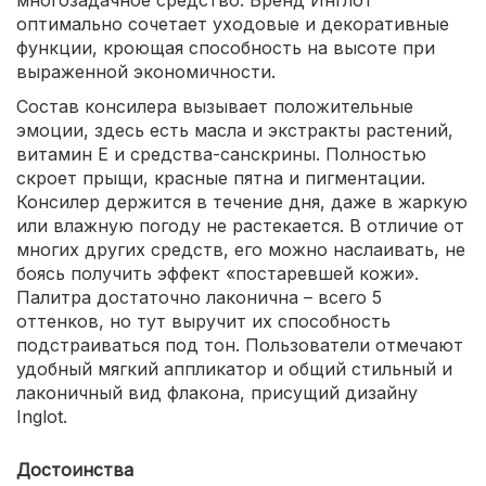
многозадачное средство. Бренд Инглот
оптимально сочетает уходовые и декоративные
функции, кроющая способность на высоте при
выраженной экономичности.
Состав консилера вызывает положительные
эмоции, здесь есть масла и экстракты растений,
витамин Е и средства-санскрины. Полностью
скроет прыщи, красные пятна и пигментации.
Консилер держится в течение дня, даже в жаркую
или влажную погоду не растекается. В отличие от
многих других средств, его можно наслаивать, не
боясь получить эффект «постаревшей кожи».
Палитра достаточно лаконична – всего 5
оттенков, но тут выручит их способность
подстраиваться под тон. Пользователи отмечают
удобный мягкий аппликатор и общий стильный и
лаконичный вид флакона, присущий дизайну
Inglot.
Достоинства