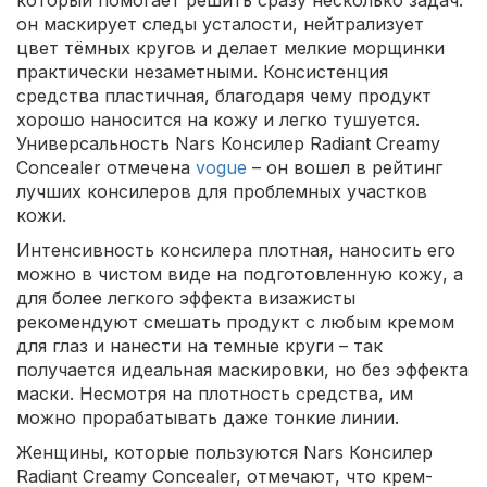
он маскирует следы усталости, нейтрализует
цвет тёмных кругов и делает мелкие морщинки
практически незаметными. Консистенция
средства пластичная, благодаря чему продукт
хорошо наносится на кожу и легко тушуется.
Универсальность Nars Консилер Radiant Creamy
Concealer отмечена
vogue
– он вошел в рейтинг
лучших консилеров для проблемных участков
кожи.
Интенсивность консилера плотная, наносить его
можно в чистом виде на подготовленную кожу, а
для более легкого эффекта визажисты
рекомендуют смешать продукт с любым кремом
для глаз и нанести на темные круги – так
получается идеальная маскировки, но без эффекта
маски. Несмотря на плотность средства, им
можно прорабатывать даже тонкие линии.
Женщины, которые пользуются Nars Консилер
Radiant Creamy Concealer, отмечают, что крем-