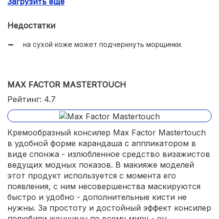
Загрузить еще
достойный эффект маскировки;
широкая палитра цветов.
Недостатки
на сухой коже может подчеркнуть морщинки.
MAX FACTOR MASTERTOUCH
Рейтинг: 4.7
Кремообразный консилер Max Factor Mastertouch
в удобной форме карандаша с аппликатором в
виде спонжа - излюбленное средство визажистов
ведущих модных показов. В макияже моделей
этот продукт используется с момента его
появления, с ним несовершенства маскируются
быстро и удобно - дополнительные кисти не
нужны. За простоту и достойный эффект консилер
полюбили женщины по всему миру - он