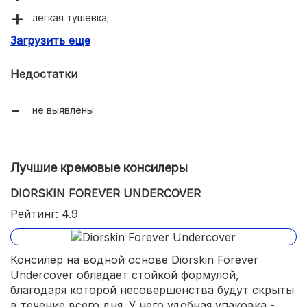
легкая тушевка;
Загрузить еще
достаточная плотность пигмента.
Недостатки
не выявлены.
Лучшие кремовые консилеры
DIORSKIN FOREVER UNDERCOVER
Рейтинг: 4.9
Консилер на водной основе Diorskin Forever
Undercover обладает стойкой формулой,
благодаря которой несовершенства будут скрыты
в течение всего дня. У него удобная упаковка -