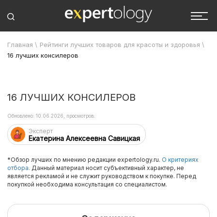
Главная
\
Рейтинги лучших товаров для красоты и здоровья
\
16 лучших консилеров
16 ЛУЧШИХ КОНСИЛЕРОВ
Обновлено: 10.06.2026, просмотров:
Эксперт
Екатерина Алексеевна Савицкая
*Обзор лучших по мнению редакции expertology.ru.
О критериях
отбора.
Данный материал носит субъективный характер, не
является рекламой и не служит руководством к покупке. Перед
покупкой необходима консультация со специалистом.