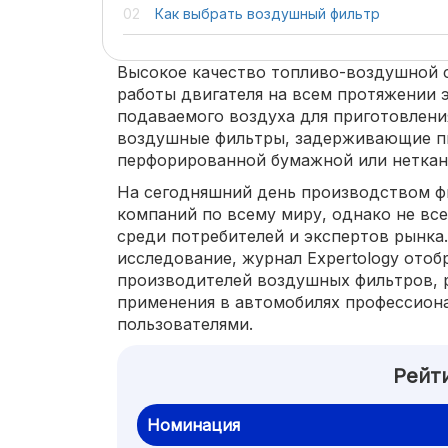
Как выбрать воздушный фильтр
Высокое качество топливо-воздушной с
работы двигателя на всем протяжении э
подаваемого воздуха для приготовлени
воздушные фильтры, задерживающие пы
перфорированной бумажной или неткан
На сегодняшний день производством ф
компаний по всему миру, однако не вс
среди потребителей и экспертов рынка
исследование, журнал Expertology отоб
производителей воздушных фильтров, 
применения в автомобилях профессион
пользователями.
Рейт
Номинация