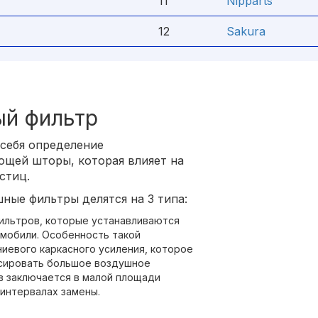
11
Nipparts
12
Sakura
ый фильтр
себя определение
ющей шторы, которая влияет на
стиц.
ные фильтры делятся на 3 типа:
ильтров, которые устанавливаются
мобили. Особенность такой
иевого каркасного усиления, которое
нсировать большое воздушное
в заключается в малой площади
 интервалах замены.