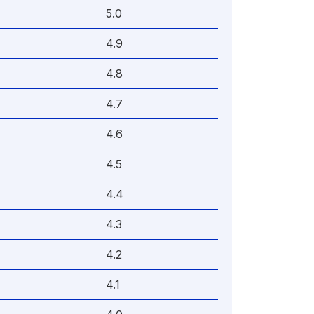
5.0
4.9
4.8
4.7
4.6
4.5
4.4
4.3
4.2
4.1