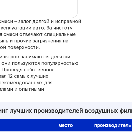
меси – залог долгой и исправной
ксплуатации авто. За чистоту
я смеси отвечают специальные
ль и прочие загрязнения на
ой поверхности.
ильтров занимаются десятки
е они пользуются популярностью
. Проведя собственное
рал 12 самых лучших
рекомендованных для
алами и опытными
инг лучших производителей воздушных фил
место
производитель