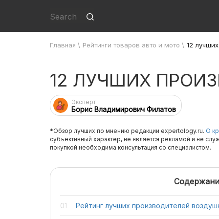
Главная
\
Рейтинги товаров авто и мото
\
12 лучши
12 ЛУЧШИХ ПРОИ
Эксперт
Борис Владимирович Филатов
*Обзор лучших по мнению редакции expertology.ru.
О кр
субъективный характер, не является рекламой и не слу
покупкой необходима консультация со специалистом.
Содержани
Рейтинг лучших производителей воздуш