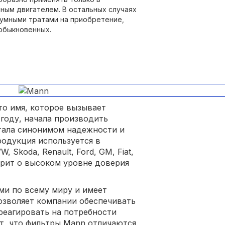
ным двигателем. В остальных случаях
зумными тратами на приобретение,
обыкновенных.
то имя, которое вызывает
 году, начала производить
стала синонимом надежности и
родукция используется в
 Skoda, Renault, Ford, GM, Fiat,
ворит о высоком уровне доверия
ми по всему миру и имеет
позволяет компании обеспечивать
реагировать на потребности
т, что фильтры Mann отличаются