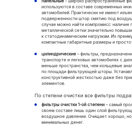
панельные
– широко распространенные фил
используются в составе современных ин
автомобилей. Практически не имеют изъян
подверженности штор смятию под воздуш
случае можно найти компромисс: наличие п
металлической сетки значительно повыша
к статодинамическим нагрузкам. Их преим
компактные габаритные размеры и просто
цилиндрические
– фильтры, предназначен
транспорте и легковых автомобилях с ди
меньше пространства, чем кольцевые анал
по площади фильтрующей шторы. Устанавл
конструктивной жесткостью даже без пр
элементов.
По степени очистки все фильтры подраз
фильтры очистки 1-ой степени
– самый про
своем составе лишь один слой фильтрующ
воздушное давление. Очищает хорошо, но 
минимальных денег.