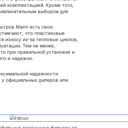
ей комплектацией. Кроме того,
привлекательным выбором для
льтров Mann есть свои
отмечают, что пластиковые
я износу из-за тепловых циклов,
уатации. Тем не менее,
то при правильной установке и
го и надежно.
максимальной надежности
 у официальных дилеров или
мобильные воздушные фильтры от