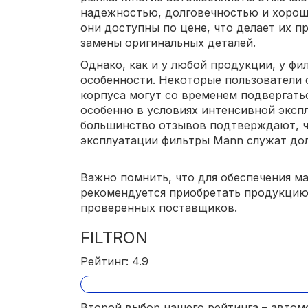
надежностью, долговечностью и хорош
они доступны по цене, что делает их 
замены оригинальных деталей.
Однако, как и у любой продукции, у фи
особенности. Некоторые пользователи 
корпуса могут со временем подвергатьс
особенно в условиях интенсивной экспл
большинство отзывов подтверждают, ч
эксплуатации фильтры Mann служат дол
Важно помнить, что для обеспечения 
рекомендуется приобретать продукцию
проверенных поставщиков.
FILTRON
Рейтинг: 4.9
Второй выбор нашего рейтинга – авто