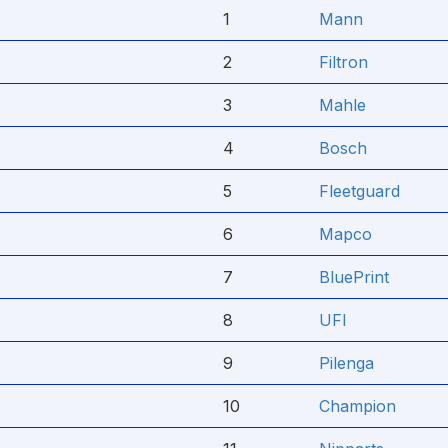
1
Mann
2
Filtron
3
Mahle
4
Bosch
5
Fleetguard
6
Mapco
7
BluePrint
8
UFI
9
Pilenga
10
Champion