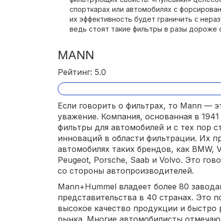
спорткарах или автомобилях с форсирован
их эффективность будет граничить с нера
ведь стоят такие фильтры в разы дороже 
MANN
Рейтинг: 5.0
Если говорить о фильтрах, то Mann — э
уважение. Компания, основанная в 1941
фильтры для автомобилей и с тех пор 
инноваций в области фильтрации. Их п
автомобилях таких брендов, как BMW, VW,
Peugeot, Porsche, Saab и Volvo. Это го
со стороны автопроизводителей.
Mann+Hummel владеет более 80 завода
представительства в 40 странах. Это 
высокое качество продукции и быстро 
рынка. Многие автомобилисты отмечаю