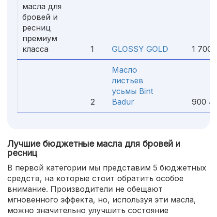
масла для
бровей и
ресниц
премиум
класса
1
GLOSSY GOLD
1 700 
Масло
листьев
усьмы Bint
2
Badur
900 ₽
Лучшие бюджетные масла для бровей и
ресниц
В первой категории мы представим 5 бюджетных
средств, на которые стоит обратить особое
внимание. Производители не обещают
мгновенного эффекта, но, используя эти масла,
можно значительно улучшить состояние