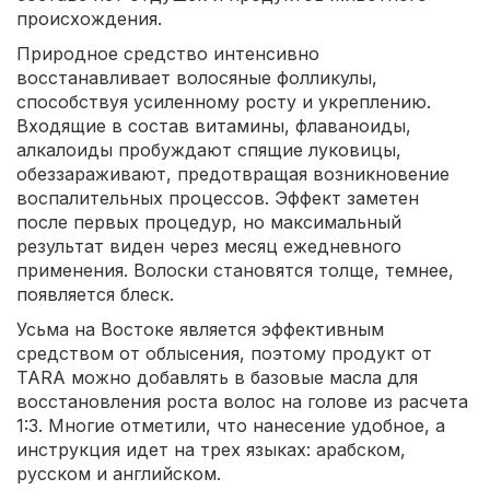
происхождения.
Природное средство интенсивно
восстанавливает волосяные фолликулы,
способствуя усиленному росту и укреплению.
Входящие в состав витамины, флаваноиды,
алкалоиды пробуждают спящие луковицы,
обеззараживают, предотвращая возникновение
воспалительных процессов. Эффект заметен
после первых процедур, но максимальный
результат виден через месяц ежедневного
применения. Волоски становятся толще, темнее,
появляется блеск.
Усьма на Востоке является эффективным
средством от облысения, поэтому продукт от
TARA можно добавлять в базовые масла для
восстановления роста волос на голове из расчета
1:3. Многие отметили, что нанесение удобное, а
инструкция идет на трех языках: арабском,
русском и английском.