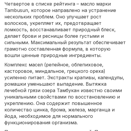
Четвертое в списке рейтинга – масло марки
Tambusun, которое направлено на устранение
нескольких проблем. Оно улучшает рост
волосков, укрепляет их, предотвращает
ломкость, восстанавливает природный блеск,
делает брови и ресницы более густыми и
сильными. Максимальный результат обеспечивает
грамотно составленная формула, в которую
вошли ценные природные ингредиенты.
Комплекс масел (репейное, облепиховое,
касторовое, миндальное, грецкого ореха)
усиленно питает. Экстракты крапивы, календулы,
ромашки уменьшают выпадение. Вытяжка
лечебной грязи озера Тамбукан известно своими
уникальными свойствами по восстановлению и
укреплению. Она содержит повышенное
количество цинка, брома, железа, марганца и
йода, необходимое для нормального
функционирования организма.