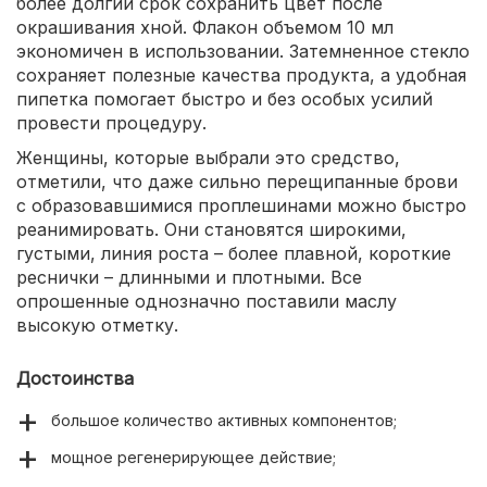
более долгий срок сохранить цвет после
окрашивания хной. Флакон объемом 10 мл
экономичен в использовании. Затемненное стекло
сохраняет полезные качества продукта, а удобная
пипетка помогает быстро и без особых усилий
провести процедуру.
Женщины, которые выбрали это средство,
отметили, что даже сильно перещипанные брови
с образовавшимися проплешинами можно быстро
реанимировать. Они становятся широкими,
густыми, линия роста – более плавной, короткие
реснички – длинными и плотными. Все
опрошенные однозначно поставили маслу
высокую отметку.
Достоинства
большое количество активных компонентов;
мощное регенерирующее действие;