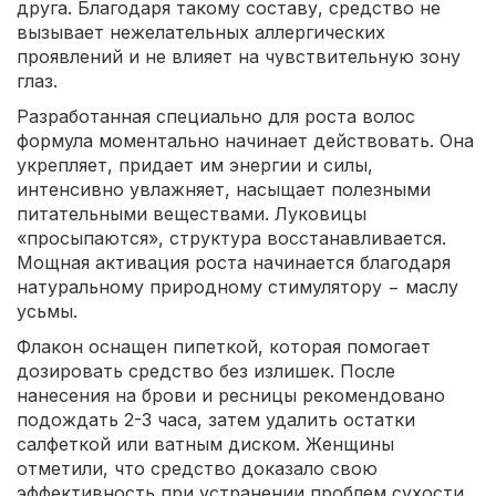
друга. Благодаря такому составу, средство не
вызывает нежелательных аллергических
проявлений и не влияет на чувствительную зону
глаз.
Разработанная специально для роста волос
формула моментально начинает действовать. Она
укрепляет, придает им энергии и силы,
интенсивно увлажняет, насыщает полезными
питательными веществами. Луковицы
«просыпаются», структура восстанавливается.
Мощная активация роста начинается благодаря
натуральному природному стимулятору − маслу
усьмы.
Флакон оснащен пипеткой, которая помогает
дозировать средство без излишек. После
нанесения на брови и ресницы рекомендовано
подождать 2-3 часа, затем удалить остатки
салфеткой или ватным диском. Женщины
отметили, что средство доказало свою
эффективность при устранении проблем сухости