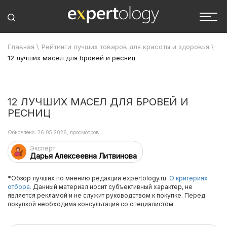
Главная
\
Рейтинги лучших товаров для красоты и здоровья
\
12 лучших масел для бровей и ресниц
12 ЛУЧШИХ МАСЕЛ ДЛЯ БРОВЕЙ И
РЕСНИЦ
Обновлено: 26.05.2026, просмотров:
Эксперт
Дарья Алексеевна Литвинова
*Обзор лучших по мнению редакции expertology.ru.
О критериях
отбора.
Данный материал носит субъективный характер, не
является рекламой и не служит руководством к покупке. Перед
покупкой необходима консультация со специалистом.