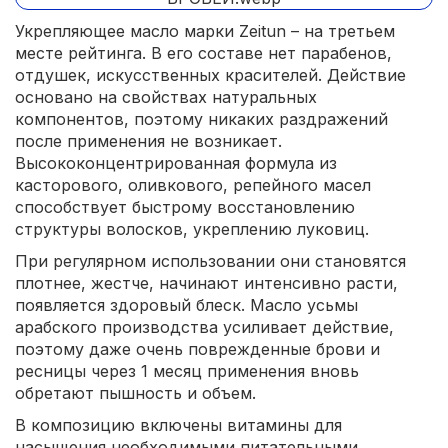
Укрепляющее масло марки Zeitun – на третьем
месте рейтинга. В его составе нет парабенов,
отдушек, искусственных красителей. Действие
основано на свойствах натуральных
компонентов, поэтому никаких раздражений
после применения не возникает.
Высококонцентрированная формула из
касторового, оливкового, репейного масел
способствует быстрому восстановлению
структуры волосков, укреплению луковиц.
При регулярном использовании они становятся
плотнее, жестче, начинают интенсивно расти,
появляется здоровый блеск. Масло усьмы
арабского производства усиливает действие,
поэтому даже очень поврежденные брови и
ресницы через 1 месяц применения вновь
обретают пышность и объем.
В композицию включены витамины для
насыщения необходимыми питательными