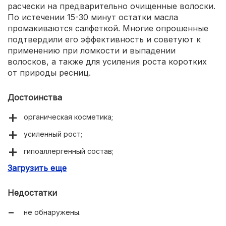
расчески на предварительно очищенные волоски.
По истечении 15-30 минут остатки масла
промакиваются салфеткой. Многие опрошенные
подтвердили его эффективность и советуют к
применению при ломкости и выпадении
волосков, а также для усиления роста коротких
от природы ресниц.
Достоинства
органическая косметика;
усиленный рост;
гипоаллергенный состав;
Загрузить еще
активный увлажняющий эффект;
быстрое укрепление.
Недостатки
не обнаружены.