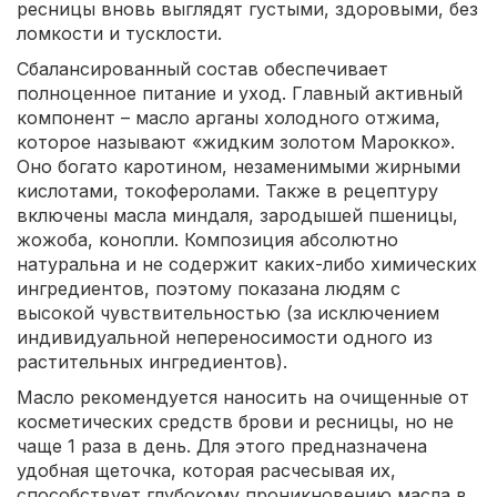
ресницы вновь выглядят густыми, здоровыми, без
ломкости и тусклости.
Сбалансированный состав обеспечивает
полноценное питание и уход. Главный активный
компонент – масло арганы холодного отжима,
которое называют «жидким золотом Марокко».
Оно богато каротином, незаменимыми жирными
кислотами, токоферолами. Также в рецептуру
включены масла миндаля, зародышей пшеницы,
жожоба, конопли. Композиция абсолютно
натуральна и не содержит каких-либо химических
ингредиентов, поэтому показана людям с
высокой чувствительностью (за исключением
индивидуальной непереносимости одного из
растительных ингредиентов).
Масло рекомендуется наносить на очищенные от
косметических средств брови и ресницы, но не
чаще 1 раза в день. Для этого предназначена
удобная щеточка, которая расчесывая их,
способствует глубокому проникновению масла в