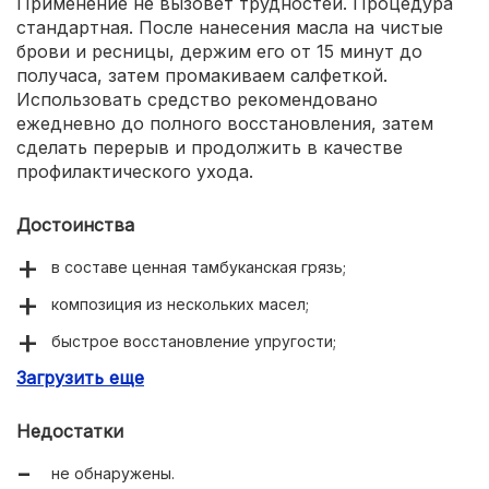
Применение не вызовет трудностей. Процедура
стандартная. После нанесения масла на чистые
брови и ресницы, держим его от 15 минут до
получаса, затем промакиваем салфеткой.
Использовать средство рекомендовано
ежедневно до полного восстановления, затем
сделать перерыв и продолжить в качестве
профилактического ухода.
Достоинства
в составе ценная тамбуканская грязь;
композиция из нескольких масел;
быстрое восстановление упругости;
Загрузить еще
усиление роста ресниц и бровей;
пролонгированное действие.
Недостатки
не обнаружены.