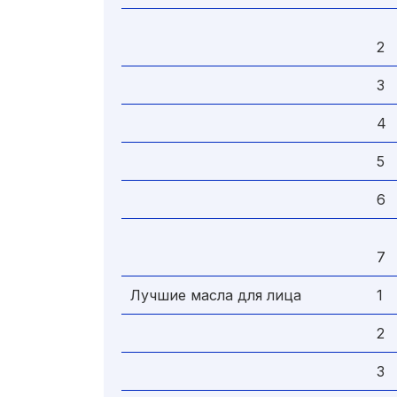
2
3
4
5
6
7
Лучшие масла для лица
1
2
3