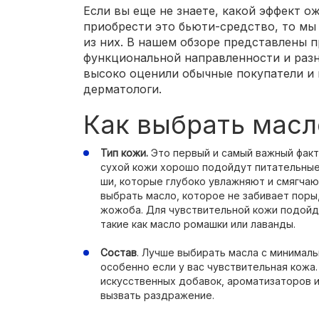
Если вы еще не знаете, какой эффект о
приобрести это бьюти-средство, то мы
из них. В нашем обзоре представлены 
функциональной направленности и разн
высоко оценили обычные покупатели и 
дерматологи.
Как выбрать масл
Тип кожи.
Это первый и самый важный факт
сухой кожи хорошо подойдут питательные 
ши, которые глубоко увлажняют и смягчают
выбрать масло, которое не забивает поры
жожоба. Для чувствительной кожи подойд
такие как масло ромашки или лаванды.
Состав
. Лучше выбирать масла с минимал
особенно если у вас чувствительная кожа
искусственных добавок, ароматизаторов и
вызвать раздражение.