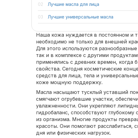
Лучшие масла для лица
Лучшие универсальные масла
Наша кожа нуждается в постоянном и т
необходимо не только для внешней крас
Для этого используются разнообразные
так и в комплексе с другими продукта
применялись с древних времен, когда 
свойства. Сегодня косметические конц
средств для лица, тела и универсальны
коже мощную поддержку.
Масла насыщают тусклый уставший по
смягчают огрубевшие участки, обеспе
увлажненности. Они укрепляют липидн
гидробаланс, способствуют глубокому
из организма. Многие продукты превра
красоты. Они помогают расслабиться, 
дня или физических нагрузок.