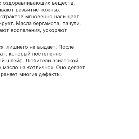
ых оздоравливающих веществ,
ивают развитие кожных
кстрактов мгновенно насыщает
рует. Масла бергамота, пачули,
ают воспаления, ускоряют
я, лишнего не выдает. После
ат, который постепенно
ной шлейф. Любители азиатской
масло на «отлично». Оно делает
траняет многие дефекты.