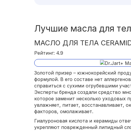
Лучшие масла для те
МАСЛО ДЛЯ ТЕЛА CERAMID
Рейтинг: 4.9
Золотой призер – южнокорейский прод
формулой. В его составе нет аллергено
справиться с сухими огрубевшими участ
Эксперты бренда создали средство мно
которое заменит несколько уходовых п
увлажняет, питает, восстанавливает, о
факторов, омолаживает.
Гиалуроновая кислота и керамиды отве
укрепляют поврежденный липидный сл