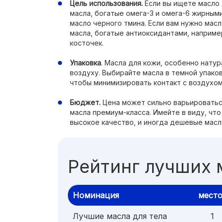
Цель использования.
Если вы ищете масло 
масла, богатые омега-3 и омега-6 жирными
масло черного тмина. Если вам нужно мас
масла, богатые антиоксидантами, наприме
косточек.
Упаковка
. Масла для кожи, особенно натур
воздуху. Выбирайте масла в темной упако
чтобы минимизировать контакт с воздухом
Бюджет.
Цена может сильно варьироваться
масла премиум-класса. Имейте в виду, что
высокое качество, и иногда дешевые масл
Рейтинг лучших 
Номинация
мест
Лучшие масла для тела
1