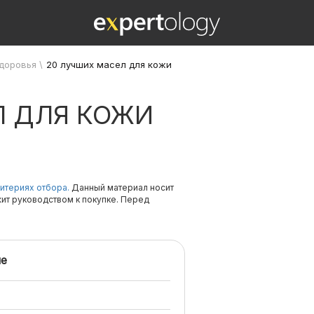
здоровья
\
20 лучших масел для кожи
Л ДЛЯ КОЖИ
итериях отбора.
Данный материал носит
жит руководством к покупке. Перед
е