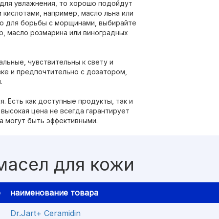
для увлажнения, то хорошо подойдут
 кислотами, например, масло льна или
ло для борьбы с морщинами, выбирайте
р, масло розмарина или виноградных
альные, чувствительны к свету и
вке и предпочтительно с дозатором,
.
. Есть как доступные продукты, так и
 высокая цена не всегда гарантирует
а могут быть эффективными.
масел для кожи
о
наименование товара
Dr.Jart+ Ceramidin