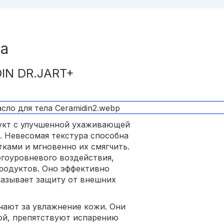
ла
IN DR.JART+
укт с улучшенной ухаживающей
в. Невесомая текстура способна
ками и мгновенно их смягчить.
гоуровневого воздействия,
родуктов. Оно эффективно
казывает защиту от внешних
чают за увлажнение кожи. Они
ой, препятствуют испарению