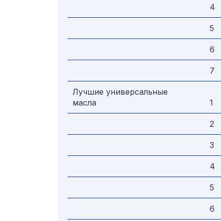
4
5
6
7
Лучшие универсальные
масла
1
2
3
4
5
6