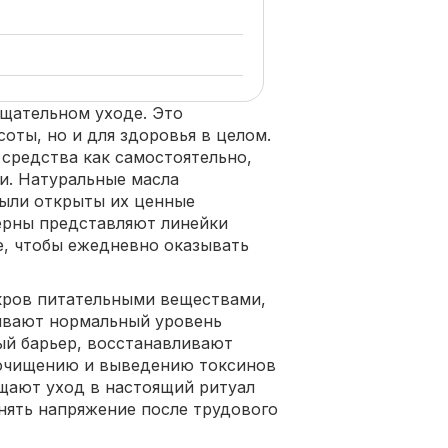
щательном уходе. Это
оты, но и для здоровья в целом.
 средства как самостоятельно,
ми. Натуральные масла
были открыты их ценные
ерны представляют линейки
е, чтобы ежедневно оказывать
кров питательными веществами,
чивают нормальный уровень
ый барьер, восстанавливают
 очищению и выведению токсинов
щают уход в настоящий ритуал
снять напряжение после трудового