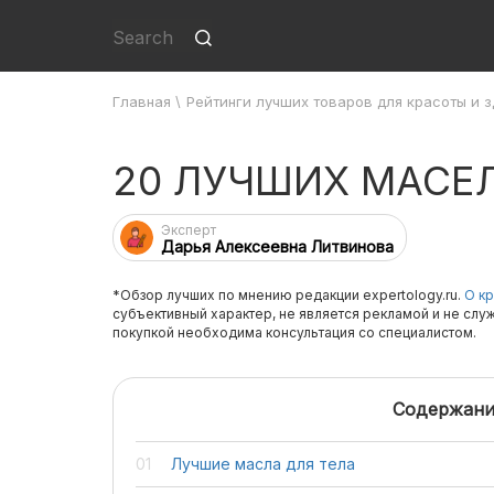
Главная
\
Рейтинги лучших товаров для красоты и 
20 ЛУЧШИХ МАСЕ
Эксперт
Дарья Алексеевна Литвинова
*Обзор лучших по мнению редакции expertology.ru.
О кр
субъективный характер, не является рекламой и не слу
покупкой необходима консультация со специалистом.
Содержани
Лучшие масла для тела