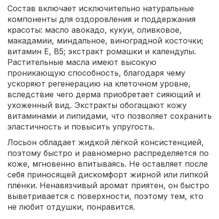
Состав включает исключительно натуральные
компоненты для оздоровления и поддержания
красоты: масло авокадо, кукуи, оливковое,
макадамии, миндальное, виноградной косточки;
витамин Е, В5; экстракт ромашки и календулы.
Растительные масла имеют высокую
проникающую способность, благодаря чему
ускоряют регенерацию на клеточном уровне,
вследствие чего дерма приобретает сияющий и
ухоженный вид. Экстракты обогащают кожу
витаминами и липидами, что позволяет сохранить
эластичность и повысить упругость.
Лосьон обладает жидкой лёгкой консистенцией,
поэтому быстро и равномерно распределяется по
коже, мгновенно впитываясь. Не оставляет после
себя приносящей дискомфорт жирной или липкой
плёнки. Ненавязчивый аромат приятен, он быстро
выветривается с поверхности, поэтому тем, кто
не любит отдушки, понравится.