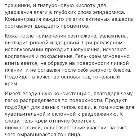
трещинки, и гиалуроновую кислоту для
удержания влаги в глубоких слоях эпидермиса.
Концентрация каждого из этих активных веществ
составляет двадцать процентов.
Кожа после применения разглажена, увлажнена,
выглядит ровной и здоровой. При регулярном
использовании проходит шелушение, исчезают
воспаления и покраснения. Гель-крем мгновенно
впитывается, не образуя на поверхности липкой
плёнки, и не оставляя после себя жирного блеска.
Подойдёт в качестве основы под тональный
крем.
Имеет воздушную консистенцию, благодаря чему
легко распределяется по поверхности. Продукт
подойдёт для разных типов кожи, в том числе для
чувствительной и склонной к раздражению. К
слову, гель-крем отлично борется с
пигментацией, осветляет такие участки, за счёт
чего выравнивается тон лица.