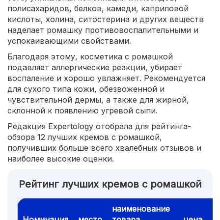
полисахаридов, белков, камеди, каприловой
кислоты, холина, ситостерина и других веществ
наделает ромашку противовоспалительными и
успокаивающими свойствами.
Благодаря этому, косметика с ромашкой
подавляет аллергические реакции, убирает
воспаление и хорошо увлажняет. Рекомендуется
для сухого типа кожи, обезвоженной и
чувствительной дермы, а также для жирной,
склонной к появлению угревой сыпи.
Редакция Expertology отобрала для рейтинга-
обзора 12 лучших кремов с ромашкой,
получивших больше всего хвалебных отзывов и
наиболее высокие оценки.
Рейтинг лучших кремов с ромашкой
наименование
Номинация
место
товара
цена