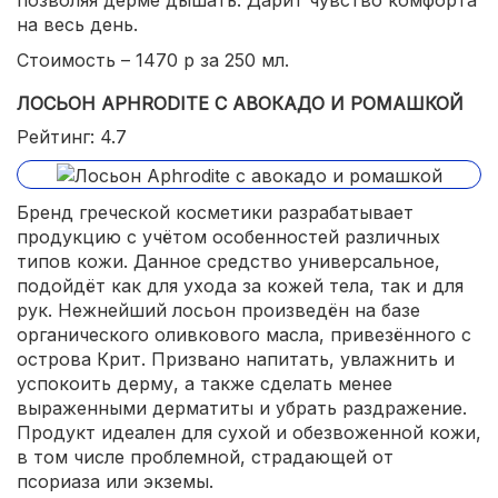
позволяя дерме дышать. Дарит чувство комфорта
на весь день.
Стоимость – 1470 р за 250 мл.
ЛОСЬОН APHRODITE С АВОКАДО И РОМАШКОЙ
Рейтинг: 4.7
Бренд греческой косметики разрабатывает
продукцию с учётом особенностей различных
типов кожи. Данное средство универсальное,
подойдёт как для ухода за кожей тела, так и для
рук. Нежнейший лосьон произведён на базе
органического оливкового масла, привезённого с
острова Крит. Призвано напитать, увлажнить и
успокоить дерму, а также сделать менее
выраженными дерматиты и убрать раздражение.
Продукт идеален для сухой и обезвоженной кожи,
в том числе проблемной, страдающей от
псориаза или экземы.