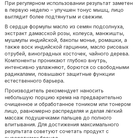
При регулярном использовании результат заметен
в первую неделю – улучшен тонус мышц, лицо
выглядит более подтянутым и свежим.
В сердце формулы масло из семян подсолнуха,
экстракт дамасской розы, колеуса, манжишты,
мушмулы индийской, бакопы монье, ромашки, а
также воск индийской гарцинии, масло рисовых
отрубей, виноградных косточек, чайного дерева.
Компоненты проникают глубоко внутрь,
интенсивно увлажняют, борются со свободными
радикалами, повышают защитные функции
естественного барьера.
Производитель рекомендует наносить
небольшую порцию крема на предварительно
очищенное и обработанное тоником или тонером
лицо, равномерно распределяя и делая лёгкий
массаж подушечками пальцев до полного
впитывания. Для достижения максимального
результата советуют сочетать продукт с
сыворотками бренда.