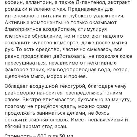
кофеин, аллантоин, а также Д-пантенол, экстракт
ромашки и зелёного чая. Предназначен для
интенсивного питания и глубокого увлажнения.
Активные компоненты не только оказывают
благоприятное воздействие, стимулируя
клеточное обновление, но и помогают надолго
сохранить чувство комфорта, даже после мытья
рук. То есть средство, частично смываясь, всё
равно продолжает действовать, не позволяя коже
пересушиваться, независимо от негативных
факторов таких, как водопроводная вода, ветер,
щелочное мыло, мороз и прочее.
Обладает воздушной текстурой, благодаря чему
равномерно наносится, распределяясь тонким
слоем. Быстро впитывается, буквально за минуту,
поэтому не придётся ждать, можно сразу
продолжать заниматься делами, не боясь
оставить жирных следов. Имеет ненавязчивый и
лёгкий аромат ягод асаи.
Стоимость – 600 р за 50 мл.