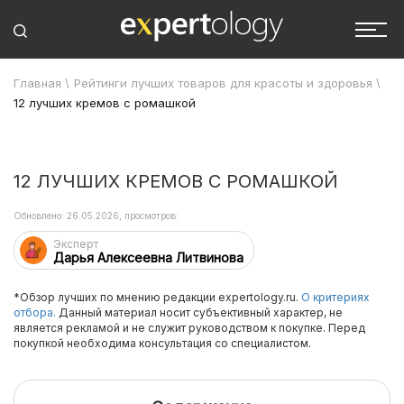
Главная
\
Рейтинги лучших товаров для красоты и здоровья
\
12 лучших кремов с ромашкой
12 ЛУЧШИХ КРЕМОВ С РОМАШКОЙ
Обновлено: 26.05.2026, просмотров:
Эксперт
Дарья Алексеевна Литвинова
*Обзор лучших по мнению редакции expertology.ru.
О критериях
отбора.
Данный материал носит субъективный характер, не
является рекламой и не служит руководством к покупке. Перед
покупкой необходима консультация со специалистом.