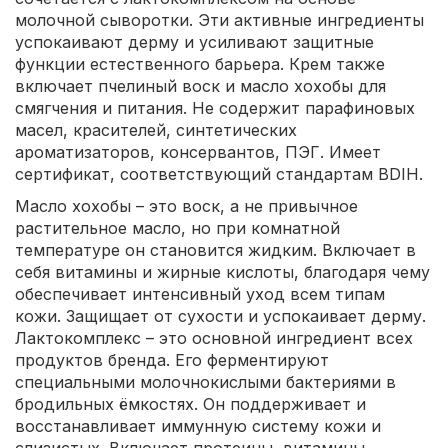
молочной сыворотки. Эти активные ингредиенты
успокаивают дерму и усиливают защитные
функции естественного барьера. Крем также
включает пчелиный воск и масло хохобы для
смягчения и питания. Не содержит парафиновых
масел, красителей, синтетических
ароматизаторов, консервантов, ПЭГ. Имеет
сертификат, соответствующий стандартам BDIH.
Масло хохобы – это воск, а не привычное
растительное масло, но при комнатной
температуре он становится жидким. Включает в
себя витамины и жирные кислоты, благодаря чему
обеспечивает интенсивный уход всем типам
кожи. Защищает от сухости и успокаивает дерму.
Лактокомплекс – это основной ингредиент всех
продуктов бренда. Его ферментируют
специальными молочнокислыми бактериями в
бродильных ёмкостях. Он поддерживает и
восстанавливает иммунную систему кожи и