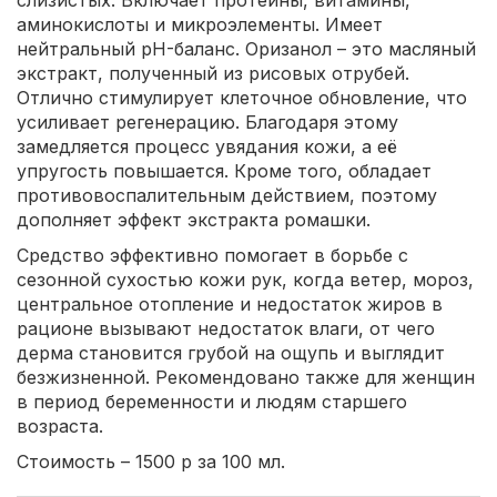
слизистых. Включает протеины, витамины,
аминокислоты и микроэлементы. Имеет
нейтральный pH-баланс. Оризанол – это масляный
экстракт, полученный из рисовых отрубей.
Отлично стимулирует клеточное обновление, что
усиливает регенерацию. Благодаря этому
замедляется процесс увядания кожи, а её
упругость повышается. Кроме того, обладает
противовоспалительным действием, поэтому
дополняет эффект экстракта ромашки.
Средство эффективно помогает в борьбе с
сезонной сухостью кожи рук, когда ветер, мороз,
центральное отопление и недостаток жиров в
рационе вызывают недостаток влаги, от чего
дерма становится грубой на ощупь и выглядит
безжизненной. Рекомендовано также для женщин
в период беременности и людям старшего
возраста.
Стоимость – 1500 р за 100 мл.