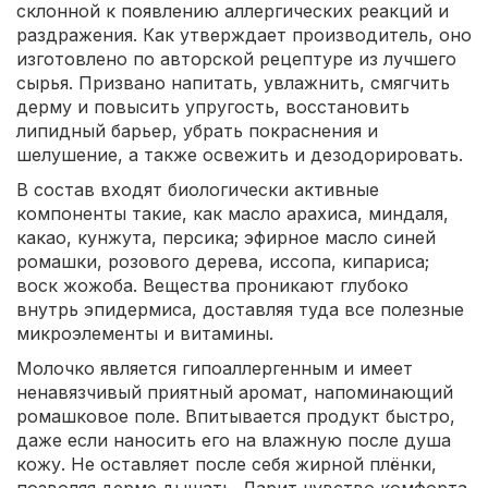
склонной к появлению аллергических реакций и
раздражения. Как утверждает производитель, оно
изготовлено по авторской рецептуре из лучшего
сырья. Призвано напитать, увлажнить, смягчить
дерму и повысить упругость, восстановить
липидный барьер, убрать покраснения и
шелушение, а также освежить и дезодорировать.
В состав входят биологически активные
компоненты такие, как масло арахиса, миндаля,
какао, кунжута, персика; эфирное масло синей
ромашки, розового дерева, иссопа, кипариса;
воск жожоба. Вещества проникают глубоко
внутрь эпидермиса, доставляя туда все полезные
микроэлементы и витамины.
Молочко является гипоаллергенным и имеет
ненавязчивый приятный аромат, напоминающий
ромашковое поле. Впитывается продукт быстро,
даже если наносить его на влажную после душа
кожу. Не оставляет после себя жирной плёнки,