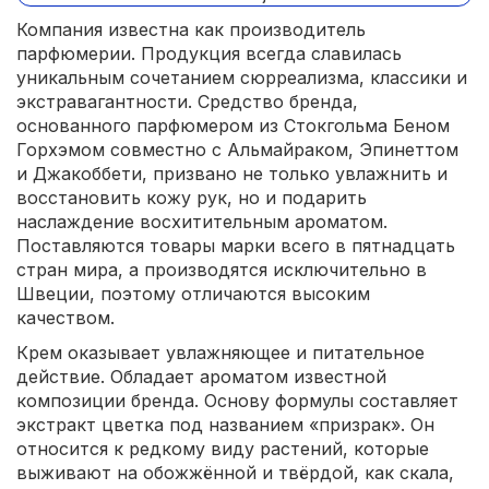
Компания известна как производитель
парфюмерии. Продукция всегда славилась
уникальным сочетанием сюрреализма, классики и
экстравагантности. Средство бренда,
основанного парфюмером из Стокгольма Беном
Горхэмом совместно с Альмайраком, Эпинеттом
и Джакоббети, призвано не только увлажнить и
восстановить кожу рук, но и подарить
наслаждение восхитительным ароматом.
Поставляются товары марки всего в пятнадцать
стран мира, а производятся исключительно в
Швеции, поэтому отличаются высоким
качеством.
Крем оказывает увлажняющее и питательное
действие. Обладает ароматом известной
композиции бренда. Основу формулы составляет
экстракт цветка под названием «призрак». Он
относится к редкому виду растений, которые
выживают на обожжённой и твёрдой, как скала,