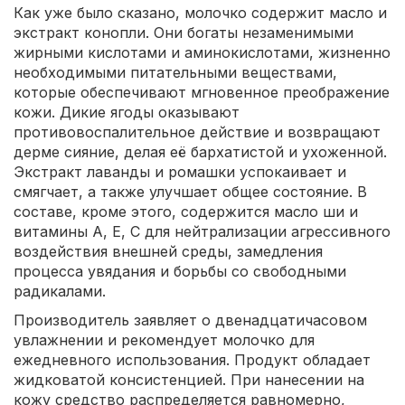
Как уже было сказано, молочко содержит масло и
экстракт конопли. Они богаты незаменимыми
жирными кислотами и аминокислотами, жизненно
необходимыми питательными веществами,
которые обеспечивают мгновенное преображение
кожи. Дикие ягоды оказывают
противовоспалительное действие и возвращают
дерме сияние, делая её бархатистой и ухоженной.
Экстракт лаванды и ромашки успокаивает и
смягчает, а также улучшает общее состояние. В
составе, кроме этого, содержится масло ши и
витамины А, Е, С для нейтрализации агрессивного
воздействия внешней среды, замедления
процесса увядания и борьбы со свободными
радикалами.
Производитель заявляет о двенадцатичасовом
увлажнении и рекомендует молочко для
ежедневного использования. Продукт обладает
жидковатой консистенцией. При нанесении на
кожу средство распределяется равномерно,