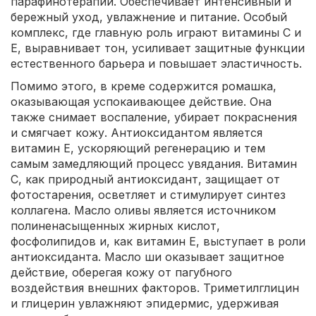
парафинотерапии. Обеспечивает интенсивный и
бережный уход, увлажнение и питание. Особый
комплекс, где главную роль играют витамины С и
Е, выравнивает тон, усиливает защитные функции
естественного барьера и повышает эластичность.
Помимо этого, в креме содержится ромашка,
оказывающая успокаивающее действие. Она
также снимает воспаление, убирает покраснения
и смягчает кожу. Антиоксидантом является
витамин Е, ускоряющий регенерацию и тем
самым замедляющий процесс увядания. Витамин
С, как природный антиоксидант, защищает от
фотостарения, осветляет и стимулирует синтез
коллагена. Масло оливы является источником
полиненасыщенных жирных кислот,
фосфолипидов и, как витамин Е, выступает в роли
антиоксиданта. Масло ши оказывает защитное
действие, оберегая кожу от пагубного
воздействия внешних факторов. Триметилглицин
и глицерин увлажняют эпидермис, удерживая