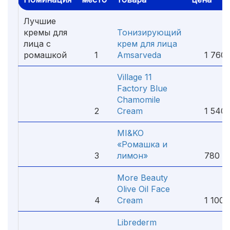
Лучшие
кремы для
Тонизирующий
лица с
крем для лица
ромашкой
1
Amsarveda
1 760 
Village 11
Factory Blue
Chamomile
2
Cream
1 540 
MI&KO
«Ромашка и
3
лимон»
780 ₽
More Beauty
Olive Oil Face
4
Cream
1 100 
Librederm