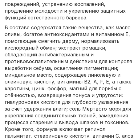
повреждений, устранению воспалений,
продлению молодости и укреплению защитных
функций естественного барьера.
В составе содержатся такие вещества, как масло
оливы, богатое антиоксидантами и витамином Е,
помогающее смягчить дерму, нормализовать
кислородный обмен; экстракт ромашки,
обладающий антибактериальным и
противовоспалительным действием для контроля
выработки себума, осветления пигментации;
миндальное масло, содержащее линолевую и
олеиновую кислоту, витамины В2, А, F, Е, а также
каротины, цинк, фосфор, магний для борьбы с
отёчностью, возвращения тонуса и упругости;
гиалуроновая кислота для глубокого увлажнения
за счёт удержания влаги; соль Мёртвого моря для
укрепления соединительных тканей, замедления
процесса старения и вывода шлаков и токсинов.
Кроме того, формула включает ретинол
пальмитат, стеариновую кислоту, витамин С, алоэ