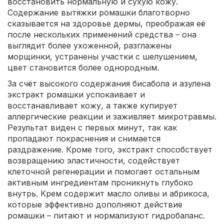
восстановить нормальную и сухую кожу.
Содержание вытяжки ромашки благотворно
сказывается на здоровье дермы, преображая её
после нескольких применений средства – она
выглядит более ухоженной, разглажены
морщинки, устранены участки с шелушением,
цвет становится более однородным.
За счёт высокого содержания бисабола и азулена
экстракт ромашки успокаивает и
восстанавливает кожу, а также купирует
аллергические реакции и заживляет микротравмы.
Результат виден с первых минут, так как
пропадают покраснения и снимается
раздражение. Кроме того, экстракт способствует
возвращению эластичности, содействует
клеточной регенерации и помогает остальным
активным ингредиентам проникнуть глубоко
внутрь. Крем содержит масло оливы и абрикоса,
которые эффективно дополняют действие
ромашки – питают и нормализуют гидробаланс.