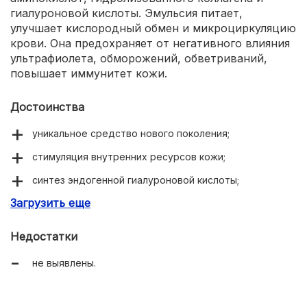
гиалуроновой кислоты. Эмульсия питает,
улучшает кислородный обмен и микроциркуляцию
крови. Она предохраняет от негативного влияния
ультрафиолета, обморожений, обветриваний,
повышает иммунитет кожи.
Достоинства
уникальное средство нового поколения;
стимуляция внутренних ресурсов кожи;
синтез эндогенной гиалуроновой кислоты;
Загрузить еще
защита покрова во все сезоны года.
Недостатки
не выявлены.