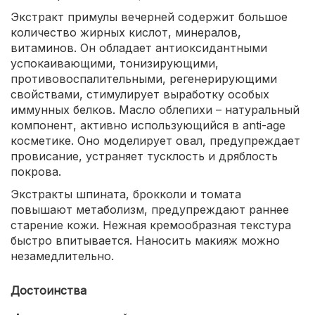
Экстракт примулы вечерней содержит большое
количество жирных кислот, минералов,
витаминов. Он обладает антиоксидантными
успокаивающими, тонизирующими,
противовоспалительными, регенерирующими
свойствами, стимулирует выработку особых
иммунных белков. Масло облепихи – натуральный
компонент, активно использующийся в anti-age
косметике. Оно моделирует овал, предупреждает
провисание, устраняет тусклость и дряблость
покрова.
Экстракты шпината, брокколи и томата
повышают метаболизм, предупреждают раннее
старение кожи. Нежная кремообразная текстура
быстро впитывается. Наносить макияж можно
незамедлительно.
Достоинства