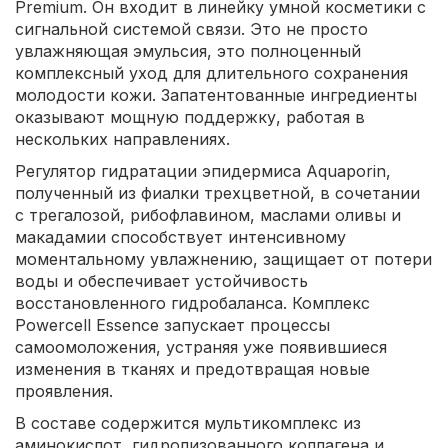
Premium. Он входит в линейку умной косметики с
сигнальной системой связи. Это не просто
увлажняющая эмульсия, это полноценный
комплексный уход для длительного сохранения
молодости кожи. Запатентованные ингредиенты
оказывают мощную поддержку, работая в
нескольких направлениях.
Регулятор гидратации эпидермиса Aquaporin,
полученный из фиалки трехцветной, в сочетании
с трегалозой, рибофлавином, маслами оливы и
макадамии способствует интенсивному
моментальному увлажнению, защищает от потери
воды и обеспечивает устойчивость
восстановленного гидробаланса. Комплекс
Powercell Essence запускает процессы
самоомоложения, устраняя уже появившиеся
изменения в тканях и предотвращая новые
проявления.
В составе содержится мультикомплекс из
аминокислот, гидролизованного коллагена и