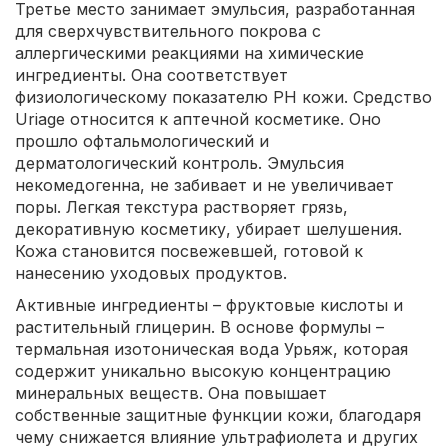
Третье место занимает эмульсия, разработанная
для сверхчувствительного покрова с
аллергическими реакциями на химические
ингредиенты. Она соответствует
физиологическому показателю PH кожи. Средство
Uriage относится к аптечной косметике. Оно
прошло офтальмологический и
дерматологический контроль. Эмульсия
некомедогенна, не забивает и не увеличивает
поры. Легкая текстура растворяет грязь,
декоративную косметику, убирает шелушения.
Кожа становится посвежевшей, готовой к
нанесению уходовых продуктов.
Активные ингредиенты – фруктовые кислоты и
растительный глицерин. В основе формулы –
термальная изотоническая вода Урьяж, которая
содержит уникально высокую концентрацию
минеральных веществ. Она повышает
собственные защитные функции кожи, благодаря
чему снижается влияние ультрафиолета и других