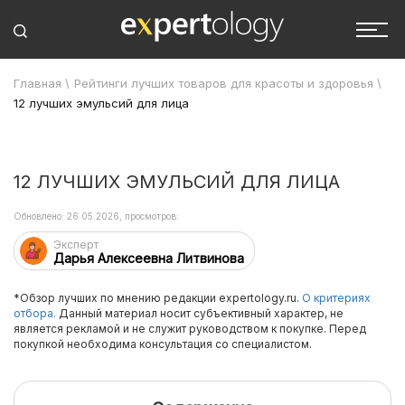
Главная
\
Рейтинги лучших товаров для красоты и здоровья
\
12 лучших эмульсий для лица
12 ЛУЧШИХ ЭМУЛЬСИЙ ДЛЯ ЛИЦА
Обновлено: 26.05.2026, просмотров:
Эксперт
Дарья Алексеевна Литвинова
*Обзор лучших по мнению редакции expertology.ru.
О критериях
отбора.
Данный материал носит субъективный характер, не
является рекламой и не служит руководством к покупке. Перед
покупкой необходима консультация со специалистом.