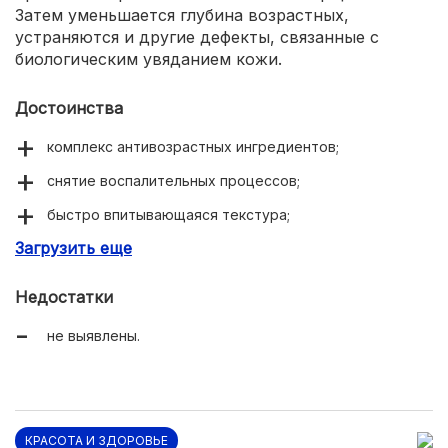
Затем уменьшается глубина возрастных,
устраняются и другие дефекты, связанные с
биологическим увяданием кожи.
Достоинства
комплекс антивозрастных ингредиентов;
снятие воспалительных процессов;
быстро впитывающаяся текстура;
Загрузить еще
стимуляция к самоомоложению.
Недостатки
не выявлены.
КРАСОТА И ЗДОРОВЬЕ