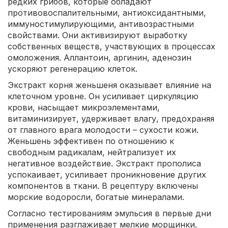
редких грибов, которые обладают
противовоспалительными, антиоксидантными,
иммуностимулирующими, антивозрастными
свойствами. Они активизируют выработку
собственных веществ, участвующих в процессах
омоложения. Аллантоин, аргинин, аденозин
ускоряют регенерацию клеток.
Экстракт корня женьшеня оказывает влияние на
клеточном уровне. Он усиливает циркуляцию
крови, насыщает микроэлементами,
витаминизирует, удерживает влагу, предохраняя
от главного врага молодости – сухости кожи.
Женьшень эффективен по отношению к
свободным радикалам, нейтрализует их
негативное воздействие. Экстракт прополиса
успокаивает, усиливает проникновение других
компонентов в ткани. В рецептуру включены
морские водоросли, богатые минералами.
Согласно тестированиям эмульсия в первые дни
применения разглаживает мелкие морщинки.