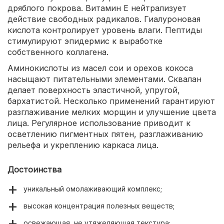
дряблого покрова. Витамин Е нейтрализует
действие свободных радикалов. Гиалуроновая
кислота контролирует уровень влаги. Пептиды
стимулируют эпидермис к выработке
собственного коллагена.
Аминокислоты из масел сои и орехов кокоса
насыщают питательными элементами. Сквалан
делает поверхность эластичной, упругой,
бархатистой. Несколько применений гарантируют
разглаживание мелких морщин и улучшение цвета
лица. Регулярное использование приводит к
осветлению пигментных пятен, разглаживанию
рельефа и укреплению каркаса лица.
Достоинства
уникальный омолаживающий комплекс;
высокая концентрация полезных веществ;
освежающая, не утяжеляющая текстура;