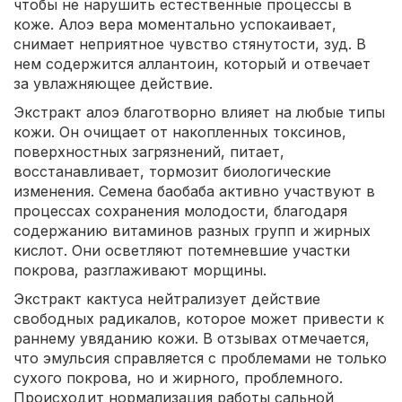
чтобы не нарушить естественные процессы в
коже. Алоэ вера моментально успокаивает,
снимает неприятное чувство стянутости, зуд. В
нем содержится аллантоин, который и отвечает
за увлажняющее действие.
Экстракт алоэ благотворно влияет на любые типы
кожи. Он очищает от накопленных токсинов,
поверхностных загрязнений, питает,
восстанавливает, тормозит биологические
изменения. Семена баобаба активно участвуют в
процессах сохранения молодости, благодаря
содержанию витаминов разных групп и жирных
кислот. Они осветляют потемневшие участки
покрова, разглаживают морщины.
Экстракт кактуса нейтрализует действие
свободных радикалов, которое может привести к
раннему увяданию кожи. В отзывах отмечается,
что эмульсия справляется с проблемами не только
сухого покрова, но и жирного, проблемного.
Происходит нормализация работы сальной