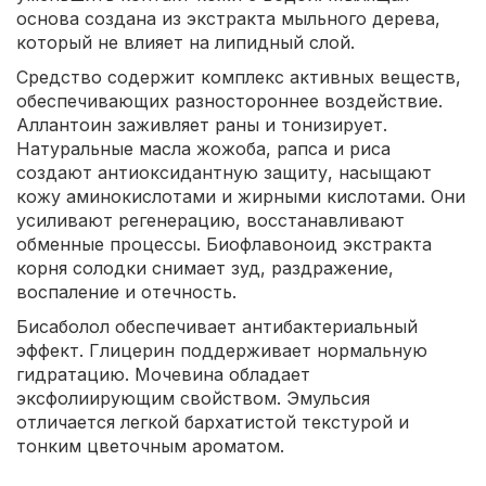
основа создана из экстракта мыльного дерева,
который не влияет на липидный слой.
Средство содержит комплекс активных веществ,
обеспечивающих разностороннее воздействие.
Аллантоин заживляет раны и тонизирует.
Натуральные масла жожоба, рапса и риса
создают антиоксидантную защиту, насыщают
кожу аминокислотами и жирными кислотами. Они
усиливают регенерацию, восстанавливают
обменные процессы. Биофлавоноид экстракта
корня солодки снимает зуд, раздражение,
воспаление и отечность.
Бисаболол обеспечивает антибактериальный
эффект. Глицерин поддерживает нормальную
гидратацию. Мочевина обладает
эксфолиирующим свойством. Эмульсия
отличается легкой бархатистой текстурой и
тонким цветочным ароматом.