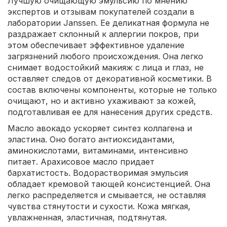
Лучшую очищающую эмульсию по мнению
экспертов и отзывам покупателей создали в
лаборатории Janssen. Ее деликатная формула не
раздражает склонный к аллергии покров, при
этом обеспечивает эффективное удаление
загрязнений любого происхождения. Она легко
снимает водостойкий макияж с лица и глаз, не
оставляет следов от декоративной косметики. В
состав включены компоненты, которые не только
очищают, но и активно ухаживают за кожей,
подготавливая ее для нанесения других средств.
Масло авокадо ускоряет синтез коллагена и
эластина. Оно богато антиоксидантами,
аминокислотами, витаминами, интенсивно
питает. Арахисовое масло придает
бархатистость. Водорастворимая эмульсия
обладает кремовой тающей консистенцией. Она
легко распределяется и смывается, не оставляя
чувства стянутости и сухости. Кожа мягкая,
увлажненная, эластичная, подтянутая.