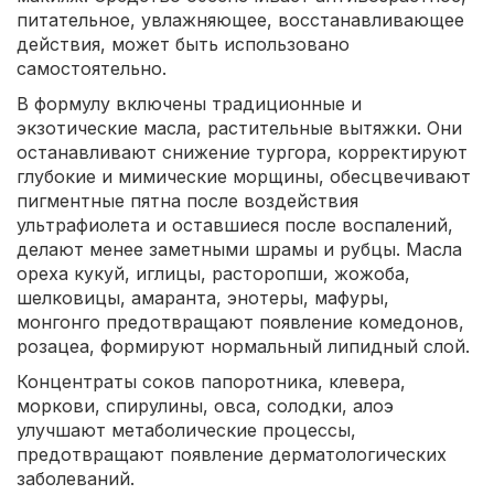
питательное, увлажняющее, восстанавливающее
действия, может быть использовано
самостоятельно.
В формулу включены традиционные и
экзотические масла, растительные вытяжки. Они
останавливают снижение тургора, корректируют
глубокие и мимические морщины, обесцвечивают
пигментные пятна после воздействия
ультрафиолета и оставшиеся после воспалений,
делают менее заметными шрамы и рубцы. Масла
ореха кукуй, иглицы, расторопши, жожоба,
шелковицы, амаранта, энотеры, мафуры,
монгонго предотвращают появление комедонов,
розацеа, формируют нормальный липидный слой.
Концентраты соков папоротника, клевера,
моркови, спирулины, овса, солодки, алоэ
улучшают метаболические процессы,
предотвращают появление дерматологических
заболеваний.