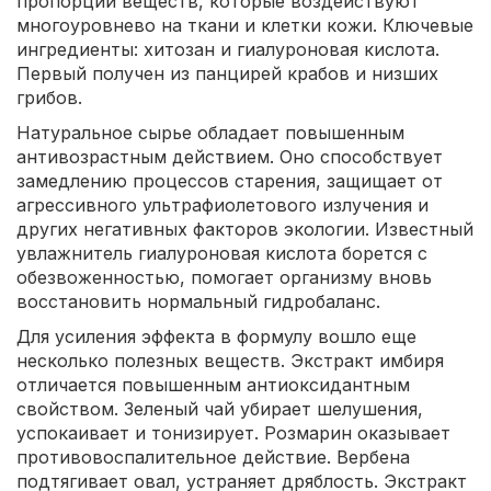
пропорции веществ, которые воздействуют
многоуровнево на ткани и клетки кожи. Ключевые
ингредиенты: хитозан и гиалуроновая кислота.
Первый получен из панцирей крабов и низших
грибов.
Натуральное сырье обладает повышенным
антивозрастным действием. Оно способствует
замедлению процессов старения, защищает от
агрессивного ультрафиолетового излучения и
других негативных факторов экологии. Известный
увлажнитель гиалуроновая кислота борется с
обезвоженностью, помогает организму вновь
восстановить нормальный гидробаланс.
Для усиления эффекта в формулу вошло еще
несколько полезных веществ. Экстракт имбиря
отличается повышенным антиоксидантным
свойством. Зеленый чай убирает шелушения,
успокаивает и тонизирует. Розмарин оказывает
противовоспалительное действие. Вербена
подтягивает овал, устраняет дряблость. Экстракт