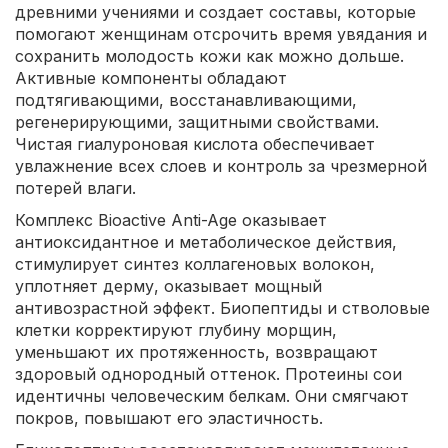
древними учениями и создает составы, которые
помогают женщинам отсрочить время увядания и
сохранить молодость кожи как можно дольше.
Активные компоненты обладают
подтягивающими, восстанавливающими,
регенерирующими, защитными свойствами.
Чистая гиалуроновая кислота обеспечивает
увлажнение всех слоев и контроль за чрезмерной
потерей влаги.
Комплекс Bioactive Anti-Age оказывает
антиоксидантное и метаболическое действия,
стимулирует синтез коллагеновых волокон,
уплотняет дерму, оказывает мощный
антивозрастной эффект. Биопептиды и стволовые
клетки корректируют глубину морщин,
уменьшают их протяженность, возвращают
здоровый однородный оттенок. Протеины сои
идентичны человеческим белкам. Они смягчают
покров, повышают его эластичность.