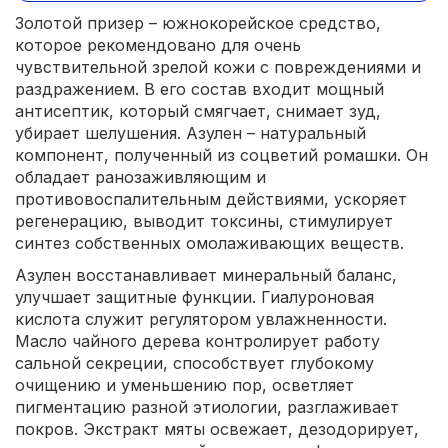
Золотой призер – южнокорейское средство,
которое рекомендовано для очень
чувствительной зрелой кожи с повреждениями и
раздражением. В его состав входит мощный
антисептик, который смягчает, снимает зуд,
убирает шелушения. Азулен – натуральный
компонент, полученный из соцветий ромашки. Он
обладает ранозаживляющим и
противовоспалительным действиями, ускоряет
регенерацию, выводит токсины, стимулирует
синтез собственных омолаживающих веществ.
Азулен восстанавливает минеральный баланс,
улучшает защитные функции. Гиалуроновая
кислота служит регулятором увлажненности.
Масло чайного дерева контролирует работу
сальной секреции, способствует глубокому
очищению и уменьшению пор, осветляет
пигментацию разной этиологии, разглаживает
покров. Экстракт мяты освежает, дезодорирует,