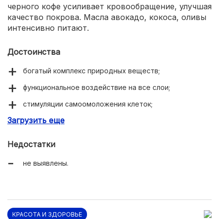
черного кофе усиливает кровообращение, улучшая
качество покрова. Масла авокадо, кокоса, оливы
интенсивно питают.
Достоинства
богатый комплекс природных веществ;
функциональное воздействие на все слои;
стимуляции самоомоложения клеток;
Загрузить еще
удобное дозирование и нанесение.
Недостатки
не выявлены.
КРАСОТА И ЗДОРОВЬЕ