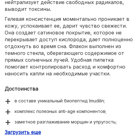
нейтрализует действие свободных радикалов,
выводит токсины.
Гелевая консистенция моментально проникает в
кожу, успокаивает ее, дарит чувство свежести.
Она создает сатиновое покрытие, которое не
перекрывает доступ кислорода, дает полноценно
отдохнуть во время сна. Флакон выполнен из
темного стекла, оберегающего содержимое от
прямых солнечных лучей. Удобная пипетка
помогает контролировать расход и комфортно
наносить капли на необходимые участки.
Достоинства
в составе уникальный биопептид Imudilin;
комплекс полезных anti-age компонентов;
заметное разглаживание морщин и упругость;
Загрузить еще
тающая текстура без жирности и липкости.