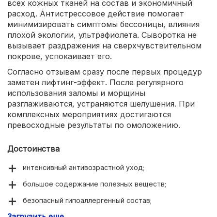
всех кожных тканей на состав и экономичный
расход. Антистрессовое действие помогает
минимизировать симптомы бессоницы, влияния
плохой экологии, ультрафиолета. Сыворотка не
вызывает раздражения на сверхчувствительном
покрове, успокаивает его.
Согласно отзывам сразу после первых процедур
заметен лифтинг-эффект. После регулярного
использования заломы и морщины
разглаживаются, устраняются шелушения. При
комплексных мероприятиях достигаются
превосходные результаты по омоложению.
Достоинства
интенсивный антивозрастной уход;
большое содержание полезных веществ;
безопасный гипоаллергенный состав;
Загрузить еще
устранение серьезных изменений в коже.