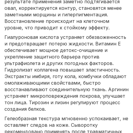
результате применения заметно подтягивается
овал, корректируется контур, становятся менее
заметными морщины и гиперпигментация.
Восстановление происходит на клеточном
уровне, что приводит к стойкому эффекту.
Гиалуроновая кислота устраняет обезвоженность
и предотвращает потерю жидкости. Витамин Е
обеспечивает мощное детокс-очищение и
укрепление защитного барьера против
ультрафиолета и других погодных факторов.
Гидролизат коллагена повышает эластичность.
Экстракты имбиря, готу кола, комбучки обладают
омолаживающими свойствами, быстро
восстанавливают соединительную ткань. Аргинин
устраняет микроповреждения покрова, улучшает
тон лица. Тирозин и лизин регулируют процесс
создания белков.
Гелеобразная текстура мгновенно успокаивает, не
оставляет следов на коже. Сыворотку
рекомендовано применять после травматичных