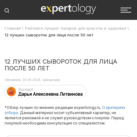
Главная
\
Рейтинги лучших товаров для красоты и здоровья
\
12 лучших сывороток для лица после 50 лет
12 ЛУЧШИХ СЫВОРОТОК ДЛЯ ЛИЦА
ПОСЛЕ 50 ЛЕТ
Обновлено: 26.05.2026, просмотров:
Эксперт
Дарья Алексеевна Литвинова
*Обзор лучших по мнению редакции expertology.ru.
О критериях
отбора.
Данный материал носит субъективный характер, не
является рекламой и не служит руководством к покупке. Перед
покупкой необходима консультация со специалистом.