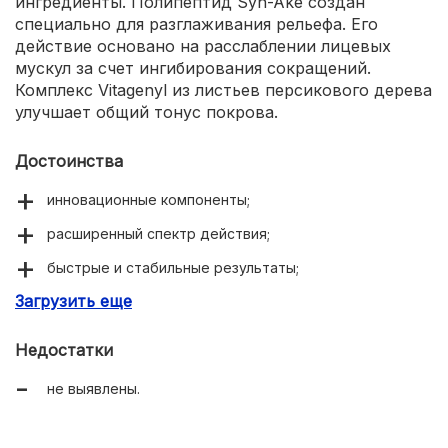
ингредиенты. Полипептид Syn-Ake создан
специально для разглаживания рельефа. Его
действие основано на расслаблении лицевых
мускул за счет ингибирования сокращений.
Комплекс Vitagenyl из листьев персикового дерева
улучшает общий тонус покрова.
Достоинства
инновационные компоненты;
расширенный спектр действия;
быстрые и стабильные результаты;
Загрузить еще
презентабельная упаковка.
Недостатки
не выявлены.