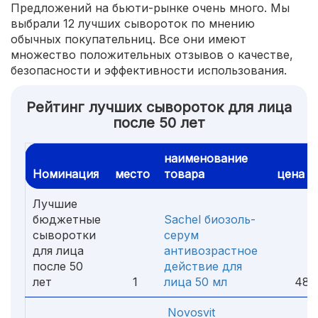
Предложений на бьюти-рынке очень много. Мы
выбрали 12 лучших сывороток по мнению
обычных покупательниц. Все они имеют
множество положительных отзывов о качестве,
безопасности и эффективности использования.
Рейтинг лучших сывороток для лица
после 50 лет
наименование
Номинация
место
товара
цена
Лучшие
бюджетные
Sachel биозоль-
сыворотки
серум
для лица
антивозрастное
после 50
действие для
лет
1
лица 50 мл
480 
Novosvit