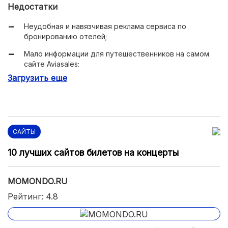
Недостатки
Неудобная и навязчивая реклама сервиса по
бронированию отелей;
Мало информации для путешественников на самом
сайте Aviasales;
Загрузить еще
Много ненужных и даже раздражающих электронных
писем от Aviasales.
САЙТЫ
10 лучших сайтов билетов на концерты
MOMONDO.RU
Рейтинг: 4.8