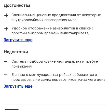
Достоинства
Специальные ценовые предложения от некоторых
внутрироссийских авиаперевозчиков;
Удобное отображение авиабилетов в списке с
простым выбором времени вылета/прилёта;
Загрузить еще
Многофункциональная система бронирования отелей.
Недостатки
Система подбора крайне нестандартна и требует
привыкания;
Данные о международных рейсах собираются от
продавцов, а не самих перевозчиков, из-за чего цена
может быть выше, чем у перевозчика.
Загрузить еще