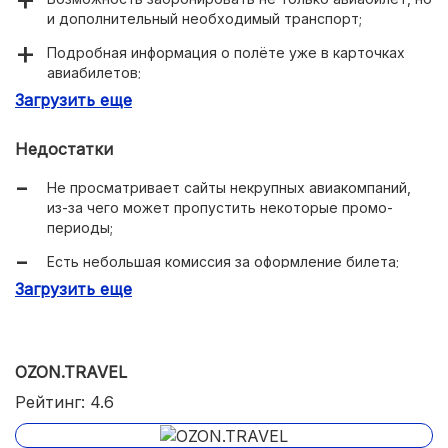
и дополнительный необходимый транспорт;
Подробная информация о полёте уже в карточках
авиабилетов;
Загрузить еще
Удобный и современный интерфейс, минимум
навязчивых рекламных предложений.
Недостатки
Не просматривает сайты некрупных авиакомпаний,
из-за чего может пропустить некоторые промо-
периоды;
Есть небольшая комиссия за оформление билета;
Загрузить еще
Небольшие зависания при покупке билета.
OZON.TRAVEL
Рейтинг: 4.6