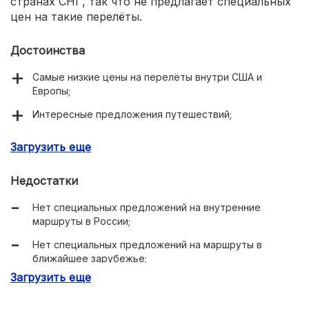
странах СНГ, так что не предлагает специальных
цен на такие перелёты.
Достоинства
Самые низкие цены на перелёты внутри США и
Европы;
Интересные предложения путешествий;
При оформлении билета можно дать специальные
Загрузить еще
указания перевозчику – без прямого контакта с
авиакомпанией.
Недостатки
Нет специальных предложений на внутренние
маршруты в России;
Нет специальных предложений на маршруты в
ближайшее зарубежье;
Загрузить еще
Только английский язык в интерфейсе.