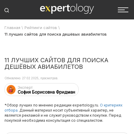
Главная
\
Рейтинги сайтов
\
11 лучших сайтов для поиска дешёвых авиабилетов
11 ЛУЧШИХ САЙТОВ ДЛЯ ПОИСКА
ДЕШЁВЫХ АВИАБИЛЕТОВ
Обновлено: 27.02.2025, просмотров:
Эксперт
София Борисовна Фридман
*Обзор лучших по мнению редакции expertology.ru.
О критериях
отбора.
Данный материал носит субъективный характер, не
является рекламой и не служит руководством к покупке. Перед
покупкой необходима консультация со специалистом.