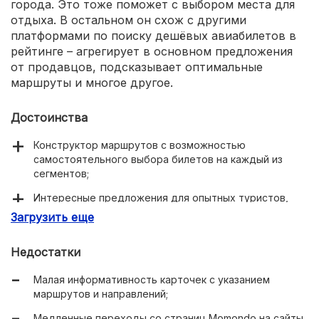
города. Это тоже поможет с выбором места для
отдыха. В остальном он схож с другими
платформами по поиску дешёвых авиабилетов в
рейтинге – агрегирует в основном предложения
от продавцов, подсказывает оптимальные
маршруты и многое другое.
Достоинства
Конструктор маршрутов с возможностью
самостоятельного выбора билетов на каждый из
сегментов;
Интересные предложения для опытных туристов,
подсказки «Куда поехать»;
Загрузить еще
Удобный интерфейс выбора.
Недостатки
Малая информативность карточек с указанием
маршрутов и направлений;
Медленные переходы со страниц Momondo на сайты