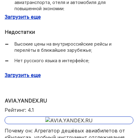
авиатранспорта, отеля и автомобиля для
повышенной экономии;
Загрузить еще
Удобные мобильные приложения.
Недостатки
Высокие цены на внутрироссийские рейсы и
перелёты в ближайшее зарубежье;
Нет русского языка в интерфейсе;
Мало вариантов маршрутов по России и странам СНГ.
Загрузить еще
AVIA.YANDEX.RU
Рейтинг: 4.1
Почему он: Агрегатор дешёвых авиабилетов от
«Яндекса», удобный инструмент отслеживания