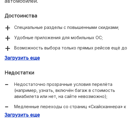
автомобилей.
Достоинства
Специальные разделы с повышенными скидками;
Удобные приложения для мобильных ОС;
Возможность выбора только прямых рейсов ещё до
запуска поисковой машины.
Загрузить еще
Недостатки
Недостаточно прозрачные условия перелёта
(например, узнать, включён багаж в стоимость
авиабилета или нет, на сайте невозможно);
Медленные переходы со страниц «Скайсканнера» к
непосредственно продавцам;
Загрузить еще
Неудобный интерфейс поиска отелей в некоторых
регионах.