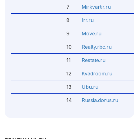
7
Mirkvartir.ru
8
Irr.ru
9
Move.ru
10
Realty.rbc.ru
11
Restate.ru
12
Kvadroom.ru
13
Ubu.ru
14
Russia.dorus.ru