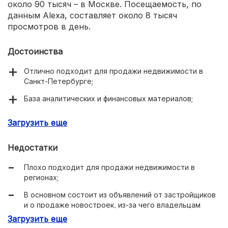
около 90 тысяч – в Москве. Посещаемость, по
данным Alexa, составляет около 8 тысяч
просмотров в день.
Достоинства
Отлично подходит для продажи недвижимости в
Санкт-Петербурге;
База аналитических и финансовых материалов;
База риэлторов и их агентств.
Загрузить еще
Недостатки
Плохо подходит для продажи недвижимости в
регионах;
В основном состоит из объявлений от застройщиков
и о продаже новостроек, из-за чего владельцам
квартир вторичного рынка будет сложно
Загрузить еще
конкурировать.