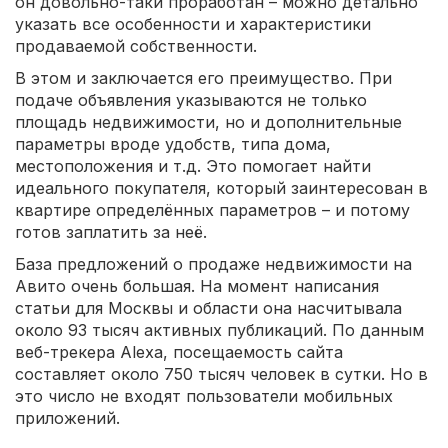
он довольно-таки проработан – можно детально
указать все особенности и характеристики
продаваемой собственности.
В этом и заключается его преимущество. При
подаче объявления указываются не только
площадь недвижимости, но и дополнительные
параметры вроде удобств, типа дома,
местоположения и т.д. Это помогает найти
идеального покупателя, который заинтересован в
квартире определённых параметров – и потому
готов заплатить за неё.
База предложений о продаже недвижимости на
Авито очень большая. На момент написания
статьи для Москвы и области она насчитывала
около 93 тысяч активных публикаций. По данным
веб-трекера Alexa, посещаемость сайта
составляет около 750 тысяч человек в сутки. Но в
это число не входят пользователи мобильных
приложений.