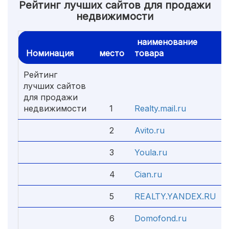
Рейтинг лучших сайтов для продажи
недвижимости
наименование
Номинация
место
товара
Рейтинг
лучших сайтов
для продажи
недвижимости
1
Realty.mail.ru
2
Avito.ru
3
Youla.ru
4
Cian.ru
5
REALTY.YANDEX.RU
6
Domofond.ru