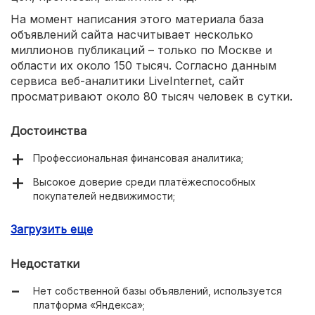
На момент написания этого материала база
объявлений сайта насчитывает несколько
миллионов публикаций – только по Москве и
области их около 150 тысяч. Согласно данным
сервиса веб-аналитики LiveInternet, сайт
просматривают около 80 тысяч человек в сутки.
Достоинства
Профессиональная финансовая аналитика;
Высокое доверие среди платёжеспособных
покупателей недвижимости;
Огромная база информационно-справочных
Загрузить еще
материалов.
Недостатки
Нет собственной базы объявлений, используется
платформа «Яндекса»;