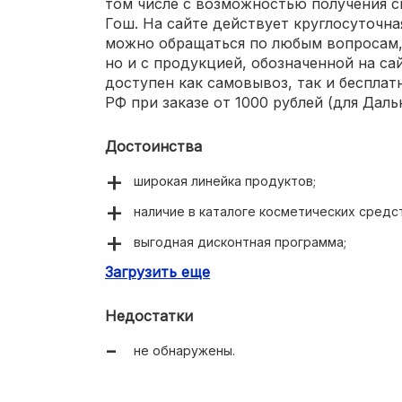
том числе с возможностью получения с
Гош. На сайте действует круглосуточна
можно обращаться по любым вопросам, 
но и с продукцией, обозначенной на сай
доступен как самовывоз, так и бесплат
РФ при заказе от 1000 рублей (для Даль
Достоинства
широкая линейка продуктов;
наличие в каталоге косметических средст
выгодная дисконтная программа;
Загрузить еще
большой выбор подарочных наборов;
бесплатная доставка;
Недостатки
удобный сайт.
не обнаружены.