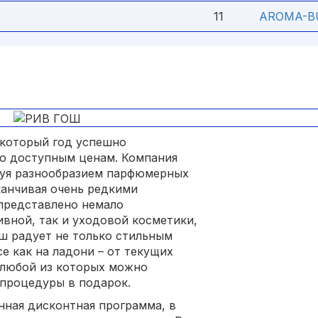
11
AROMA-B
 который год успешно
о доступным ценам. Компания
дуя разнообразием парфюмерных
канчивая очень редкими
представлено немало
ивной, так и уходовой косметики,
ош радует не только стильным
се как на ладони – от текущих
 любой из которых можно
 процедуры в подарок.
нная дисконтная программа, в