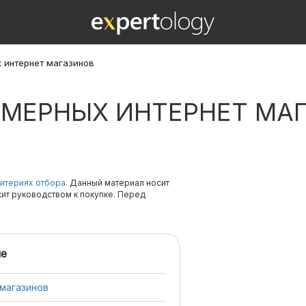
 интернет магазинов
ЮМЕРНЫХ ИНТЕРНЕТ МА
итериях отбора.
Данный материал носит
жит руководством к покупке. Перед
е
магазинов