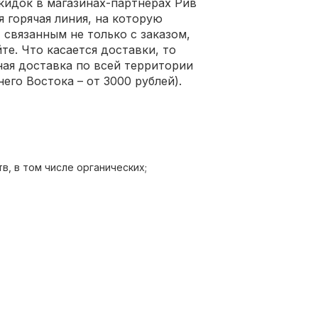
кидок в магазинах-партнерах Рив
я горячая линия, на которую
связанным не только с заказом,
те. Что касается доставки, то
ная доставка по всей территории
него Востока – от 3000 рублей).
в, в том числе органических;