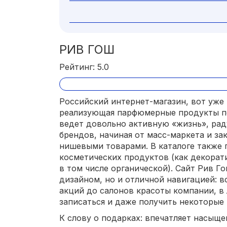
РИВ ГОШ
Рейтинг: 5.0
Российский интернет-магазин, вот уже
реализующая парфюмерные продукты п
ведет довольно активную «жизнь», ра
брендов, начиная от масс-маркета и за
нишевыми товарами. В каталоге также 
косметических продуктов (как декорат
в том числе органической). Сайт Рив Г
дизайном, но и отличной навигацией: в
акций до салонов красоты компании, в
записаться и даже получить некоторые
К слову о подарках: впечатляет насыще