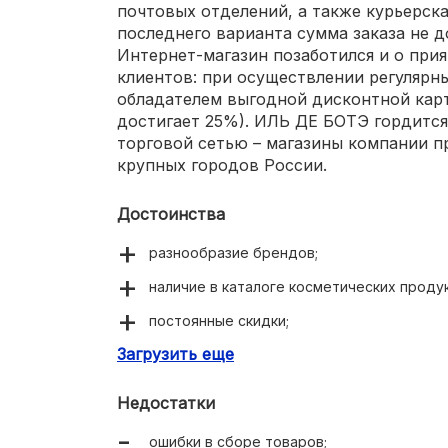
почтовых отделений, а также курьерска
последнего варианта сумма заказа не 
Интернет-магазин позаботился и о при
клиентов: при осуществлении регулярн
обладателем выгодной дисконтной кар
достигает 25%). ИЛЬ ДЕ БОТЭ гордится
торговой сетью – магазины компании 
крупных городов России.
Достоинства
разнообразие брендов;
наличие в каталоге косметических проду
постоянные скидки;
Загрузить еще
выгодная дисконтная программа;
оперативная доставка.
Недостатки
ошибки в сборе товаров;