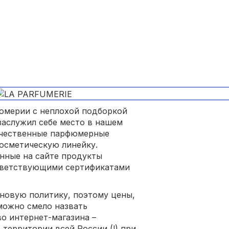
юмерии с неплохой подборкой
заслужил себе место в нашем
качественные парфюмерные
косметическую линейку.
нные на сайте продукты
тветствующими сертификатами
еновую политику, поэтому цены,
можно смело назвать
о интернет-магазина –
территории всей России (!) при