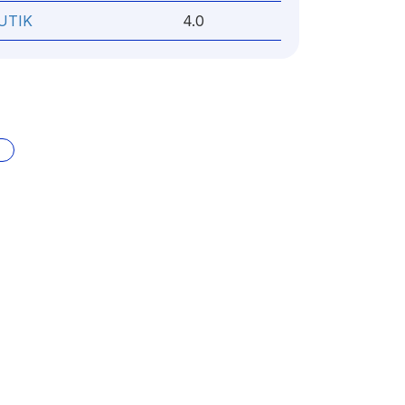
UTIK
4.0