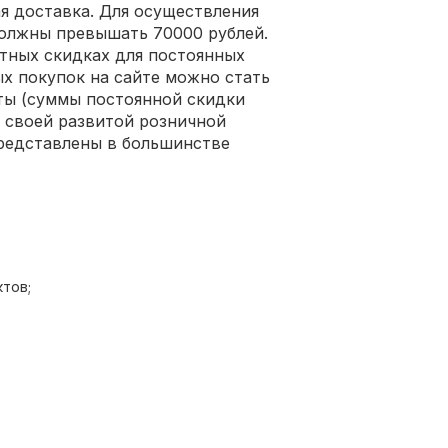
я доставка. Для осуществления
должны превышать 70000 рублей.
ятных скидках для постоянных
ых покупок на сайте можно стать
ты (суммы постоянной скидки
 своей развитой розничной
представлены в большинстве
ктов;