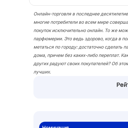
Онлайн-торговля в последнее десятилетие
многие потребители во всем мире соверш
покупок исключительно онлайн. То же мож
парфюмерии. Это ведь здорово, когда в п
метаться по городу: достаточно сделать п
дома, причем без каких-либо переплат. К
других радуют своих покупателей? Об это
лучших.
Рей
Номинация