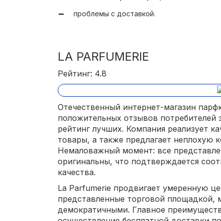
проблемы с доставкой.
LA PARFUMERIE
Рейтинг: 4.8
Отечественный интернет-магазин парф
положительных отзывов потребителей 
рейтинг лучших. Компания реализует 
товары, а также предлагает неплохую 
Немаловажный момент: все представле
оригинальны, что подтверждается соо
качества.
La Parfumerie продвигает умеренную ц
представленные торговой площадкой, 
демократичными. Главное преимуществ
осуществление бесплатной доставки по 