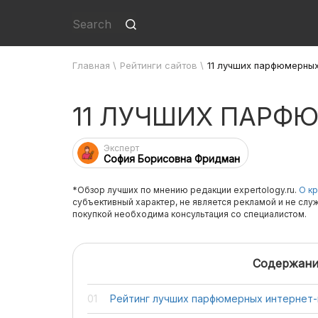
Главная
\
Рейтинги сайтов
\
11 лучших парфюмерных
11 ЛУЧШИХ ПАРФ
Эксперт
София Борисовна Фридман
*Обзор лучших по мнению редакции expertology.ru.
О кр
субъективный характер, не является рекламой и не слу
покупкой необходима консультация со специалистом.
Содержани
Рейтинг лучших парфюмерных интернет-