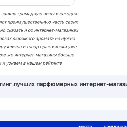
 заняла громадную нишу и сегодня
ают преимущественную часть своих
но сказать и об интернет-магазинах
оисках любимого аромата не нужно
ару кликов и товар практически уже
акие же интернет-магазины больше
м и узнаем в нашем рейтинге
тинг лучших парфюмерных интернет-магаз
место
наименов