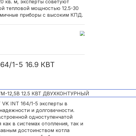
0 кв. м, эксперты советуют
ой тепловой мощностью 12.5-30
омичные приборы с высоким КПД.
64/1-5 16.9 КВТ
T VK INT 164/1-5 эксперты в
надежности и долговечности.
встроенной одноступенчатой
 как в системах отопления, так и
лавным достоинством котла