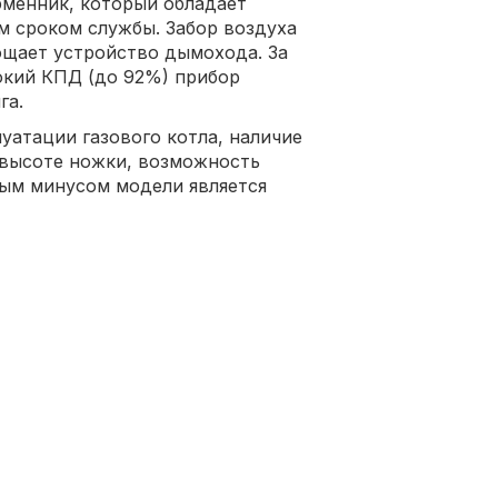
бменник, который обладает
м сроком службы. Забор воздуха
ощает устройство дымохода. За
окий КПД (до 92%) прибор
га.
уатации газового котла, наличие
 высоте ножки, возможность
ным минусом модели является