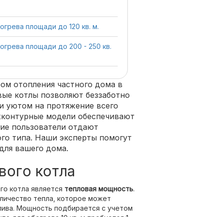
грева площади до 120 кв. м.
грева площади до 200 - 250 кв.
м отопления частного дома в
вые котлы позволяют беззаботно
и уютом на протяжение всего
ухконтурные модели обеспечивают
гие пользователи отдают
го типа. Наши эксперты помогут
для вашего дома.
вого котла
го котла является
тепловая мощность
.
оличество тепла, которое может
лива. Мощность подбирается с учетом