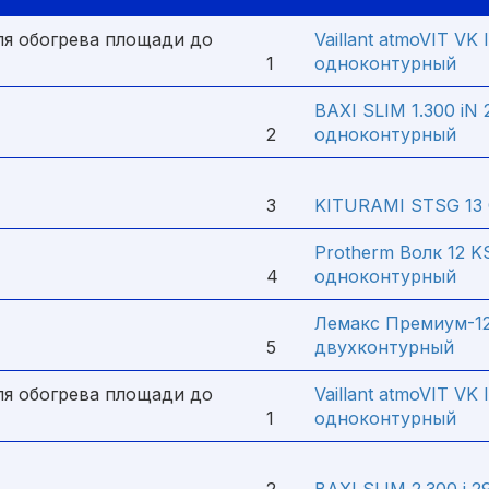
ля обогрева площади до
Vaillant atmoVIT VK 
1
одноконтурный
BAXI SLIM 1.300 iN 
2
одноконтурный
3
KITURAMI STSG 13
Protherm Волк 12 K
4
одноконтурный
Лемакс Премиум-12,
5
двухконтурный
ля обогрева площади до
Vaillant atmoVIT VK 
1
одноконтурный