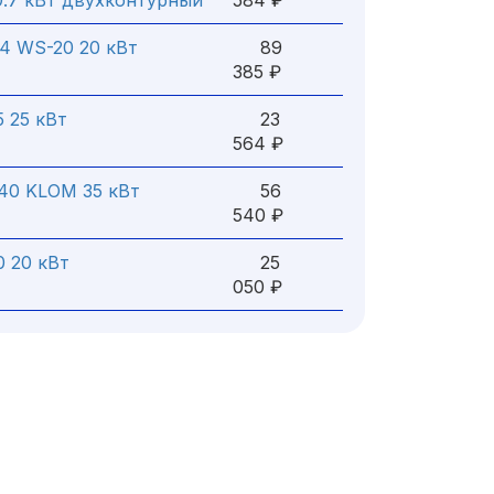
29.7 кВт двухконтурный
584 ₽
24 WS-20 20 кВт
89
385 ₽
5 25 кВт
23
564 ₽
40 KLOM 35 кВт
56
540 ₽
 20 кВт
25
050 ₽