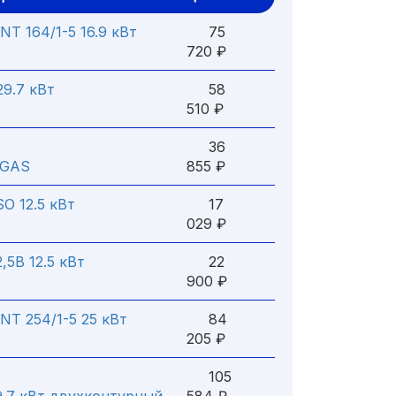
INT 164/1-5 16.9 кВт
75
720 ₽
29.7 кВт
58
510 ₽
36
 GAS
855 ₽
SO 12.5 кВт
17
029 ₽
5B 12.5 кВт
22
900 ₽
INT 254/1-5 25 кВт
84
205 ₽
105