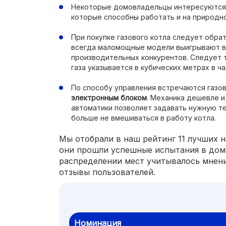
Некоторые домовладельцы интересуются 
которые способны работать и на природно
При покупке газового котла следует обра
всегда маломощные модели выигрывают в
производительных конкурентов. Следует 
газа указывается в кубических метрах в ча
По способу управления встречаются газо
электронным блоком
. Механика дешевле и
автоматики позволяет задавать нужную те
больше не вмешиваться в работу котла.
Мы отобрали в наш рейтинг 11 лучших н
они прошли успешные испытания в дом
распределении мест учитывалось мнени
отзывы пользователей.
Номинация