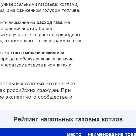
универсальными газовыми котлами,
м, и на сжиженном голубом топливе.
тить внимание на
расход газа
. Не
 экономичности у более
также учесть, что расход природного
с, а сжиженного – в килограммах в час.
вые котлы
с механическим или
 проще в обслуживании, а наличие
мпературу воздуха в комнатах и
апольных газовых котлов. Все
ах российских граждан. При
е экспертного сообщества и
Рейтинг напольных газовых котлов
место
наименование тов