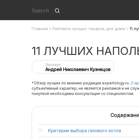
Главная
\
Рейтинги лучших товаров для дома
\
11 л
11 ЛУЧШИХ НАПОЛ
Эксперт
Андрей Николаевич Кузнецов
*Обзор лучших по мнению редакции expertology.ru.
О кр
субъективный характер, не является рекламой и не слу
покупкой необходима консультация со специалистом.
Содержани
Критерии выбора газового котла