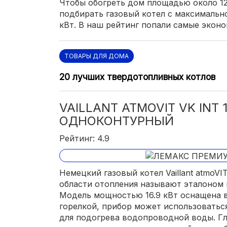
Чтобы обогреть дом площадью около 12
подбирать газовый котел с максимальн
кВт. В наш рейтинг попали самые экон
ТОВАРЫ ДЛЯ ДОМА
20 лучших твердотопливных котлов
VAILLANT ATMOVIT VK INT 1
ОДНОКОНТУРНЫЙ
Рейтинг: 4.9
Немецкий газовый котел Vaillant atmoVI
области отопления называют эталоном 
Модель мощностью 16.9 кВт оснащена 
горелкой, прибор может использоваться
для подогрева водопроводной воды. Г