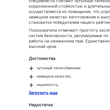
специалисты считают чугунный теплоо
коррозионной стойкостью и длительны
осуществляется из помещения, что упр
немецкое качество изготовления и выс
становится победителем нашего рейтин
Пользователи отмечают простоту экспл
систем безопасности, регулируемые по
работы на сжиженном газе. Единствен
высокая цена.
Достоинства
чугунный теплообменник;
немецкое качество;
надежность;
Загрузить еще
долговечность.
Недостатки