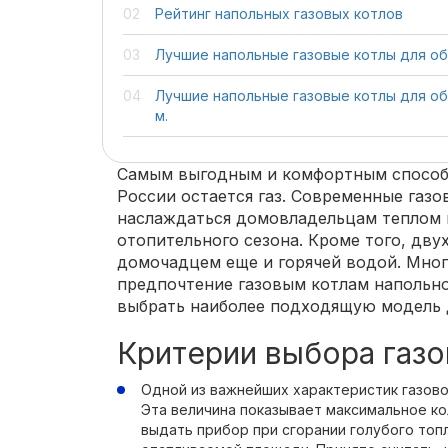
Рейтинг напольных газовых котлов
Лучшие напольные газовые котлы для обо
Лучшие напольные газовые котлы для обо
м.
Самым выгодным и комфортным способо
России остается газ. Современные газо
наслаждаться домовладельцам теплом 
отопительного сезона. Кроме того, дв
домочадцем еще и горячей водой. Мно
предпочтение газовым котлам напольно
выбрать наиболее подходящую модель 
Критерии выбора газо
Одной из важнейших характеристик газово
Эта величина показывает максимальное к
выдать прибор при сгорании голубого топ