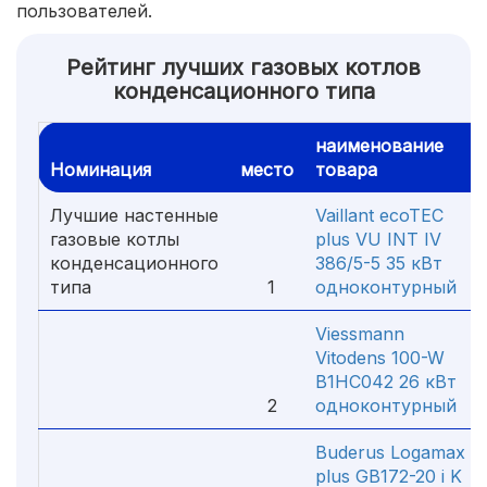
пользователей.
Рейтинг лучших газовых котлов
конденсационного типа
наименование
Номинация
место
товара
Лучшие настенные
Vaillant ecoTEC
газовые котлы
plus VU INT IV
конденсационного
386/5-5 35 кВт
типа
1
одноконтурный
Viessmann
Vitodens 100-W
B1HC042 26 кВт
2
одноконтурный
Buderus Logamax
plus GB172-20 i K