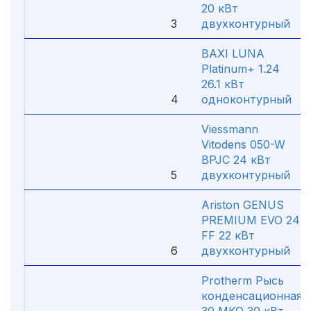
20 кВт
3
двухконтурный
BAXI LUNA
Platinum+ 1.24
26.1 кВт
4
одноконтурный
Viessmann
Vitodens 050-W
BPJC 24 кВт
5
двухконтурный
Ariston GENUS
PREMIUM EVO 24
FF 22 кВт
6
двухконтурный
Protherm Рысь
конденсационная