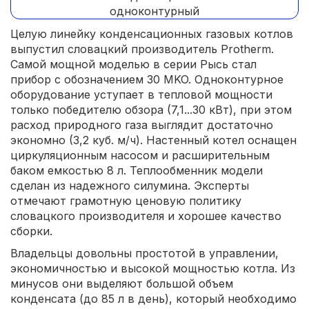
Целую линейку конденсационных газовых котлов
выпустил словацкий производитель Protherm.
Самой мощной моделью в серии Рысь стал
прибор с обозначением 30 MKO. Одноконтурное
оборудование уступает в тепловой мощности
только победителю обзора (7,1...30 кВт), при этом
расход природного газа выглядит достаточно
экономно (3,2 куб. м/ч). Настенный котел оснащен
циркуляционным насосом и расширительным
баком емкостью 8 л. Теплообменник модели
сделан из надежного силумина. Эксперты
отмечают грамотную ценовую политику
словацкого производителя и хорошее качество
сборки.
Владельцы довольны простотой в управлении,
экономичностью и высокой мощностью котла. Из
минусов они выделяют большой объем
конденсата (до 85 л в день), который необходимо