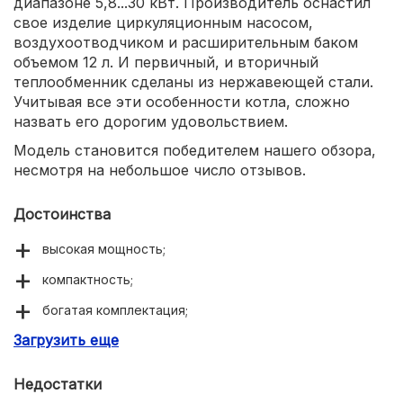
диапазоне 5,8...30 кВт. Производитель оснастил
свое изделие циркуляционным насосом,
воздухоотводчиком и расширительным баком
объемом 12 л. И первичный, и вторичный
теплообменник сделаны из нержавеющей стали.
Учитывая все эти особенности котла, сложно
назвать его дорогим удовольствием.
Модель становится победителем нашего обзора,
несмотря на небольшое число отзывов.
Достоинства
высокая мощность;
компактность;
богатая комплектация;
Загрузить еще
качественная сборка.
Недостатки