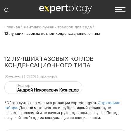
Главная
\
Рейтинги лучших товаров для сада
\
12 лучших газовых котлов конденсационного типа
12 ЛУЧШИХ ГАЗОВЫХ КОТЛОВ
КОНДЕНСАЦИОННОГО ТИПА
Обновлено: 26.05.2026, просмотров:
Эксперт
Андрей Николаевич Кузнецов
*Обзор лучших по мнению редакции expertology.ru.
О критериях
отбора.
Данный материал носит субъективный характер, не
является рекламой и не служит руководством к покупке. Перед
покупкой необходима консультация со специалистом.