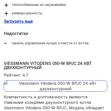
теплообменник из нержавейки;
универсальность;
Загрузить еще
удобное управление.
Недостатки
панель управления лучше отнести от котла.
VIESSMANN VITODENS 050-W BPJC 24 КВТ
ДВУХКОНТУРНЫЙ
Рейтинг: 4.7
Компактность и долговечность являются
главными козырями двухконтурного котла
Viessmann Vitodens 050-W BPJC. Модель обладает