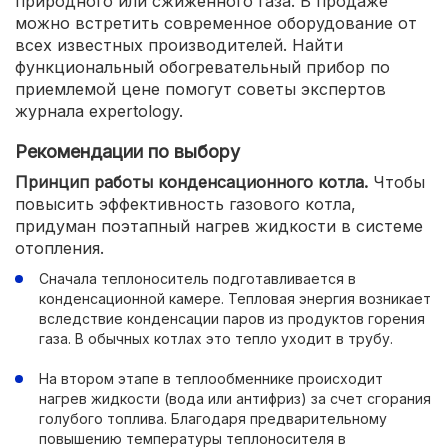
природного или сжиженного газа. В продаже
можно встретить современное оборудование от
всех известных производителей. Найти
функциональный обогревательный прибор по
приемлемой цене помогут советы экспертов
журнала expertology.
Рекомендации по выбору
Принцип работы конденсационного котла.
Чтобы
повысить эффективность газового котла,
придуман поэтапный нагрев жидкости в системе
отопления.
Сначала теплоноситель подготавливается в
конденсационной камере. Тепловая энергия возникает
вследствие конденсации паров из продуктов горения
газа. В обычных котлах это тепло уходит в трубу.
На втором этапе в теплообменнике происходит
нагрев жидкости (вода или антифриз) за счет сгорания
голубого топлива. Благодаря предварительному
повышению температуры теплоносителя в