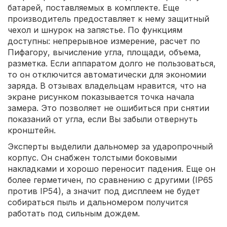
батарей, поставляемых в комплекте. Еще
производитель предоставляет к нему защитный
чехол и шнурок на запястье. По функциям
доступны: непрерывное измерение, расчет по
Пифагору, вычисление угла, площади, объема,
разметка. Если аппаратом долго не пользоваться,
то он отключится автоматически для экономии
заряда. В отзывах владельцам нравится, что на
экране рисунком показывается точка начала
замера. Это позволяет не ошибиться при снятии
показаний от угла, если Вы забыли отвернуть
кронштейн.
Эксперты выделили дальномер за ударопрочный
корпус. Он снабжен толстыми боковыми
накладками и хорошо переносит падения. Еще он
более герметичен, по сравнению с другими (IP65
против IP54), а значит под дисплеем не будет
собираться пыль и дальномером получится
работать под сильным дождем.