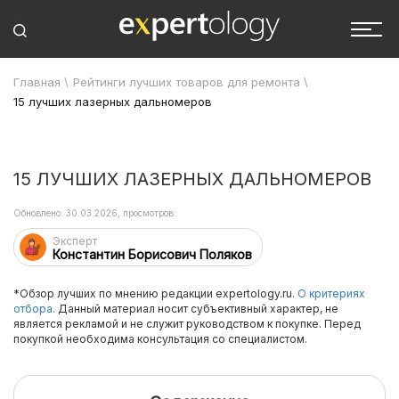
Главная
\
Рейтинги лучших товаров для ремонта
\
15 лучших лазерных дальномеров
15 ЛУЧШИХ ЛАЗЕРНЫХ ДАЛЬНОМЕРОВ
Обновлено: 30.03.2026, просмотров:
Эксперт
Константин Борисович Поляков
*Обзор лучших по мнению редакции expertology.ru.
О критериях
отбора.
Данный материал носит субъективный характер, не
является рекламой и не служит руководством к покупке. Перед
покупкой необходима консультация со специалистом.