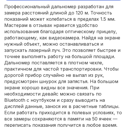
Профессиональный дальномер разработан для
замера расстояний длиной до 120 м. Точность
показаний может колебаться в пределах 1.5 мм.
Мастерам в отзывах нравится удобство
использования благодаря оптическому прицелу,
работающему, как видеокамера. Найдя на экране
нужный объект, можно останавливаться и
запускать лазерный луч. Это позволяет быстрее и
точнее выполнять работу на большой площади.
Дальномер поставляется в плотном чехле,
практичном для частой транспортировки. Чтобы
дорогой прибор случайно не выпал из рук,
предусмотрен шнурок для запястья. На большом
экране хорошо видны все значения. При
необходимости девайс можно связать по
Bluetooth с ноутбуком и сразу выводить на
дисплей данные, занося их в расчетные таблицы.
Если работать приходится в полевых условиях, то
все замеры сохраняются в памяти на 50 ячеек —
переписать показания получится в любое время.