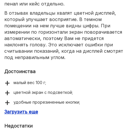
пенал или кейс отдельно.
В отзывах владельцы хвалят цветной дисплей,
который улучшает восприятие. В темном
помещении на нем лучше видны цифры. При
измерении по горизонтали экран поворачивается
автоматически, поэтому Вам не придется
наклонять голову. Это исключает ошибки при
считывании показаний, когда на дисплей смотрят
под неправильным углом.
Достоинства
малый вес 100 г;
цветной экран с подсветкой;
удобные прорезиненные кнопки;
Загрузить еще
гарантия 2 года;
точность 1.5 мм.
Недостатки