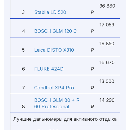
36 880
3
Stabila LD 520
₽
17 059
4
BOSCH GLM 120 C
₽
19 850
5
Leica DISTO X310
₽
16 670
6
FLUKE 424D
₽
13 000
7
Condtrol XP4 Pro
₽
BOSCH GLM 80 + R
14 290
8
60 Professional
₽
Лучшие дальномеры для активного отдыха