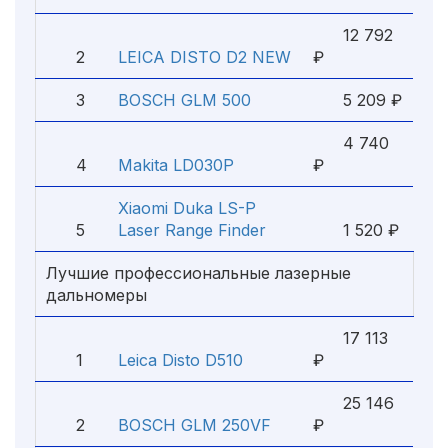
12 792
2
LEICA DISTO D2 NEW
₽
3
BOSCH GLM 500
5 209 ₽
4 740
4
Makita LD030P
₽
Xiaomi Duka LS-P
5
Laser Range Finder
1 520 ₽
Лучшие профессиональные лазерные
дальномеры
17 113
1
Leica Disto D510
₽
25 146
2
BOSCH GLM 250VF
₽