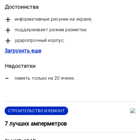
Достоинства
информативные рисунки на экране;
поддерживает режим разметки;
ударопрочный корпус;
Загрузить еще
4 точки начала отсчета;
чехол и шнурок в комплекте.
Недостатки
память только на 20 ячеек.
СТРОИТЕЛЬСТВО И РЕМОНТ
7 лучших амперметров