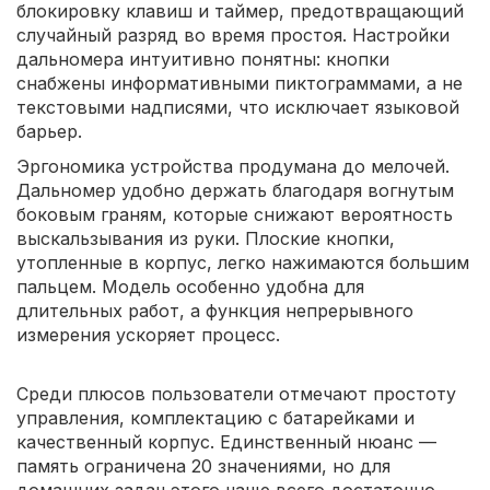
блокировку клавиш и таймер, предотвращающий
случайный разряд во время простоя. Настройки
дальномера интуитивно понятны: кнопки
снабжены информативными пиктограммами, а не
текстовыми надписями, что исключает языковой
барьер.
Эргономика устройства продумана до мелочей.
Дальномер удобно держать благодаря вогнутым
боковым граням, которые снижают вероятность
выскальзывания из руки. Плоские кнопки,
утопленные в корпус, легко нажимаются большим
пальцем. Модель особенно удобна для
длительных работ, а функция непрерывного
измерения ускоряет процесс.
Среди плюсов пользователи отмечают простоту
управления, комплектацию с батарейками и
качественный корпус. Единственный нюанс —
память ограничена 20 значениями, но для
домашних задач этого чаще всего достаточно.