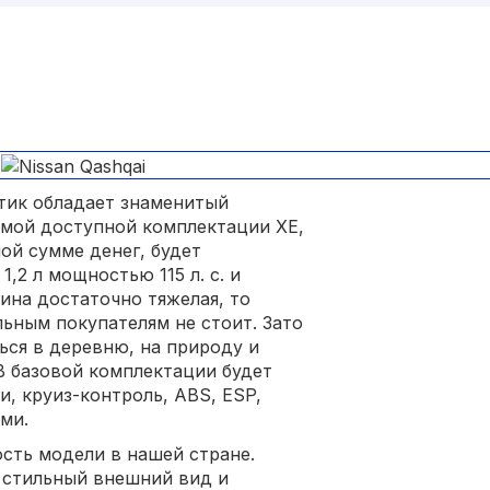
тик обладает знаменитый
самой доступной комплектации XE,
ой сумме денег, будет
,2 л мощностью 115 л. с. и
ина достаточно тяжелая, то
ьным покупателям не стоит. Зато
ься в деревню, на природу и
В базовой комплектации будет
, круиз-контроль, ABS, ESP,
ми.
сть модели в нашей стране.
, стильный внешний вид и