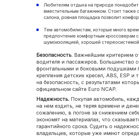
Любителям отдыха на природе понадобит
вместительным багажником. Стоит также 
салона, ровная площадка позволит комфор
Тем автомобилистам, которые много време
предпочтение комфортным кроссоверам с
шумоизоляцией, хорошей стереосистемой
Безопасность
. Важнейшим критерием от
водителя и пассажиров. Большинство 
фронтальными и боковыми подушками б
крепления детских кресел, ABS, ESP и 
на безопасность, с результатами кото
официальном сайте Euro NCAP.
Надежность.
Покупая автомобиль, кажд
на нем ездить, не теряя времени и дене
сожалению, в погоне за снижением се
экономят на материалах, что сказывает
гарантийного срока. Судить о надежно
владельцев, которые уже имеют опред