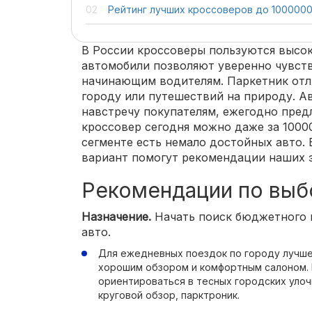
Рейтинг лучших кроссоверов до 100000
В России кроссоверы пользуются высо
автомобили позволяют уверенно чувств
начинающим водителям. Паркетник отл
городу или путешествий на природу. А
навстречу покупателям, ежегодно пред
кроссовер сегодня можно даже за 1000
сегменте есть немало достойных авто.
вариант помогут рекомендации наших 
Рекомендации по выб
Назначение.
Начать поиск бюджетного к
авто.
Для ежедневных поездок по городу лучше
хорошим обзором и комфортным салоном.
ориентироваться в тесных городских улочк
круговой обзор, парктроник.