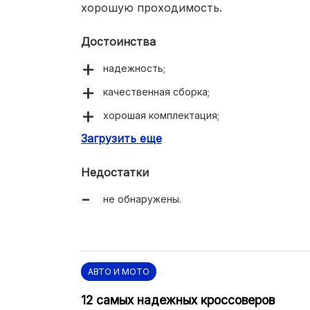
хорошую проходимость.
Достоинства
надежность;
качественная сборка;
хорошая комплектация;
Загрузить еще
стильный внешний вид.
Недостатки
не обнаружены.
АВТО И МОТО
12 самых надежных кроссоверов