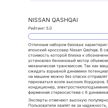
NISSAN QASHQAI
Рейтинг: 5.0
Отличным набором базовых характерис
японский кроссовер Nissan Qashqai. В 
стоимость которой близка к обозначенн
установлен бензиновый мотор объемом 1
механическая трансмиссия. Так как маш
ожидать взрывной динамики потенциал
на машине можно без опаски отправлят
парковаться возле высоких бордюров. 
кондиционер, электростеклоподъемники
фирменная стереосистема с 6 динамика
Эксперты отмечают высокую популярно
Пользователи хвалят ее за надежность