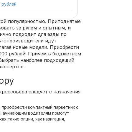
0 рублей
кой популярностью. Приподнятые
овать за рулем и опытным, и
ично подходит для езды по
втопроизводители идут
лагая новые модели. Приобрести
000 рублей. Причем в бюджетном
 Выбрать наиболее подходящий
экспертов.
ору
россовера следует с назначения
 приобрести компактный паркетник с
 Начинающим водителям помогут
ах такие опции, как навигация,