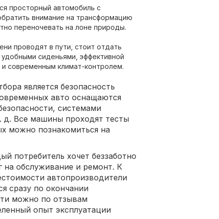
ся просторный автомобиль с
обратить внимание на трансформацию
тно переночевать на лоне природы.
ни проводят в пути, стоит отдать
 удобными сиденьями, эффективной
 и современным климат-контролем.
бора является безопасность
современных авто оснащаются
езопасности, системами
т. д. Все машины проходят тесты
рых можно познакомиться на
ый потребитель хочет беззаботно
г на обслуживание и ремонт. К
бестоимости автопроизводители
ся сразу по окончании
сти можно по отзывам
еленный опыт эксплуатации