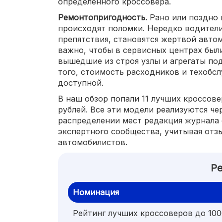
определенного кроссовера.
Ремонтопригодность.
Рано или поздно 
происходят поломки. Нередко водител
препятствия, становятся жертвой автом
важно, чтобы в сервисных центрах были
вышедшие из строя узлы и агрегаты по
того, стоимость расходников и техобс
доступной.
В наш обзор попали 11 лучших кроссов
рублей. Все эти модели реализуются че
распределении мест редакция журнала 
экспертного сообщества, учитывая отз
автомобилистов.
Ре
Номинация
Рейтинг лучших кроссоверов до 100