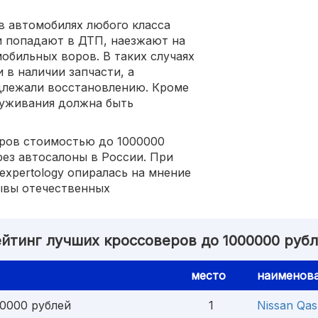
в автомобилях любого класса
и попадают в ДТП, наезжают на
обильных воров. В таких случаях
 в наличии запчасти, а
длежали восстановлению. Кроме
луживания должна быть
еров стоимостью до 1000000
рез автосалоны в России. При
expertology опиралась на мнение
ывы отечественных
йтинг лучших кроссоверов до 1000000 руб
место
наименов
0000 рублей
1
Nissan Qas