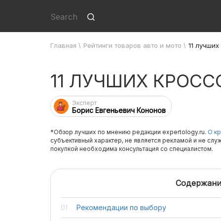
Главная
\
Рейтинги товаров авто и мото
\
11 лучших
11 ЛУЧШИХ КРОСС
Эксперт
Борис Евгеньевич Кононов
*Обзор лучших по мнению редакции expertology.ru.
О кр
субъективный характер, не является рекламой и не слу
покупкой необходима консультация со специалистом.
Содержани
Рекомендации по выбору