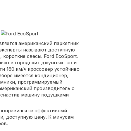
ляется американский паркетник
 эксперты называют доступную
 короткие свесы. Ford EcoSport.
ько в городских джунглях, но и
ти 160 км/ч кроссовер устойчиво
наборе имеется кондиционер,
емники, программируемый
американский производитель о
 оснастив машину подушками
понравился за эффективный
и, доступную цену. К минусам
ов.