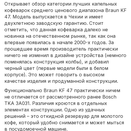
Открывает обзор категории лучших капельных
кофеварок среднего ценового диапазона Braun KF
47. Модель выпускается в Чехии и имеет
двухлетнюю заводскую гарантию. Стоит
отметить, что данная кофеварка далеко не
новинка на отечественном рынке, так как она
впервые появилась в начале 2000-х годов. За
прошедшее время производитель практически
ничего не изменил в дизайне устройства (немного
поменялась конструкция колбы), и добавил
черный цвет (первые модели были в белом
корпусе). Это может говорить о высоком
качестве изделия и продуманной конструкции.
Функционально Braun KF 47 практически ничем
не отличается от рассмотренного ранее Bosch
TKA 3A031. Различия кроются в отдельных
элементах конструкции. Одно из удачных
решений – это откидной резервуар для молотого
кофе, который удобно снимается и может мыться
в посудомоечной машине.