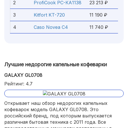
2
ProfiCook PC-КА1138
23 213 ₽
3
Kitfort KT-720
11 190 ₽
4
Caso Novea C4
11 740 ₽
Лучшие недорогие капельные кофеварки
GALAXY GL0708
Рейтинг: 4.7
Открывает наш обзор недорогих капельных
кофеварок модель GALAXY GL0708. Это
российский бренд, под которым выпускается
различная бытовая техника с 2011 года. Все