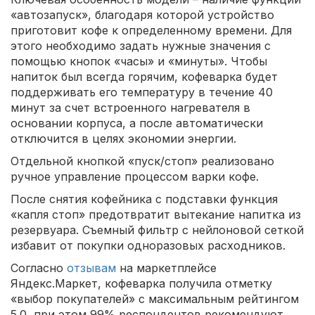
«автозапуск», благодаря которой устройство
приготовит кофе к определенному времени. Для
этого необходимо задать нужные значения с
помощью кнопок «часы» и «минуты». Чтобы
напиток был всегда горячим, кофеварка будет
поддерживать его температуру в течение 40
минут за счет встроенного нагревателя в
основании корпуса, а после автоматически
отключится в целях экономии энергии.
Отдельной кнопкой «пуск/стоп» реализовано
ручное управление процессом варки кофе.
После снятия кофейника с подставки функция
«капля стоп» предотвратит вытекание напитка из
резервуара. Съемный фильтр с нейлоновой сеткой
избавит от покупки одноразовых расходников.
Согласно
отзывам
на маркетплейсе
Яндекс.Маркет, кофеварка получила отметку
«выбор покупателей» с максимальным рейтингом
5.0, при этом 99% респондентов рекомендуют