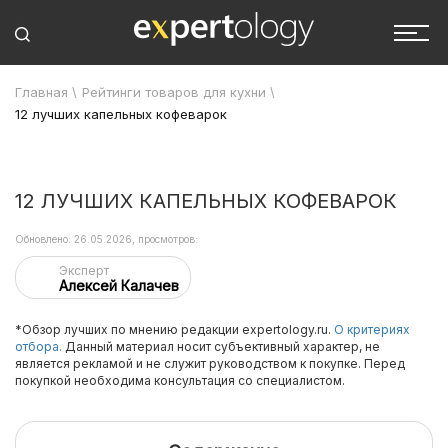
Главная
\
Рейтинги товаров для кухни
\
12 лучших капельных кофеварок
12 ЛУЧШИХ КАПЕЛЬНЫХ КОФЕВАРОК
Обновлено: 26.05.2026, просмотров:
Эксперт
Алексей Калачев
*Обзор лучших по мнению редакции expertology.ru.
О критериях
отбора.
Данный материал носит субъективный характер, не
является рекламой и не служит руководством к покупке. Перед
покупкой необходима консультация со специалистом.