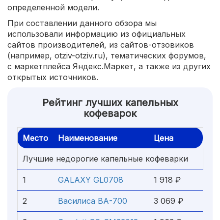
определенной модели.
При составлении данного обзора мы
использовали информацию из официальных
сайтов производителей, из сайтов-отзовиков
(например, otziv-otziv.ru), тематических форумов,
с маркетплейса Яндекс.Маркет, а также из других
открытых источников.
Рейтинг лучших капельных
кофеварок
Место
Наименование
Цена
Лучшие недорогие капельные кофеварки
1
GALAXY GL0708
1 918 ₽
2
Василиса ВА-700
3 069 ₽