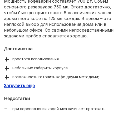
Мощность кофеварки составляет 700 Вт. Объем
основного резервуара 750 мл. Этого достаточно,
чтобы быстро приготовить 6 классических чашек
ароматного кофе по 125 мл каждая. В целом – это
неплохой выбор для использования дома или в
небольшом офисе. Со своими непосредственными
задачами прибор справляется хорошо.
Достоинства
простота использования;
небольшие габариты корпуса;
возможность готовить кофе двумя методами;
Загрузить еще
наличие подогрева площадки для кофейника;
качественная сборка.
Недостатки
при переполнении кофейника начинает протекать.