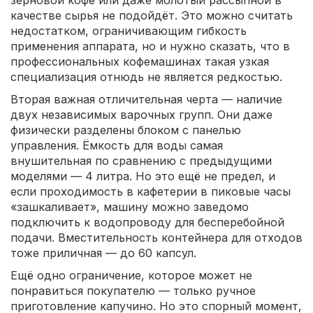
зерновой кофе или даже молотый рассыпной в
качестве сырья не подойдёт. Это можно считать
недостатком, ограничивающим гибкость
применения аппарата, но и нужно сказать, что в
профессиональных кофемашинах такая узкая
специализация отнюдь не является редкостью.
Вторая важная отличительная черта — наличие
двух независимых варочных групп. Они даже
физически разделены блоком с панелью
управления. Ёмкость для воды самая
внушительная по сравнению с предыдущими
моделями — 4 литра. Но это ещё не предел, и
если проходимость в кафетерии в пиковые часы
«зашкаливает», машину можно заведомо
подключить к водопроводу для бесперебойной
подачи. Вместительность контейнера для отходов
тоже приличная — до 60 капсул.
Ещё одно ограничение, которое может не
понравиться покупателю — только ручное
приготовление капучино. Но это спорный момент,