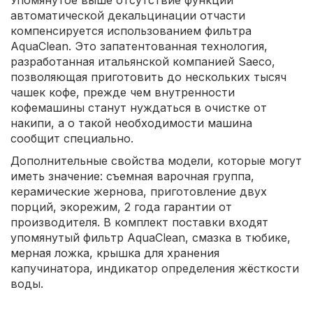
Упомянутое выше отсутствие функции
автоматической декальцинации отчасти
компенсируется использованием фильтра
AquaClean. Это запатентованная технология,
разработанная итальянской компанией Saeco,
позволяющая приготовить до нескольких тысяч
чашек кофе, прежде чем внутренности
кофемашины станут нуждаться в очистке от
накипи, а о такой необходимости машина
сообщит специально.
Дополнительные свойства модели, которые могут
иметь значение: съемная варочная группа,
керамические жернова, приготовление двух
порций, экорежим, 2 года гарантии от
производителя. В комплект поставки входят
упомянутый фильтр AquaClean, смазка в тюбике,
мерная ложка, крышка для хранения
капучинатора, индикатор определения жёсткости
воды.