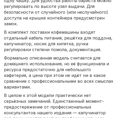
одну чашку. Для удобства работы бариста можно
регулировать по высоте узел выдачи. Для
безопасности от случайного (или неслучайного)
доступа на крышке контейнера предусмотрен
замок.
В комплект поставки кофемашины входят
отдельный кабель питания, решётка для поддона,
капучинатор, носик для кипятка, ручка
регулировки степени помола, документация.
Формально описанная модель считается для
домашнего использования, но её функционала и
ресурса предостаточно для небольшого
кафетерия, а цена при этом не идёт ни в какое
сравнение с профессиональными во всех смыслах
вариантами.
В целом к этой модели практически нет
серьёзных замечаний. Единственный момент-
предостережение от профессиональных
консультантов нашего издания — капучинатор