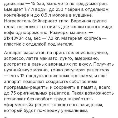
давление — 15 бар, манометр не предусмотрен.
Вмещает 1.7 л воды, до 250 г зёрен в отдельном
контейнере и до 0.5 л молока в кувшине.
Нагреватель бойлерного типа. Варочная группа
одна, позволяет готовить две чашки одного вида
кофе одновременно. Размеры машины —
21x43x34 см, вес — 7.2 кг. Материал корпуса —
пластик с отделкой под металл.
Аппарат рассчитан на приготовление капучино,
эспрессо, латте макиато, лунго, американо,
ристретто в разных вариациях по вкусу. Получить
нужный вкус можно, тонко регулируя рецептуру
— есть 12 предустановленных программ, и ещё
аппарат позволяет создавать собственные
программы-рецепты и сохранять в памяти, всего
до 75 оригинальных рецептов. Такая возможность
позволяет без особого труда выработать
«фирменный» рецепт конкретного заведения,
который будет по-своему уникальным.