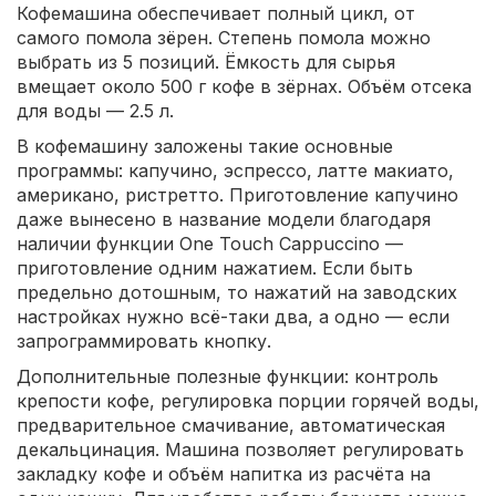
Кофемашина обеспечивает полный цикл, от
самого помола зёрен. Степень помола можно
выбрать из 5 позиций. Ёмкость для сырья
вмещает около 500 г кофе в зёрнах. Объём отсека
для воды — 2.5 л.
В кофемашину заложены такие основные
программы: капучино, эспрессо, латте макиато,
американо, ристретто. Приготовление капучино
даже вынесено в название модели благодаря
наличии функции One Touch Cappuccino —
приготовление одним нажатием. Если быть
предельно дотошным, то нажатий на заводских
настройках нужно всё-таки два, а одно — если
запрограммировать кнопку.
Дополнительные полезные функции: контроль
крепости кофе, регулировка порции горячей воды,
предварительное смачивание, автоматическая
декальцинация. Машина позволяет регулировать
закладку кофе и объём напитка из расчёта на