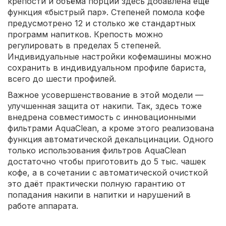
крепости и объёма порции здесь добавлена ещё
функция «быстрый пар». Степеней помола кофе
предусмотрено 12 и столько же стандартных
программ напитков. Крепость можно
регулировать в пределах 5 степеней.
Индивидуальные настройки кофемашины можно
сохранить в индивидуальном профиле бариста,
всего до шести профилей.
Важное усовершенствование в этой модели —
улучшенная защита от накипи. Так, здесь тоже
внедрена совместимость с инновационными
фильтрами AquaClean, а кроме этого реализована
функция автоматической декальцинации. Одного
только использования фильтров AquaClean
достаточно чтобы приготовить до 5 тыс. чашек
кофе, а в сочетании с автоматической очисткой
это даёт практически полную гарантию от
попадания накипи в напитки и нарушений в
работе аппарата.