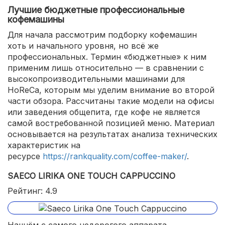
Лучшие бюджетные профессиональные
кофемашины
Для начала рассмотрим подборку кофемашин
хоть и начального уровня, но всё же
профессиональных. Термин «бюджетные» к ним
применим лишь относительно — в сравнении с
высокопроизводительными машинами для
HoReCa, которым мы уделим внимание во второй
части обзора. Рассчитаны такие модели на офисы
или заведения общепита, где кофе не является
самой востребованной позицией меню. Материал
основывается на результатах анализа технических
характеристик на
ресурсе
https://rankquality.com/coffee-maker/
.
SAECO LIRIKA ONE TOUCH CAPPUCCINO
Рейтинг: 4.9
Начнём с самого недорогого аппарата,