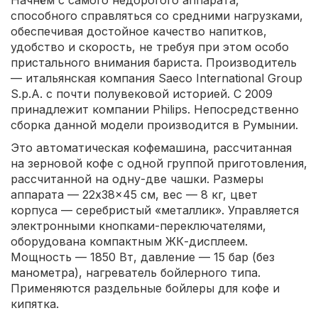
способного справляться со средними нагрузками,
обеспечивая достойное качество напитков,
удобство и скорость, не требуя при этом особо
пристального внимания бариста. Производитель
— итальянская компания Saeco International Group
S.p.A. с почти полувековой историей. С 2009
принадлежит компании Philips. Непосредственно
сборка данной модели производится в Румынии.
Это автоматическая кофемашина, рассчитанная
на зерновой кофе с одной группой приготовления,
рассчитанной на одну-две чашки. Размеры
аппарата — 22x38x45 см, вес — 8 кг, цвет
корпуса — серебристый «металлик». Управляется
электронными кнопками-переключателями,
оборудована компактным ЖК-дисплеем.
Мощность — 1850 Вт, давление — 15 бар (без
манометра), нагреватель бойлерного типа.
Применяются раздельные бойлеры для кофе и
кипятка.