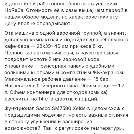
и достойной работоспособностью в условиях
HoReCa. Стоимость её в разы выше, чем первой в
нашем обзоре модели, но характеристики эту
цену вполне оправдывают.
Эта машина с одной варочной группой, а значит,
довольно компактная и подойдёт для небольшого
кафе-бара — 28x39x49 см при весе 8 кг.
Полностью автоматическая, в качестве сырья
подходит молотый или зерновой кофе.
Управление — сенсорная панель с удобными
большими кнопками и компактным ЖК-экраном.
Максимальное рабочее давление — 15 бар.
Нагреватель бойлерного типа. Объём воды — 1.7
л. Объём контейнера для отходов (хмыха)
рассчитан на 14 стандартных порций.
Функционал Saeco SM7580 Xelsis в целом схож с
предыдущими моделями, но есть важные отличия
в сторону улучшения и расширения
возможностей. Так, к регулировке температуры,