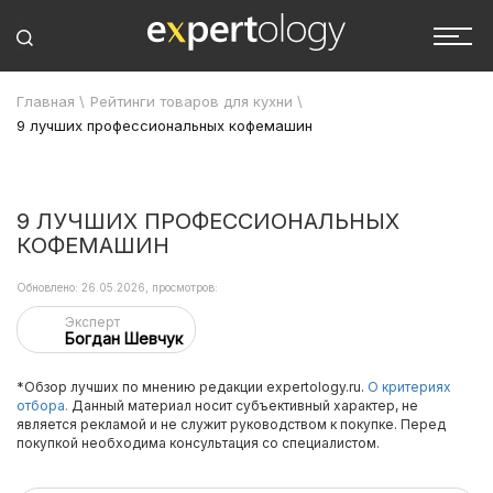
Главная
\
Рейтинги товаров для кухни
\
9 лучших профессиональных кофемашин
9 ЛУЧШИХ ПРОФЕССИОНАЛЬНЫХ
КОФЕМАШИН
Обновлено: 26.05.2026, просмотров:
Эксперт
Богдан Шевчук
*Обзор лучших по мнению редакции expertology.ru.
О критериях
отбора.
Данный материал носит субъективный характер, не
является рекламой и не служит руководством к покупке. Перед
покупкой необходима консультация со специалистом.