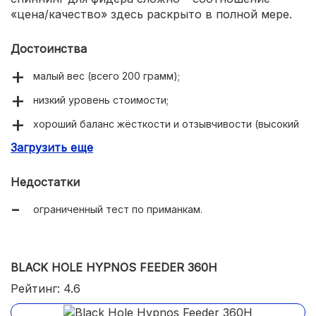
«цена/качество» здесь раскрыто в полной мере.
Достоинства
малый вес (всего 200 грамм);
низкий уровень стоимости;
хороший баланс жёсткости и отзывчивости (высокий
контроль над действиями);
Загрузить еще
высокие показатели прочности;
Недостатки
оригинальная миниатюрная конструкция;
ограниченный тест по приманкам.
BLACK HOLE HYPNOS FEEDER 360H
Рейтинг: 4.6