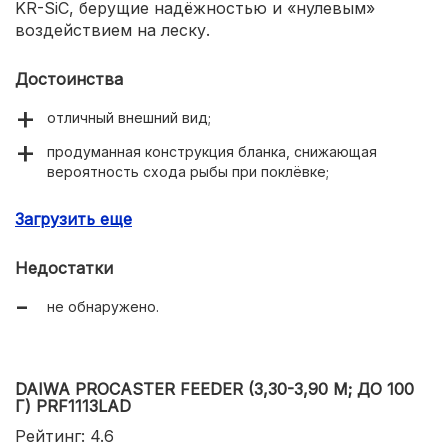
KR-SiC, берущие надёжностью и «нулевым»
воздействием на леску.
Достоинства
отличный внешний вид;
продуманная конструкция бланка, снижающая
вероятность схода рыбы при поклёвке;
относительно невысокая цена;
Загрузить еще
возможность работать с приманками тестом до 120
грамм;
Недостатки
длина удилища (360 сантиметров);
не обнаружено.
DAIWA PROCASTER FEEDER (3,30-3,90 М; ДО 100
Г) PRF1113LAD
Рейтинг: 4.6