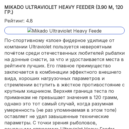
MIKADO ULTRAVIOLET HEAVY FEEDER (3.90 М, 120
ГР.)
Рейтинг: 4.8
По-спортивному «злое» фидерное удилище от
компании Ultraviolet пользуется невероятным
почётом среди отечественных любителей рыбалки
на донные снасти, за что и удостаивается места в
рейтинге лучших. Его главное преимущество
заключается в комбинации эффектного внешнего
вида, хороших нагрузочных параметров и
стремлении вступить в жёсткое противостояние с
крупным хищником. Верхняя граница теста по
приманкам не превышает значения в 120 грамм,
однако это тот самый случай, когда разумная
умеренность (не раз упоминаемая в этом топе)
оставляет не удел завышенные технические
параметры. С точки зрения рыболовов,
основными «плюсами» Ultraviolet Heavy Feeder