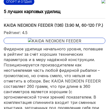
СПОРТ И ОТДЫХ
5 лучших карповых удилищ
KAIDA NEOXOEN FEEDER (136) (3.90 М, 60-120 ГР.)
Рейтинг: 4.5
Фидерное удилище начального уровня, попавшее
в рейтинг за счёт хороших технических
параметров и в меру надёжной конструкции.
Позиционируется производителем как
неотъемлемая часть любой фидерной рыбалки –
громогласно, но очень смело, что нельзя не
отметить в обзоре. Вес KAIDA NEOXOEN FEEDER
составляет 260 грамм, что при длине в 360
сантиметров является хорошим (с
эргономической точки зрения) показателем. В
комплектация спиннинга входит три сменных
хлыстика, заточенных под проявление себя при