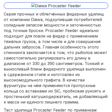
Серия прочных и облегчённых фидерных удилищ
от компании Daiwa, подкупившая потребителей
солидным запасом мощности и заточенностью
под точные броски. Procaster Feeder идеально
подходит для ловли на фидер с применением
тяжёлых грузов, в том числе и для совершения
дальних забросов. Главная особенность этого
спиннинга заключается в том, что рыболов может
самостоятельно регулировать его длину в
диапазоне от 330 до 390 сантиметров. Тонкий и
выносливый бланк фидерного удилища выполнен
в сдержанном стиле и изготовлен из
высокомодульного графита. В качестве
фурнитуры на нём применяются пропускные
кольца со вставками из SiC, пробковая рукоять и
простенький катушкодержатель, не добавляющий
к массе ни единого лишнего грамма.
Тест удилища Procaster Feeder по приманкам