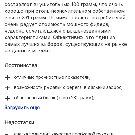
составляет внушительные 100 грамм, что очень
хорошо при столь незначительном собственном
весе в 231 грамм. Помимо прочего потребителей
очень радует стоимость мощного фидера,
чудесно сочетающаяся с вышеназванными
характеристиками.
Объективно
, это один из
самых лучших выборов, существующих на рынке
на данный момент.
Достоинства
отличные прочностные показатели;
возможность рыбалки с берега, в дальний заброс;
облегчённый бланк (всего 231 грамм);
Загрузить еще
низкая цена для технических кондиций фидера;
Недостатки
слегка подводит качество пробковой рукояти.