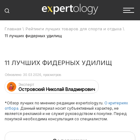
Главная
\
Рейтинги лучших товаров для спорта и отдыха
\
11 лучших фидерных удилищ
11 ЛУЧШИХ ФИДЕРНЫХ УДИЛИЩ
Обновлено: 30.03.2026, просмотров:
Эксперт
Островский Николай Владмирович
*Обзор лучших по мнению редакции expertology.ru.
О критериях
отбора.
Данный материал носит субъективный характер, не
является рекламой и не служит руководством к покупке. Перед
покупкой необходима консультация со специалистом.