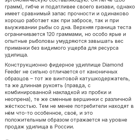
грамм), гибче и податливее своего визави, однако
имеет сравнимый запас прочности и одинаково
хорошо работает как при забросе, так и при
выуживании рыбы со дна. Верхняя граница теста
ограничивается 120 граммами, но особо ярые и
опытные рыболовы умудряются завышать вес
приманки без видимого ущерба для ресурса
удилища.
Конструкционно фидерное удиллище Diamond
Feeder не сильно отличается от каноничных
образцов – тот же винтовой катушкодержатель,
та же длинная рукоять (правда, с
комбинированной накладкой из пробки и
неопрена), те же сменные вершинки с различной
жёсткостью. Тем не менее потребители находят в
нём что-то особенное, своё, и это
положительным образом отражается на уровне
продаж удилища в России.