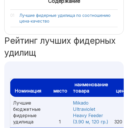
Содержание
Лучшие фидерные удилища по соотношению
цена-качество
Рейтинг лучших фидерных
удилищ
наименование
Номинация
место
товара
цена
Лучшие
Mikado
бюджетные
Ultraviolet
фидерные
Heavy Feeder
удилища
1
(3.90 м, 120 гр.)
320 ₽