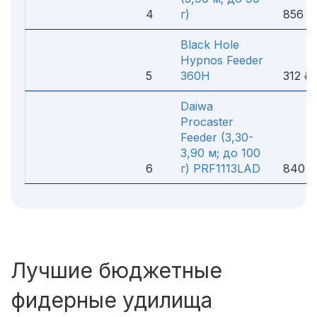
4
г)
856 ₽
Black Hole
Hypnos Feeder
5
360H
312 ₽
Daiwa
Procaster
Feeder (3,30-
3,90 м; до 100
6
г) PRF1113LAD
840 ₽
Лучшие бюджетные
фидерные удилища