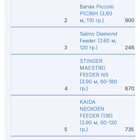
Banax Piccolo
PIC36H (3,60
2
м, 110 гр.)
900 ₽
Salmo Diamond
Feeder (3.60 м,
3
120 гр.)
246 ₽
STINGER
MAESTRO
FEEDER NS
(3.90 м, 60-180
4
гр.)
870 ₽
KAIDA
NEOXOEN
FEEDER (136)
(3.90 м, 60-120
5
гр.)
735 ₽