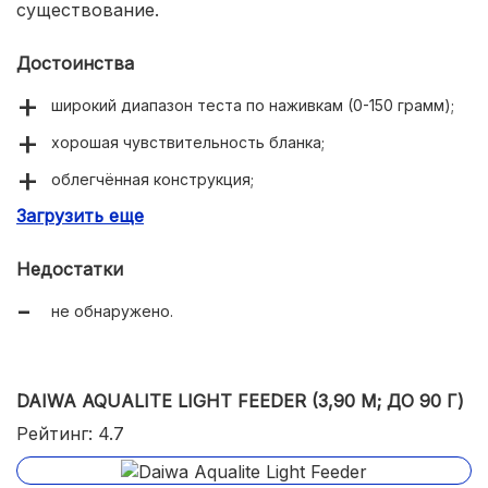
существование.
Достоинства
широкий диапазон теста по наживкам (0-150 грамм);
хорошая чувствительность бланка;
облегчённая конструкция;
Загрузить еще
композитный бланк с улучшенными механическими
свойствами (HPC60 + Biofibre);
Недостатки
высокая точность сборки;
не обнаружено.
DAIWA AQUALITE LIGHT FEEDER (3,90 М; ДО 90 Г)
Рейтинг: 4.7