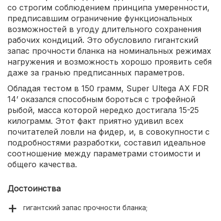
со строгим соблюдением принципа умеренности,
предписавшим ограничение функциональных
возможностей в угоду длительного сохранения
рабочих кондиций. Это обусловило гигантский
запас прочности бланка на номинальных режимах
нагружения и возможность хорошо проявить себя
даже за гранью предписанных параметров.
Обладая тестом в 150 грамм, Super Ultega AX FDR
14’ оказался способным бороться с трофейной
рыбой, масса которой нередко достигала 15-25
килограмм. Этот факт приятно удивил всех
почитателей ловли на фидер, и, в совокупности с
подробностями разработки, составил идеальное
соотношение между параметрами стоимости и
общего качества.
Достоинства
гигантский запас прочности бланка;