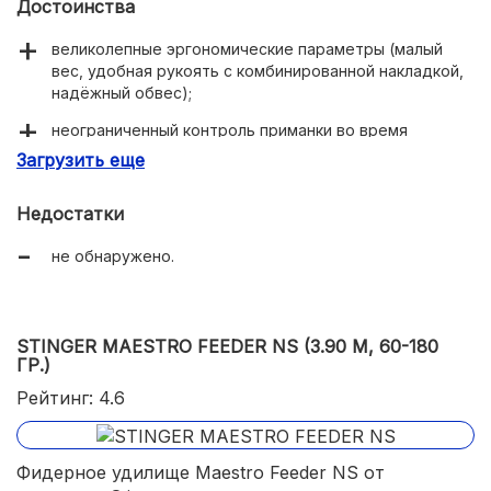
Достоинства
великолепные эргономические параметры (малый
вес, удобная рукоять с комбинированной накладкой,
надёжный обвес);
неограниченный контроль приманки во время
проводки и выуживания;
Загрузить еще
хорошая дальность заброса;
Недостатки
тест до 120 грамм;
не обнаружено.
STINGER MAESTRO FEEDER NS (3.90 М, 60-180
ГР.)
Рейтинг: 4.6
Фидерное удилище Maestro Feeder NS от