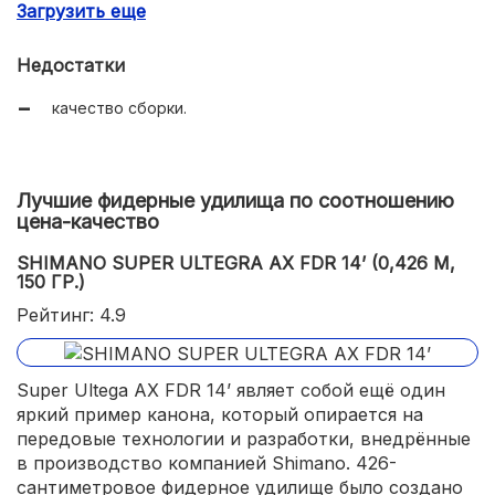
Загрузить еще
удовлетворительные показатели надёжности бланка;
широкий диапазон теста по приманкам для самой
Недостатки
бюджетной модели;
качество сборки.
Лучшие фидерные удилища по соотношению
цена-качество
SHIMANO SUPER ULTEGRA AX FDR 14’ (0,426 М,
150 ГР.)
Рейтинг: 4.9
Super Ultega AX FDR 14’ являет собой ещё один
яркий пример канона, который опирается на
передовые технологии и разработки, внедрённые
в производство компанией Shimano. 426-
сантиметровое фидерное удилище было создано