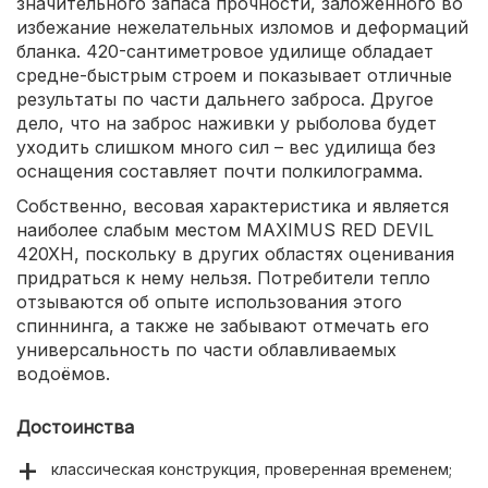
значительного запаса прочности, заложенного во
избежание нежелательных изломов и деформаций
бланка. 420-сантиметровое удилище обладает
средне-быстрым строем и показывает отличные
результаты по части дальнего заброса. Другое
дело, что на заброс наживки у рыболова будет
уходить слишком много сил – вес удилища без
оснащения составляет почти полкилограмма.
Собственно, весовая характеристика и является
наиболее слабым местом MAXIMUS RED DEVIL
420XH, поскольку в других областях оценивания
придраться к нему нельзя. Потребители тепло
отзываются об опыте использования этого
спиннинга, а также не забывают отмечать его
универсальность по части облавливаемых
водоёмов.
Достоинства
классическая конструкция, проверенная временем;