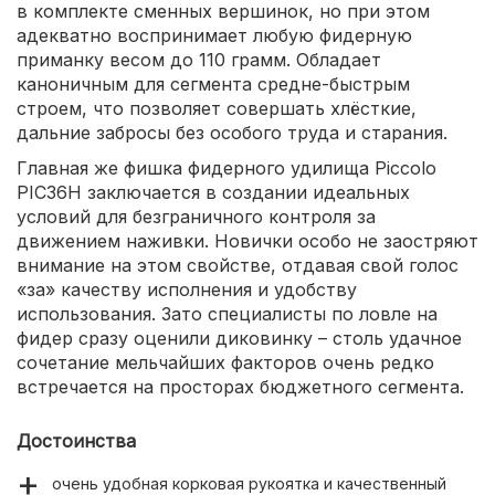
в комплекте сменных вершинок, но при этом
адекватно воспринимает любую фидерную
приманку весом до 110 грамм. Обладает
каноничным для сегмента средне-быстрым
строем, что позволяет совершать хлёсткие,
дальние забросы без особого труда и старания.
Главная же фишка фидерного удилища Piccolo
PIC36H заключается в создании идеальных
условий для безграничного контроля за
движением наживки. Новички особо не заостряют
внимание на этом свойстве, отдавая свой голос
«за» качеству исполнения и удобству
использования. Зато специалисты по ловле на
фидер сразу оценили диковинку – столь удачное
сочетание мельчайших факторов очень редко
встречается на просторах бюджетного сегмента.
Достоинства
очень удобная корковая рукоятка и качественный