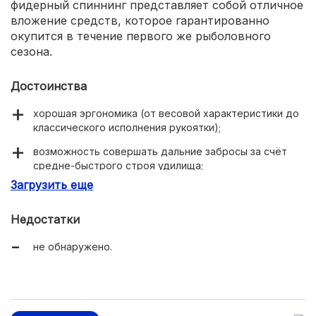
фидерный спиннинг представляет собой отличное
вложение средств, которое гарантированно
окупится в течение первого же рыболовного
сезона.
Достоинства
хорошая эргономика (от весовой характеристики до
классического исполнения рукоятки);
возможность совершать дальние забросы за счёт
средне-быстрого строя удилища;
Загрузить еще
бланк из чистого карбона с улучшенными
механическими свойствами;
Недостатки
широкий диапазон теста (60-180 грамм);
не обнаружено.