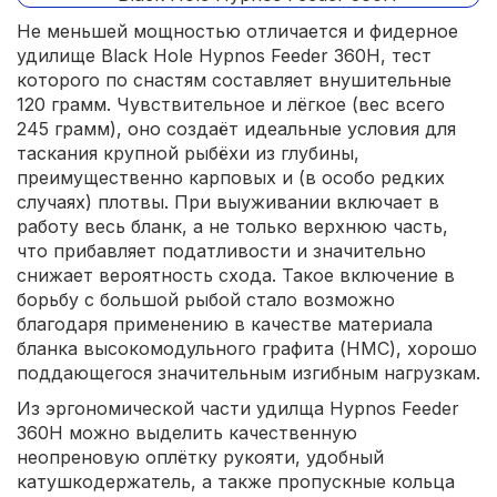
Не меньшей мощностью отличается и фидерное
удилище Black Hole Hypnos Feeder 360H, тест
которого по снастям составляет внушительные
120 грамм. Чувствительное и лёгкое (вес всего
245 грамм), оно создаёт идеальные условия для
таскания крупной рыбёхи из глубины,
преимущественно карповых и (в особо редких
случаях) плотвы. При выуживании включает в
работу весь бланк, а не только верхнюю часть,
что прибавляет податливости и значительно
снижает вероятность схода. Такое включение в
борьбу с большой рыбой стало возможно
благодаря применению в качестве материала
бланка высокомодульного графита (HMC), хорошо
поддающегося значительным изгибным нагрузкам.
Из эргономической части удилща Hypnos Feeder
360H можно выделить качественную
неопреновую оплётку рукояти, удобный
катушкодержатель, а также пропускные кольца