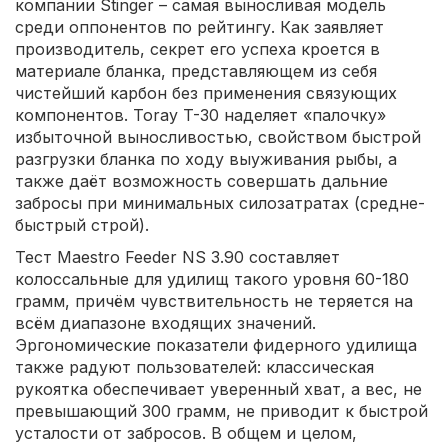
компании Stinger – самая выносливая модель
среди оппонентов по рейтингу. Как заявляет
производитель, секрет его успеха кроется в
материале бланка, представляющем из себя
чистейший карбон без применения связующих
компонентов. Toray T-30 наделяет «палочку»
избыточной выносливостью, свойством быстрой
разгрузки бланка по ходу выуживания рыбы, а
также даёт возможность совершать дальние
забросы при минимальных силозатратах (средне-
быстрый строй).
Тест Maestro Feeder NS 3.90 составляет
колоссальные для удилищ такого уровня 60-180
грамм, причём чувствительность не теряется на
всём диапазоне входящих значений.
Эргономические показатели фидерного удилища
также радуют пользователей: классическая
рукоятка обеспечивает уверенный хват, а вес, не
превышающий 300 грамм, не приводит к быстрой
усталости от забросов. В общем и целом,