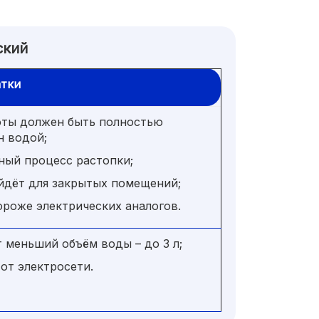
ский
тки
оты должен быть полностью
н водой;
ный процесс растопки;
йдёт для закрытых помещений;
ороже электрических аналогов.
 меньший объём воды – до 3 л;
 от электросети.