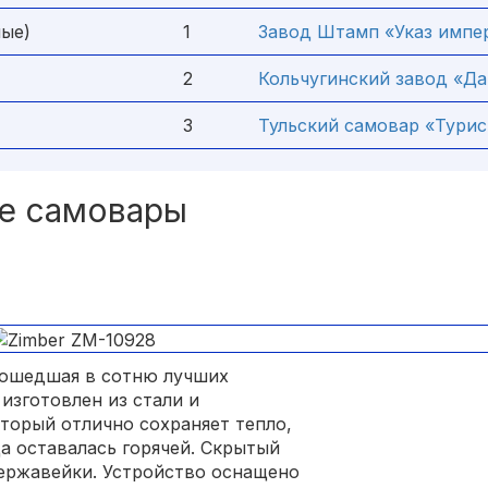
ные)
1
Завод Штамп «Указ импе
2
Кольчугинский завод «Д
3
Тульский самовар «Турис
е самовары
вошедшая в сотню лучших
изготовлен из стали и
торый отлично сохраняет тепло,
да оставалась горячей. Скрытый
ержавейки. Устройство оснащено