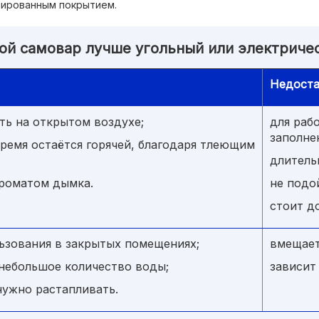
лированным покрытием.
ой самовар лучше угольный или электриче
Недоста
ть на открытом воздухе;
для раб
заполне
ремя остаётся горячей, благодаря тлеющим
длитель
ароматом дымка.
не подо
стоит д
ьзования в закрытых помещениях;
вмещает
небольшое количество воды;
зависит
нужно растапливать.