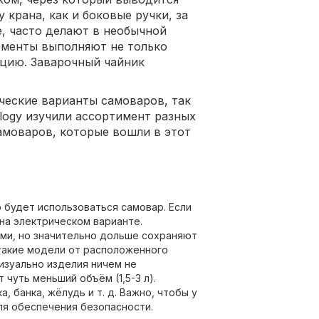
у крана, как и боковые ручки, за
, часто делают в необычной
ементы выполняют не только
кцию. Заварочный чайник
ческие варианты самоваров, так
logy изучили ассортимент разных
амоваров, которые вошли в этот
о будет использоваться самовар. Если
 на электрическом варианте.
ми, но значительно дольше сохраняют
такие модели от расположенного
Визуально изделия ничем не
 чуть меньший объём (1,5-3 л).
 банка, жёлудь и т. д. Важно, чтобы у
я обеспечения безопасности.