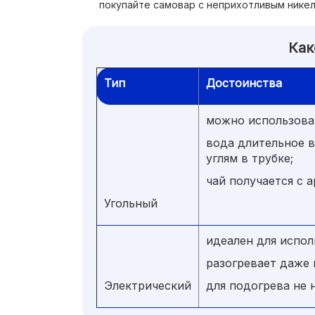
покупайте самовар с неприхотливым нике
Как
Тип
Достоинства
можно использова
вода длительное в
углям в трубке;
чай получается с 
Угольный
идеален для испол
разогревает даже 
Электрический
для подогрева не 