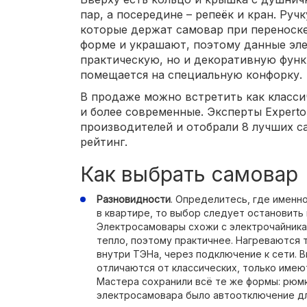
пар, а посередине – репеёк и кран. Ручк
которые держат самовар при переноске
форме и украшают, поэтому данные эл
практическую, но и декоративную фун
помещается на специальную конфорку.
В продаже можно встретить как класси
и более современные. Эксперты Experto
производителей и отобрали 8 лучших с
рейтинг.
Как выбрать самовар
Разновидности
. Определитесь, где именн
в квартире, то выбор следует остановить
Электросамовары схожи с электрочайника
тепло, поэтому практичнее. Нагреваются 
внутри ТЭНа, через подключение к сети. 
отличаются от классических, только имеют
Мастера сохранили всё те же формы: рюмка,
электросамовара было автоотключение дл