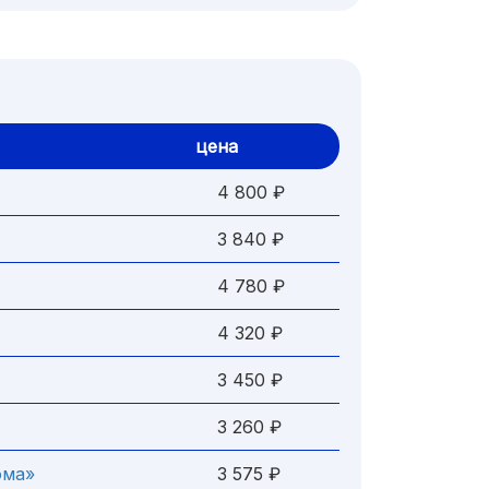
цена
4 800 ₽
3 840 ₽
4 780 ₽
4 320 ₽
3 450 ₽
3 260 ₽
ома»
3 575 ₽