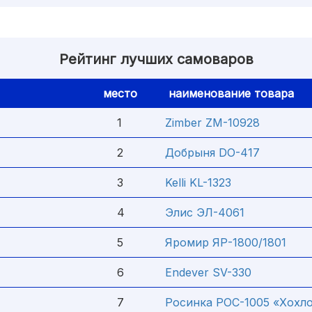
Рейтинг лучших самоваров
место
наименование товара
1
Zimber ZM-10928
2
Добрыня DO-417
3
Kelli KL-1323
4
Элис ЭЛ-4061
5
Яромир ЯР-1800/1801
6
Endever SV-330
7
Росинка РОС-1005 «Хохл