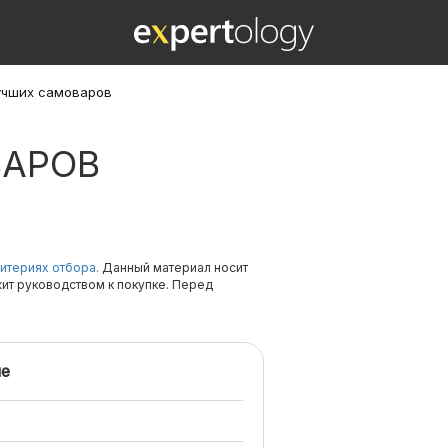
учших самоваров
ВАРОВ
итериях отбора.
Данный материал носит
жит руководством к покупке. Перед
е