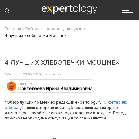
Главная
\
Рейтинги товаров для кухни
\
4 лучших хлебопечки Moulinex
4 ЛУЧШИХ ХЛЕБОПЕЧКИ MOULINEX
Обновлено: 26.05.2026, просмотров:
Эксперт
Пантелеева Ирина Владимировна
*Обзор лучших по мнению редакции expertology.ru.
О критериях
отбора.
Данный материал носит субъективный характер, не
является рекламой и не служит руководством к покупке. Перед
покупкой необходима консультация со специалистом.