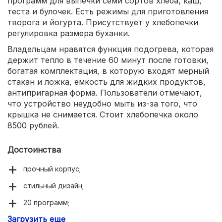
программ для выпечки семи сортов хлеба, каш,
теста и булочек. Есть режимы для приготовления
творога и йогурта. Присутствует у хлебопечки
регулировка размера буханки.
Владельцам нравятся функция подогрева, которая
держит тепло в течение 60 минут после готовки,
богатая комплектация, в которую входят мерный
стакан и ложка, емкость для жидких продуктов,
антипригарная форма. Пользователи отмечают,
что устройство неудобно мыть из-за того, что
крышка не снимается. Стоит хлебопечка около
8500 рублей.
Достоинства
прочный корпус;
стильный дизайн;
20 программ;
Загрузить еще
многофункциональность;