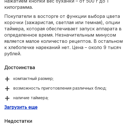
нажатием кнопки вес буханки – от 500 г до 1
килограмма.
Покупатели в восторге от функции выбора цвета
корочки (зажаристая, светлая или темная), опции
таймера, которая обеспечивает запуск аппарата в
определенное время. Незначительным минусом
является малое количество рецептов. В остальном
к хлебопечке нареканий нет. Цена – около 9 тысяч
рублей.
Достоинства
компактный размер;
возможность приготовления различных блюд;
наличие таймера;
Загрузить еще
функция выбора оттенка корочки и веса буханки;
множество программ.
Недостатки