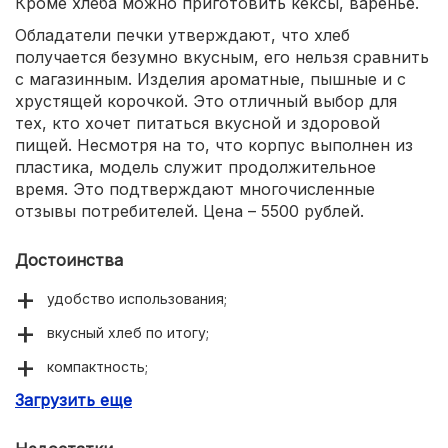
Кроме хлеба можно приготовить кексы, варенье.
Обладатели печки утверждают, что хлеб
получается безумно вкусным, его нельзя сравнить
с магазинным. Изделия ароматные, пышные и с
хрустящей корочкой. Это отличный выбор для
тех, кто хочет питаться вкусной и здоровой
пищей. Несмотря на то, что корпус выполнен из
пластика, модель служит продолжительное
время. Это подтверждают многочисленные
отзывы потребителей. Цена – 5500 рублей.
Достоинства
удобство использования;
вкусный хлеб по итогу;
компактность;
Загрузить еще
функция отсрочки старта и поддержания тепла;
выбор веса выпечки;