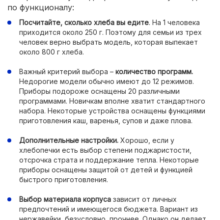
по функционалу:
Посчитайте, сколько хлеба вы едите
. На 1 человека
приходится около 250 г. Поэтому для семьи из трех
человек верно выбрать модель, которая выпекает
около 800 г хлеба.
Важный критерий выбора –
количество программ.
Недорогие модели обычно имеют до 12 режимов.
Приборы подороже оснащены 20 различными
программами. Новичкам вполне хватит стандартного
набора. Некоторые устройства оснащены функциями
приготовления каш, варенья, супов и даже плова.
Дополнительные настройки.
Хорошо, если у
хлебопечки есть выбор степени поджаристости,
отсрочка страта и поддержание тепла. Некоторые
приборы оснащены защитой от детей и функцией
быстрого приготовления.
Выбор материала корпуса
зависит от личных
предпочтений и имеющегося бюджета. Вариант из
нержавейки, безусловно, прочнее. Однако он делает