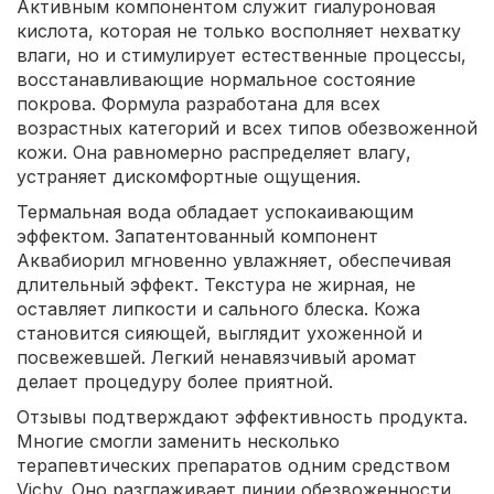
Активным компонентом служит гиалуроновая
кислота, которая не только восполняет нехватку
влаги, но и стимулирует естественные процессы,
восстанавливающие нормальное состояние
покрова. Формула разработана для всех
возрастных категорий и всех типов обезвоженной
кожи. Она равномерно распределяет влагу,
устраняет дискомфортные ощущения.
Термальная вода обладает успокаивающим
эффектом. Запатентованный компонент
Аквабиорил мгновенно увлажняет, обеспечивая
длительный эффект. Текстура не жирная, не
оставляет липкости и сального блеска. Кожа
становится сияющей, выглядит ухоженной и
посвежевшей. Легкий ненавязчивый аромат
делает процедуру более приятной.
Отзывы подтверждают эффективность продукта.
Многие смогли заменить несколько
терапевтических препаратов одним средством
Vichy. Оно разглаживает линии обезвоженности,