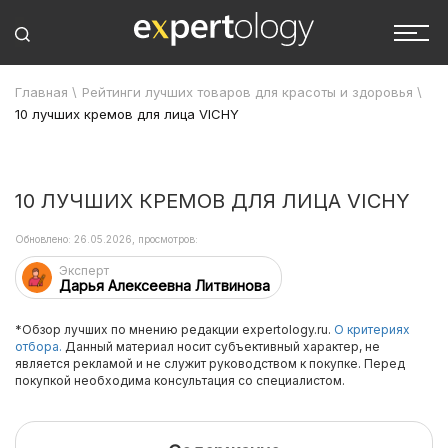
Главная
\
Рейтинги лучших товаров для красоты и здоровья
\
10 лучших кремов для лица VICHY
10 ЛУЧШИХ КРЕМОВ ДЛЯ ЛИЦА VICHY
Обновлено: 26.05.2026, просмотров:
Эксперт
Дарья Алексеевна Литвинова
*Обзор лучших по мнению редакции expertology.ru.
О критериях
отбора.
Данный материал носит субъективный характер, не
является рекламой и не служит руководством к покупке. Перед
покупкой необходима консультация со специалистом.