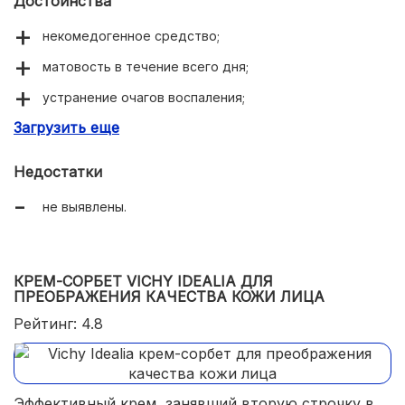
Достоинства
некомедогенное средство;
матовость в течение всего дня;
устранение очагов воспаления;
Загрузить еще
пролонгированное действие;
комфортный формат упаковки.
Недостатки
не выявлены.
КРЕМ-СОРБЕТ VICHY IDEALIA ДЛЯ
ПРЕОБРАЖЕНИЯ КАЧЕСТВА КОЖИ ЛИЦА
Рейтинг: 4.8
Эффективный крем, занявший вторую строчку в