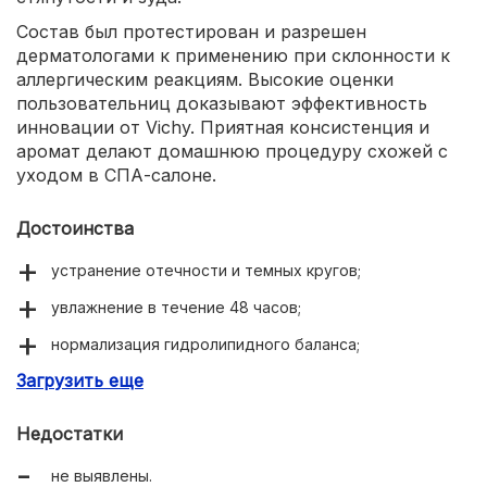
Состав был протестирован и разрешен
дерматологами к применению при склонности к
аллергическим реакциям. Высокие оценки
пользовательниц доказывают эффективность
инновации от Vichy. Приятная консистенция и
аромат делают домашнюю процедуру схожей с
уходом в СПА-салоне.
Достоинства
устранение отечности и темных кругов;
увлажнение в течение 48 часов;
нормализация гидролипидного баланса;
Загрузить еще
повышение защитных свойств;
подходит для сверхчувствительной кожи.
Недостатки
не выявлены.