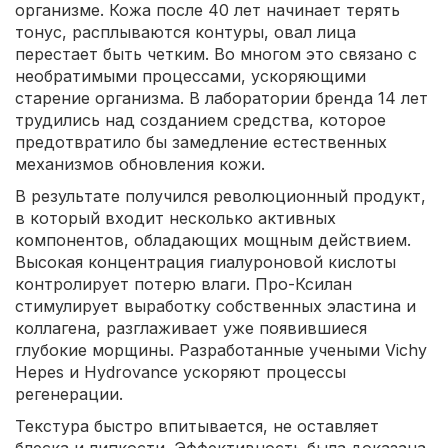
организме. Кожа после 40 лет начинает терять
тонус, расплываются контуры, овал лица
перестает быть четким. Во многом это связано с
необратимыми процессами, ускоряющими
старение организма. В лаборатории бренда 14 лет
трудились над созданием средства, которое
предотвратило бы замедление естественных
механизмов обновления кожи.
В результате получился революционный продукт,
в который входит несколько активных
компонентов, обладающих мощным действием.
Высокая концентрация гиалуроновой кислоты
контролирует потерю влаги. Про-Ксилан
стимулирует выработку собственных эластина и
коллагена, разглаживает уже появившиеся
глубокие морщины. Разработанные учеными Vichy
Hepes и Hydrovance ускоряют процессы
регенерации.
Текстура быстро впитывается, не оставляет