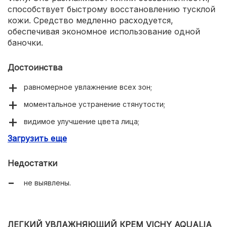
способствует быстрому восстановлению тусклой
кожи. Средство медленно расходуется,
обеспечивая экономное использование одной
баночки.
Достоинства
равномерное увлажнение всех зон;
моментальное устранение стянутости;
видимое улучшение цвета лица;
Загрузить еще
высокая концентрация гиалурона;
приятная тающая консистенция.
Недостатки
не выявлены.
ЛЕГКИЙ УВЛАЖНЯЮЩИЙ КРЕМ VICHY AQUALIA