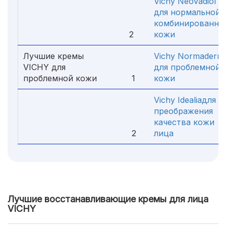
Vichy Neovadiol
для нормальной 
комбинированно
2
кожи
Лучшие кремы
Vichy Normaderm
VICHY для
для проблемной
проблемной кожи
1
кожи
Vichy Idealiaдля
преображения
качества кожи
2
лица
Лучшие восстанавливающие кремы для лица
VICHY