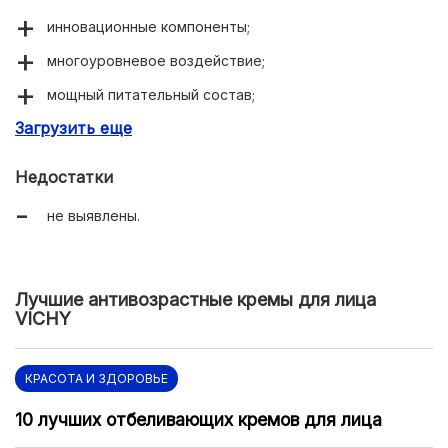
инновационные компоненты;
многоуровневое воздействие;
мощный питательный состав;
Загрузить еще
уменьшение признаков увядания кожи;
восстановление естественных процессов.
Недостатки
не выявлены.
Лучшие антивозрастные кремы для лица
VICHY
КРАСОТА И ЗДОРОВЬЕ
10 лучших отбеливающих кремов для лица