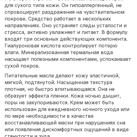
для сухого типа кожи. Он гипоаллергенный, не
спровоцирует раздражения на чувствительном
покрове. Средство работает в нескольких
направлениях. Оно устраняет следы усталости и
стресса, активно увлажняет и питает. В формулу
входят три основных действующих компонента.
Гиалуроновая кислота контролирует потерю
влаги. Минерализованная термальная вода
насыщает полезными компонентами, успокаивает
сухой покров.
Питательные масла делают кожу эластичной,
мягкой, подтянутой. Насыщенная текстура
плотная, но быстро впитывающаяся. Она не
образует эффекта пленки. Кожа ночью дышит,
поры не закупориваются. Крем может быть
использован для ежедневного ночного ухода или
по мере необходимости в качестве
восстанавливающей маски при нарушениях сна
или появления дискомфортных ощущений в виде
стянутости и зуда.