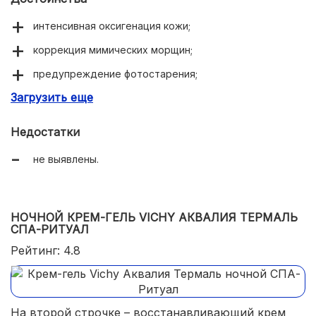
интенсивная оксигенация кожи;
коррекция мимических морщин;
предупреждение фотостарения;
Загрузить еще
повышение иммунитета;
увлажняющее действие.
Недостатки
не выявлены.
НОЧНОЙ КРЕМ-ГЕЛЬ VICHY АКВАЛИЯ ТЕРМАЛЬ
СПА-РИТУАЛ
Рейтинг: 4.8
На второй строчке – восстанавливающий крем