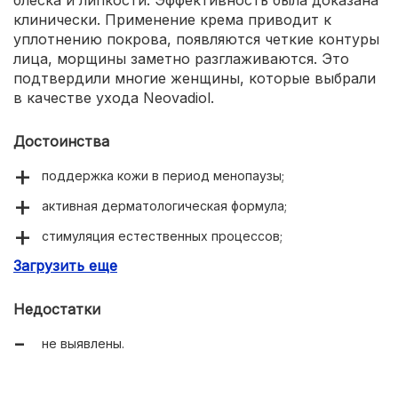
блеска и липкости. Эффективность была доказана
клинически. Применение крема приводит к
уплотнению покрова, появляются четкие контуры
лица, морщины заметно разглаживаются. Это
подтвердили многие женщины, которые выбрали
в качестве ухода Neovadiol.
Достоинства
поддержка кожи в период менопаузы;
активная дерматологическая формула;
стимуляция естественных процессов;
Загрузить еще
устранение признаков старения;
подтяжка без инъекций и вмешательств.
Недостатки
не выявлены.