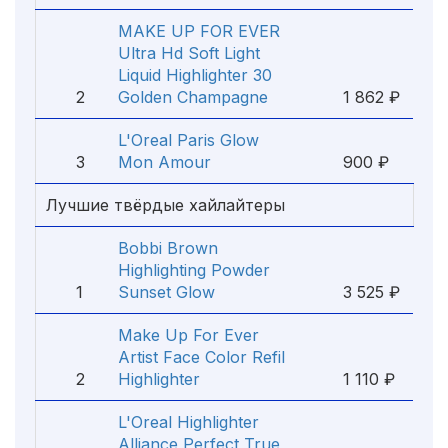
MAKE UP FOR EVER
Ultra Hd Soft Light
Liquid Highlighter 30
2
Golden Champagne
1 862 ₽
L'Oreal Paris Glow
3
Mon Amour
900 ₽
Лучшие твёрдые хайлайтеры
Bobbi Brown
Highlighting Powder
1
Sunset Glow
3 525 ₽
Make Up For Ever
Artist Face Color Refil
2
Highlighter
1 110 ₽
L'Oreal Highlighter
Alliance Perfect True