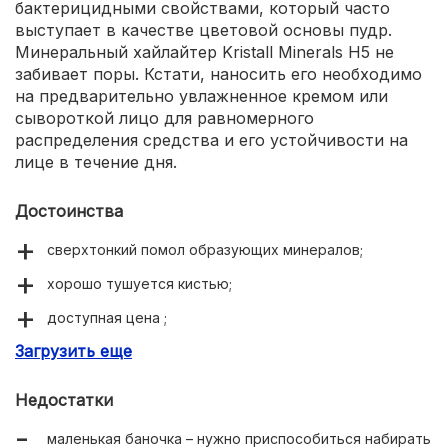
бактерицидными свойствами, который часто
выступает в качестве цветовой основы пудр.
Минеральный хайлайтер Kristall Minerals H5 не
забивает поры. Кстати, наносить его необходимо
на предварительно увлажненное кремом или
сывороткой лицо для равномерного
распределения средства и его устойчивости на
лице в течение дня.
Достоинства
сверхтонкий помол образующих минералов;
хорошо тушуется кистью;
доступная цена ;
Загрузить еще
натуральный состав;
несколько оттенков в коллекции.
Недостатки
маленькая баночка – нужно приспособиться набирать