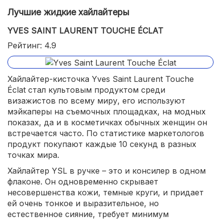
Лучшие жидкие хайлайтеры
YVES SAINT LAURENT TOUCHE ÉCLAT
Рейтинг: 4.9
Хайлайтер-кисточка Yves Saint Laurent Touche
Éclat стал культовым продуктом среди
визажистов по всему миру, его используют
мэйкаперы на съемочных площадках, на модных
показах, да и в косметичках обычных женщин он
встречается часто. По статистике маркетологов
продукт покупают каждые 10 секунд в разных
точках мира.
Хайлайтер YSL в ручке – это и консилер в одном
флаконе. Он одновременно скрывает
несовершенства кожи, темные круги, и придает
ей очень тонкое и выразительное, но
естественное сияние, требует минимум