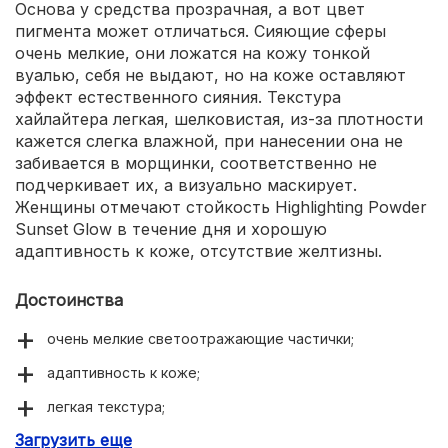
Основа у средства прозрачная, а вот цвет
пигмента может отличаться. Сияющие сферы
очень мелкие, они ложатся на кожу тонкой
вуалью, себя не выдают, но на коже оставляют
эффект естественного сияния. Текстура
хайлайтера легкая, шелковистая, из-за плотности
кажется слегка влажной, при нанесении она не
забивается в морщинки, соответственно не
подчеркивает их, а визуально маскирует.
Женщины отмечают стойкость Highlighting Powder
Sunset Glow в течение дня и хорошую
адаптивность к коже, отсутствие желтизны.
Достоинства
очень мелкие светоотражающие частички;
адаптивность к коже;
легкая текстура;
Загрузить еще
не забивает поры и морщинки.