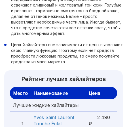
освежают оливковый и желтоватый тон кожи. Голубые
и розовые – гармонично смотрятся на бледной коже,
делая её оттенок нежным. Белые – просто
высветляют необходимые части лица. Иногда бывает,
что в средстве сочетаются все оттенки сразу, чтобы
дать многомерный эффект.
Цена
. Хайлайтеры вне зависимости от цены выполняют
свою главную функцию. Поэтому если нет средств
приобрести люксовые продукты, то смело покупайте
средства из масс-маркета.
Рейтинг лучших хайлайтеров
Место
Наименование
Цена
Лучшие жидкие хайлайтеры
Yves Saint Laurent
2 490
1
Touche Éclat
₽