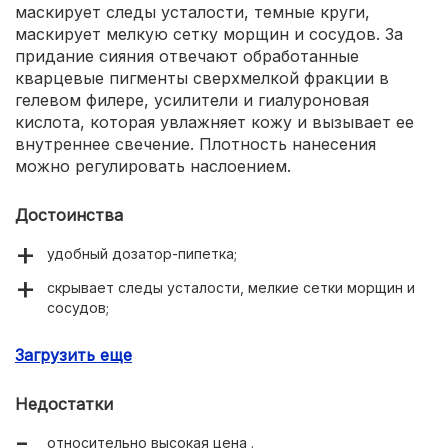
маскирует следы усталости, темные круги,
маскирует мелкую сетку морщин и сосудов. За
придание сияния отвечают обработанные
кварцевые пигменты сверхмелкой фракции в
гелевом филере, усилители и гиалуроновая
кислота, которая увлажняет кожу и вызывает ее
внутреннее свечение. Плотность нанесения
можно регулировать наслоением.
Достоинства
удобный дозатор-пипетка;
скрывает следы усталости, мелкие сетки морщин и
сосудов;
функция консилера;
Загрузить еще
увлажнение кожи;
Недостатки
большой выбор оттенков.
относительно высокая цена .