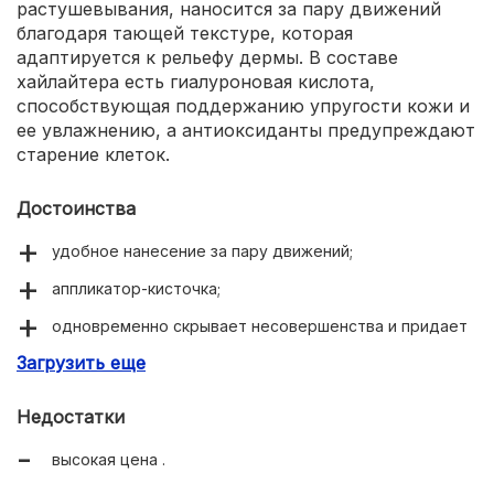
растушевывания, наносится за пару движений
благодаря тающей текстуре, которая
адаптируется к рельефу дермы. В составе
хайлайтера есть гиалуроновая кислота,
способствующая поддержанию упругости кожи и
ее увлажнению, а антиоксиданты предупреждают
старение клеток.
Достоинства
удобное нанесение за пару движений;
аппликатор-кисточка;
одновременно скрывает несовершенства и придает
сияние;
Загрузить еще
легко тушуется, не оставляет границ.
Недостатки
высокая цена .