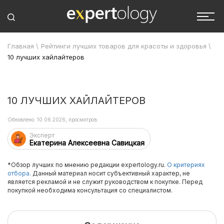
Главная
\
Рейтинги лучших товаров для красоты и здоровья
\
10 лучших хайлайтеров
10 ЛУЧШИХ ХАЙЛАЙТЕРОВ
Обновлено: 10.06.2026, просмотров:
Эксперт
Екатерина Алексеевна Савицкая
*Обзор лучших по мнению редакции expertology.ru.
О критериях
отбора.
Данный материал носит субъективный характер, не
является рекламой и не служит руководством к покупке. Перед
покупкой необходима консультация со специалистом.