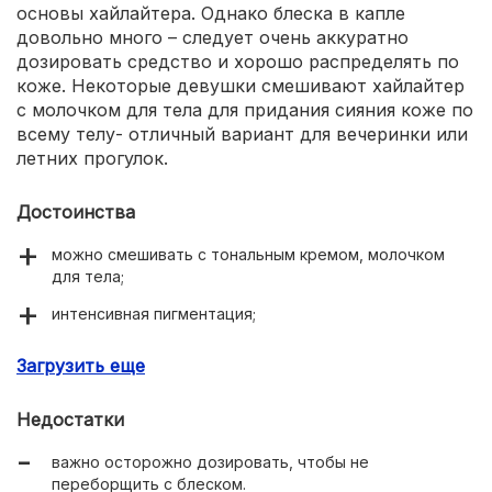
основы хайлайтера. Однако блеска в капле
довольно много – следует очень аккуратно
дозировать средство и хорошо распределять по
коже. Некоторые девушки смешивают хайлайтер
с молочком для тела для придания сияния коже по
всему телу- отличный вариант для вечеринки или
летних прогулок.
Достоинства
можно смешивать с тональным кремом, молочком
для тела;
интенсивная пигментация;
удобная пипетка-дозатор;
Загрузить еще
доступная цена около 900 рублей.
Недостатки
важно осторожно дозировать, чтобы не
переборщить с блеском.