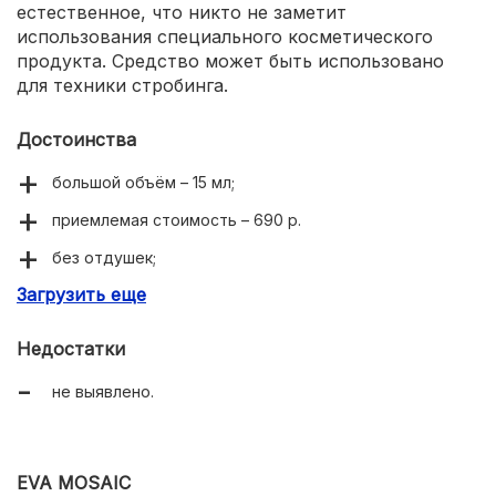
естественное, что никто не заметит
использования специального косметического
продукта. Средство может быть использовано
для техники стробинга.
Достоинства
большой объём – 15 мл;
приемлемая стоимость – 690 р.
без отдушек;
Загрузить еще
можно смешивать с тональной основой, кремами;
лёгкое распределение;
Недостатки
не выявлено.
EVA MOSAIC