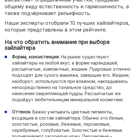
общему виду естественность и гармоничность, а
также подчёркивает рельефность.
Наши эксперты отобрали 10 лучших хайлайтеров,
которые представлены в этом рейтинге.
На что обратить внимание при выборе
хайлайтера
Форма, консистенция
. На рынке существуют
хайлайтеры на любой вкус: в форме карандашей,
рассыпчатые, компактные, жидкие. Пудровые отлично
подходят для сухого макияжа, завершая его. Жидкие,
наоборот, используются при влажном, накладываясь
непосредственно на тональное средство, до
нанесения закрепляющей пудры. Рассыпчатые же
подойдут любительницам минеральной косметики.
Оттенок
. Важно учитывать цветные пигменты,
входящие в состав хайлайтера. Обычно это белые,
золотистые, розовые, бежевые, персиковые,
серебряные, голубоватые. Золотистые и бежевые
подчёркивают загорелую кожу. Персиковые –