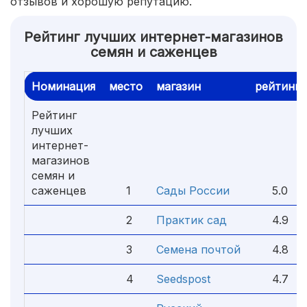
отзывов и хорошую репутацию.
Рейтинг лучших интернет-магазинов
семян и саженцев
Номинация
место
магазин
рейтинг
Рейтинг
лучших
интернет-
магазинов
семян и
саженцев
1
Сады России
5.0
2
Практик сад
4.9
3
Семена почтой
4.8
4
Seedspost
4.7