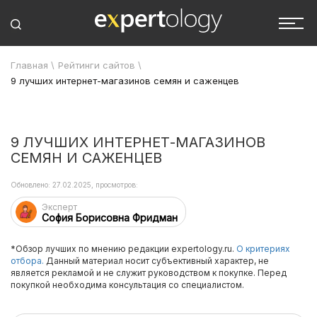
Главная
\
Рейтинги сайтов
\
9 лучших интернет-магазинов семян и саженцев
9 ЛУЧШИХ ИНТЕРНЕТ-МАГАЗИНОВ
СЕМЯН И САЖЕНЦЕВ
Обновлено: 27.02.2025, просмотров:
Эксперт
София Борисовна Фридман
*Обзор лучших по мнению редакции expertology.ru.
О критериях
отбора.
Данный материал носит субъективный характер, не
является рекламой и не служит руководством к покупке. Перед
покупкой необходима консультация со специалистом.