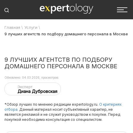
Главная
\
Услуги
\
9 лучших агентств по подбору домашнего персонала в Москве
9 ЛУЧШИХ АГЕНТСТВ ПО ПОДБОРУ
ДОМАШНЕГО ПЕРСОНАЛА В МОСКВЕ
Обновлено: 04.03.2026, просмотров:
Эксперт
Диана Дубровская
*Обзор лучших по мнению редакции expertology.ru.
О критериях
отбора.
Данный материал носит субъективный характер, не
является рекламой и не служит руководством к покупке. Перед
покупкой необходима консультация со специалистом.