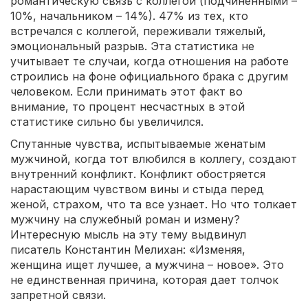
романтическую связь с коллегой (подчиненными –
10%, начальником – 14%). 47% из тех, кто
встречался с коллегой, переживали тяжелый,
эмоциональный разрыв. Эта статистика не
учитывает те случаи, когда отношения на работе
строились на фоне официального брака с другим
человеком. Если принимать этот факт во
внимание, то процент несчастных в этой
статистике сильно бы увеличился.
Спутанные чувства, испытываемые женатым
мужчиной, когда тот влюбился в коллегу, создают
внутренний конфликт. Конфликт обостряется
нарастающим чувством вины и стыда перед
женой, страхом, что та все узнает. Но что толкает
мужчину на служебный роман и измену?
Интересную мысль на эту тему выдвинул
писатель Константин Мелихан: «Изменяя,
женщина ищет лучшее, а мужчина – новое». Это
не единственная причина, которая дает толчок
запретной связи.