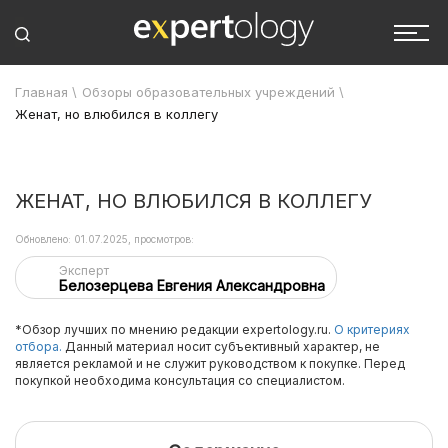
Главная
\
Обзоры образовательных учреждений
\
Женат, но влюбился в коллегу
ЖЕНАТ, НО ВЛЮБИЛСЯ В КОЛЛЕГУ
Обновлено: 01.07.2025, просмотров:
Эксперт
Белозерцева Евгения Александровна
*Обзор лучших по мнению редакции expertology.ru.
О критериях
отбора.
Данный материал носит субъективный характер, не
является рекламой и не служит руководством к покупке. Перед
покупкой необходима консультация со специалистом.