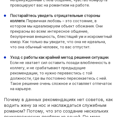
провоцируют вас на романтизм на работе.
Постарайтесь увидеть отрицательные стороны
коллеги.
Первичная любовь – это состояние, в
котором мы идеализируем объект обожания. Они
прекрасны во всем: интересное общение,
безупречная внешность, блестящий ум и искрометный
юмор. Как только вы увидите, что она не идеальна,
что она обычный человек, то вас отпустит.
Уход с работы как крайний метод решения ситуации
.
Если не хватает сил оставить позади влюбленность в
коллегу, и не срабатывают предыдущие
рекомендации, то нужно перевестись с той
должности, где вы постоянно пересекаетесь с ней.
Такое решение очень сложное и оставляет отпечаток
на карьере.
Почему в данных рекомендациях нет советов, как
водить жену за нос и наслаждаться служебным
романом? Потому, что это создание нескольких
психологических проблем из одной. По мере