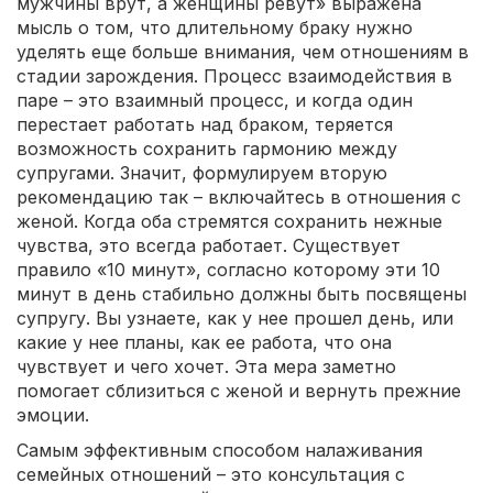
мужчины врут, а женщины ревут» выражена
мысль о том, что длительному браку нужно
уделять еще больше внимания, чем отношениям в
стадии зарождения. Процесс взаимодействия в
паре – это взаимный процесс, и когда один
перестает работать над браком, теряется
возможность сохранить гармонию между
супругами. Значит, формулируем вторую
рекомендацию так – включайтесь в отношения с
женой. Когда оба стремятся сохранить нежные
чувства, это всегда работает. Существует
правило «10 минут», согласно которому эти 10
минут в день стабильно должны быть посвящены
супругу. Вы узнаете, как у нее прошел день, или
какие у нее планы, как ее работа, что она
чувствует и чего хочет. Эта мера заметно
помогает сблизиться с женой и вернуть прежние
эмоции.
Самым эффективным способом налаживания
семейных отношений – это консультация с