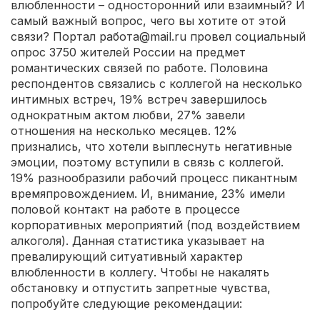
влюбленности – односторонний или взаимный? И
самый важный вопрос, чего вы хотите от этой
связи? Портал работа@mail.ru провел социальный
опрос 3750 жителей России на предмет
романтических связей по работе. Половина
респондентов связались с коллегой на несколько
интимных встреч, 19% встреч завершилось
однократным актом любви, 27% завели
отношения на несколько месяцев. 12%
признались, что хотели выплеснуть негативные
эмоции, поэтому вступили в связь с коллегой.
19% разнообразили рабочий процесс пикантным
времяпровождением. И, внимание, 23% имели
половой контакт на работе в процессе
корпоративных мероприятий (под воздействием
алкоголя). Данная статистика указывает на
превалирующий ситуативный характер
влюбленности в коллегу. Чтобы не накалять
обстановку и отпустить запретные чувства,
попробуйте следующие рекомендации: