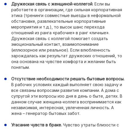
Дружеская связь с женщиной-коллегой
. Если вы
работаете в организации, где сильная корпоративная
этика (тренинги совместные выезды в неформальной
обстановке, развлекательные корпоративные
мероприятия и т.д.), то высок шанс перехода
отношений из ранга «рабочие» в ранг «личные».
Дружеская связь с коллегой помогает создать
эмоциональный контакт, взаимопонимание
(иллюзорное или реальное). Если влюбленность
зарождалась как результат дружеских отношений, то
она основана на чувстве комфорта и желании быть
понятым.
Отсутствие необходимости решать бытовые вопросы.
В рабочих условиях каждый выполняет свою задачу и
все связаны вопросами развития компании. А дома с
супругой эти вопросы изо дня в день о быте, детях. В
данном случае женщина-коллега воспринимается как
независимая, интересная, увлеченная личность. А
жена – генератор бытовых забот.
Угасание чувств в браке.
Чувство утраты близости с