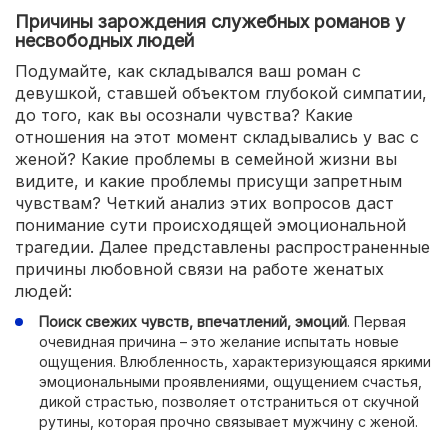
Причины зарождения служебных романов у
несвободных людей
Подумайте, как складывался ваш роман с
девушкой, ставшей объектом глубокой симпатии,
до того, как вы осознали чувства? Какие
отношения на этот момент складывались у вас с
женой? Какие проблемы в семейной жизни вы
видите, и какие проблемы присущи запретным
чувствам? Четкий анализ этих вопросов даст
понимание сути происходящей эмоциональной
трагедии. Далее представлены распространенные
причины любовной связи на работе женатых
людей:
Поиск свежих чувств, впечатлений, эмоций
. Первая
очевидная причина – это желание испытать новые
ощущения. Влюбленность, характеризующаяся яркими
эмоциональными проявлениями, ощущением счастья,
дикой страстью, позволяет отстраниться от скучной
рутины, которая прочно связывает мужчину с женой.