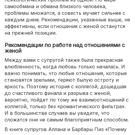
самообмана и обмана близкого человека,
проблемы множатся, а совесть мучает сильнее с
каждым днем. Рекомендации, указанные выше, не
эффективны, если отношения с женой останутся
на прежней позиции.
Рекомендации по работе над отношениями с
женой
Между вами с супругой также была прекрасная
влюбленность, когда любовь только началась. И
важно понимать, что любые отношения, которые
становятся зрелыми, теряют былую остроту и
яркость. Поэтому история с коллегой, дошедшая
до счастливого финала и разрыва с женой,
вероятно, пойдет по тому же взаимоотношений с
коллегой, только без «романтического фильтра».
И в большинстве случаев вы увидите, что
сложатся они не самым благоприятным способом.
В книге супругов Аллана и Барбары Пиз «Почему