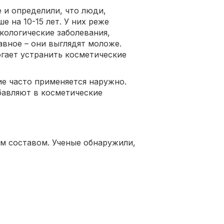
 и определили, что люди,
е на 10-15 лет. У них реже
кологические заболевания,
авное – они выглядят моложе.
огает устранить косметические
ие часто применяется наружно.
бавляют в косметические
ым составом. Ученые обнаружили,