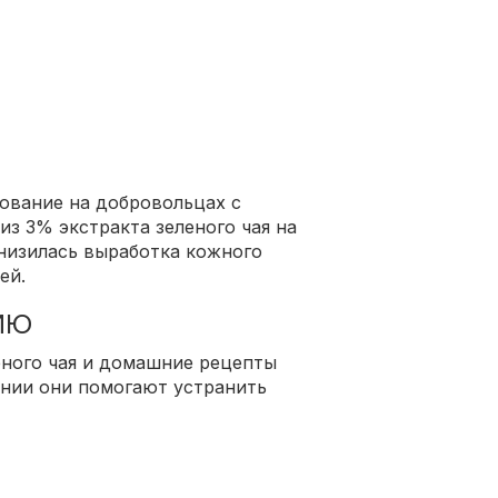
ование на добровольцах с
з 3% экстракта зеленого чая на
 снизилась выработка кожного
щей.
ИЮ
еного чая и домашние рецепты
ении они помогают устранить