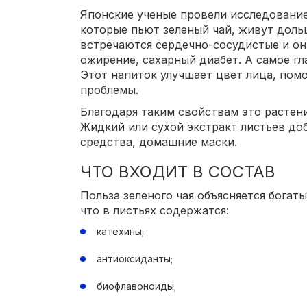
Японские ученые провели исследование
которые пьют зеленый чай, живут дольш
встречаются сердечно-сосудистые и он
ожирение, сахарный диабет. А самое гл
Этот напиток улучшает цвет лица, пом
проблемы.
Благодаря таким свойствам это растен
Жидкий или сухой экстракт листьев до
средства, домашние маски.
ЧТО ВХОДИТ В СОСТАВ
Польза зеленого чая объясняется богат
что в листьях содержатся:
катехины;
антиоксиданты;
биофлавоноиды;