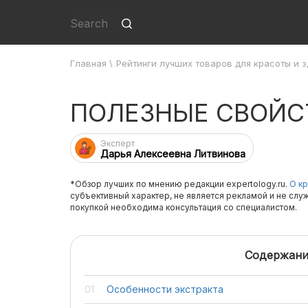
Главная
\
Рейтинги лучших товаров для красоты и 
ПОЛЕЗНЫЕ СВОЙС
Эксперт
Дарья Алексеевна Литвинова
*Обзор лучших по мнению редакции expertology.ru.
О кр
субъективный характер, не является рекламой и не слу
покупкой необходима консультация со специалистом.
Содержани
Особенности экстракта