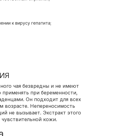
ении к вирусу гепатита;
ИЯ
еного чая безвредны и не имеют
 применять при беременности,
аденцами. Он подходит для всех
м возрасте. Непереносимость
ций не вызывает. Экстракт этого
 чувствительной кожи.
а