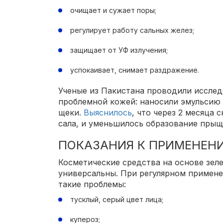
очищает и сужает поры;
регулирует работу сальных желез;
защищает от УФ излучения;
успокаивает, снимает раздражение.
Ученые из Пакистана проводили исслед
проблемной кожей: наносили эмульсию и
щеки.
Выяснилось
, что через 2 месяца
сала, и уменьшилось образование пры
ПОКАЗАНИЯ К ПРИМЕНЕН
Косметические средства на основе зел
универсальны. При регулярном примен
такие проблемы:
тусклый, серый цвет лица;
купероз;