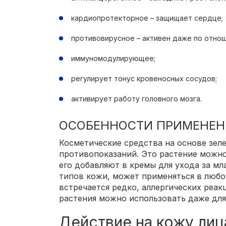
кардиопротекторное – защищает сердце;
противовирусное – активен даже по отнош
иммуномодулирующее;
регулирует тонус кровеносных сосудов;
активирует работу головного мозга.
ОСОБЕННОСТИ ПРИМЕНЕН
Косметические средства на основе зел
противопоказаний. Это растение можно
его добавляют в кремы для ухода за мл
типов кожи, может применяться в любо
встречается редко, аллергических реак
растения можно использовать даже для
Действие на кожу лиц