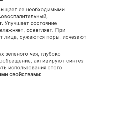
асыщает ее необходимыми
вовоспалительный,
. Улучшает состояние
влажняет, осветляет. При
т лица, сужаются поры, исчезают
х зеленого чая, глубоко
вообращение, активируют синтез
сть использования этого
ими свойствами: