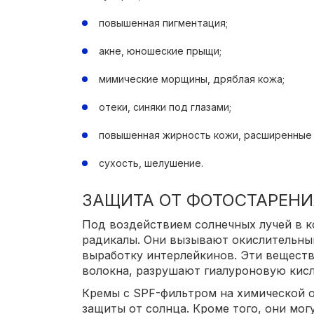
повышенная пигментация;
акне, юношеские прыщи;
мимические морщины, дряблая кожа;
отеки, синяки под глазами;
повышенная жирность кожи, расширенные 
сухость, шелушение.
ЗАЩИТА ОТ ФОТОСТАРЕНИ
Под воздействием солнечных лучей в 
радикалы. Они вызывают окислительный
выработку интерлейкинов. Эти вещест
волокна, разрушают гиалуроновую кисл
Кремы с SPF-фильтром на химической 
защиты от солнца. Кроме того, они мо