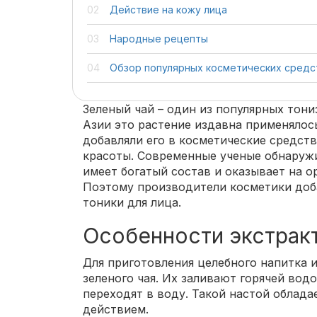
Действие на кожу лица
Народные рецепты
Обзор популярных косметических средс
Зеленый чай – один из популярных тон
Азии это растение издавна применялос
добавляли его в косметические средст
красоты. Современные ученые обнаружил
имеет богатый состав и оказывает на о
Поэтому производители косметики доба
тоники для лица.
Особенности экстрак
Для приготовления целебного напитка 
зеленого чая. Их заливают горячей вод
переходят в воду. Такой настой облад
действием.