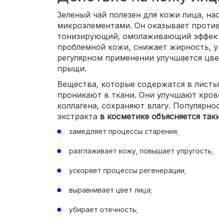
Зеленый чай полезен для кожи лица, н
микроэлементами. Он оказывает проти
тонизирующий, омолаживающий эффект
проблемной кожи, снижает жирность, у
регулярном применении улучшается цве
прыщи.
Вещества, которые содержатся в листья
проникают в ткани. Они улучшают кро
коллагена, сохраняют влагу. Популярно
экстракта
в косметике объясняется так
замедляет процессы старения;
разглаживает кожу, повышает упругость;
ускоряет процессы регенерации;
выравнивает цвет лица;
убирает отечность;