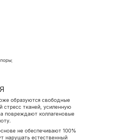
поры;
Я
коже образуются свободные
 стресс тканей, усиленную
ва повреждают коллагеновые
оту.
основе не обеспечивают 100%
гут нарушать естественный