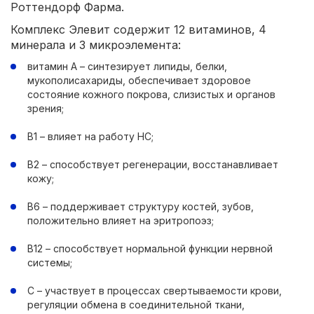
Роттендорф Фарма.
Комплекс Элевит содержит 12 витаминов, 4
минерала и 3 микроэлемента:
витамин А – синтезирует липиды, белки,
мукополисахариды, обеспечивает здоровое
состояние кожного покрова, слизистых и органов
зрения;
В1 – влияет на работу НС;
В2 – способствует регенерации, восстанавливает
кожу;
В6 – поддерживает структуру костей, зубов,
положительно влияет на эритропоэз;
В12 – способствует нормальной функции нервной
системы;
С – участвует в процессах свертываемости крови,
регуляции обмена в соединительной ткани,