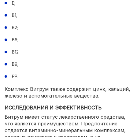
Е;
В1;
В2;
В6;
В12;
В9;
РР.
Комплекс Витрум также содержит цинк, кальций,
железо и вспомогательные вещества.
ИССЛЕДОВАНИЯ И ЭФФЕКТИВНОСТЬ
Витрум имеет статус лекарственного средства,
что является преимуществом. Предпочтение
отдается витаминно-минеральным комплексам,
которые относятся к лекарствам, а не