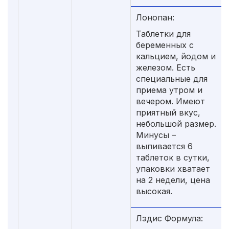
Лонопан:
Таблетки для
беременных с
кальцием, йодом и
железом. Есть
специальные для
приема утром и
вечером. Имеют
приятный вкус,
небольшой размер.
Минусы –
выпивается 6
таблеток в сутки,
упаковки хватает
на 2 недели, цена
высокая.
Лэдис Формула: