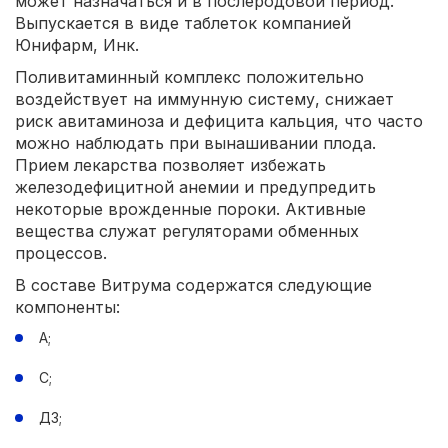
может назначаться и в послеродовой период.
Выпускается в виде таблеток компанией
Юнифарм, Инк.
Поливитаминный комплекс положительно
воздействует на иммунную систему, снижает
риск авитаминоза и дефицита кальция, что часто
можно наблюдать при вынашивании плода.
Прием лекарства позволяет избежать
железодефицитной анемии и предупредить
некоторые врожденные пороки. Активные
вещества служат регуляторами обменных
процессов.
В составе Витрума содержатся следующие
компоненты:
А;
С;
Д3;