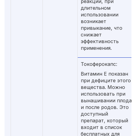
реакции, при
длительном
использовании
возникает
привыкание, что
снижает
эффективность
применения.
Токоферокапс:
Витамин Е показан
при дефиците этого
вещества. Можно
использовать при
вынашивании плода
и после родов. Это
доступный
препарат, который
входит в список
бесплатных для