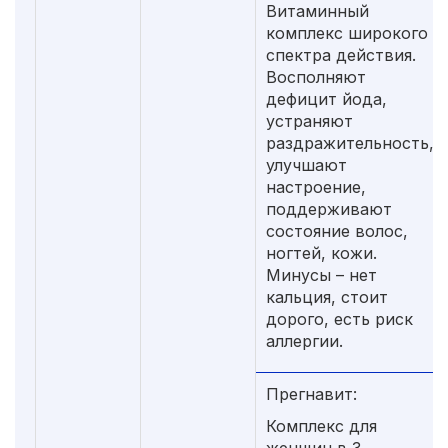
Витаминный
комплекс широкого
спектра действия.
Восполняют
дефицит йода,
устраняют
раздражительность,
улучшают
настроение,
поддерживают
состояние волос,
ногтей, кожи.
Минусы – нет
кальция, стоит
дорого, есть риск
аллергии.
Прегнавит:
Комплекс для
женщин в 3