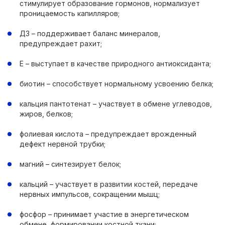
стимулирует образование гормонов, нормализует
проницаемость капилляров;
Д3 – поддерживает баланс минералов,
предупреждает рахит;
Е – выступает в качестве природного антиоксиданта;
биотин – способствует нормальному усвоению белка;
кальция пантотенат – участвует в обмене углеводов,
жиров, белков;
фолиевая кислота – предупреждает врожденный
дефект нервной трубки;
магний – синтезирует белок;
кальций – участвует в развитии костей, передаче
нервных импульсов, сокращении мышц;
фосфор – принимает участие в энергетическом
обмене, формировании костной ткани;