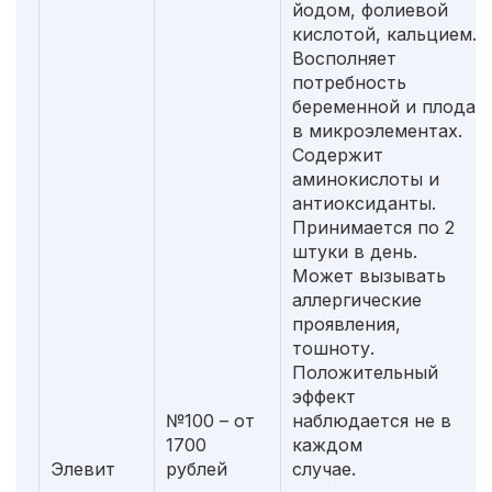
йодом, фолиевой
кислотой, кальцием.
Восполняет
потребность
беременной и плода
в микроэлементах.
Содержит
аминокислоты и
антиоксиданты.
Принимается по 2
штуки в день.
Может вызывать
аллергические
проявления,
тошноту.
Положительный
эффект
№100 – от
наблюдается не в
1700
каждом
Элевит
рублей
случае.