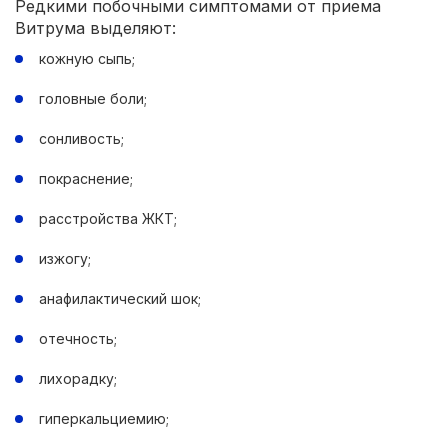
Редкими побочными симптомами от приема
Витрума выделяют:
кожную сыпь;
головные боли;
сонливость;
покраснение;
расстройства ЖКТ;
изжогу;
анафилактический шок;
отечность;
лихорадку;
гиперкальциемию;