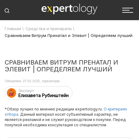
Главная
\
Средства и препараты
\
Сравниваем Витрум Пренатал и Элевит | Определяем лучший
СРАВНИВАЕМ ВИТРУМ ПРЕНАТАЛ И
ЭЛЕВИТ | ОПРЕДЕЛЯЕМ ЛУЧШИЙ
Обновлено: 27.02.2025, просмотров:
Эксперт
Елизавета Рубинштейн
*Обзор лучших по мнению редакции expertology.ru.
О критериях
отбора.
Данный материал носит субъективный характер, не
является рекламой и не служит руководством к покупке. Перед
покупкой необходима консультация со специалистом.