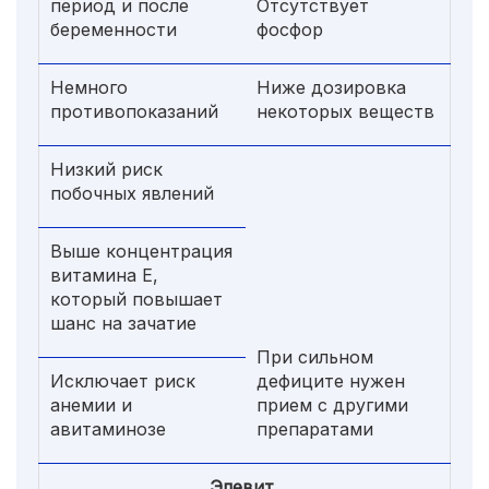
период и после
Отсутствует
беременности
фосфор
Немного
Ниже дозировка
противопоказаний
некоторых веществ
Низкий риск
побочных явлений
Выше концентрация
витамина Е,
который повышает
шанс на зачатие
При сильном
Исключает риск
дефиците нужен
анемии и
прием с другими
авитаминозе
препаратами
Элевит