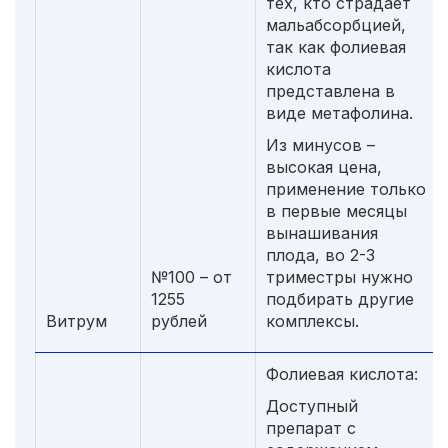
тех, кто страдает
мальабсорбцией,
так как фолиевая
кислота
представлена в
виде метафолина.
Из минусов –
высокая цена,
применение только
в первые месяцы
вынашивания
плода, во 2-3
№100 – от
триместры нужно
1255
подбирать другие
Витрум
рублей
комплексы.
Фолиевая кислота:
Доступный
препарат с