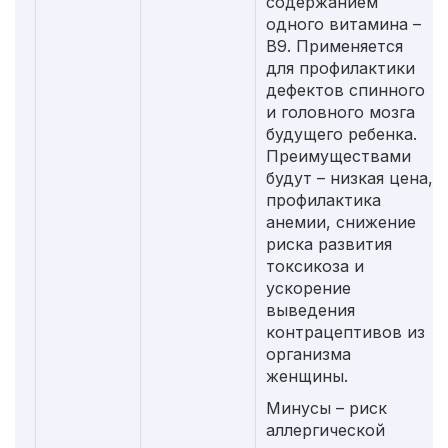
содержанием
одного витамина –
В9. Применяется
для профилактики
дефектов спинного
и головного мозга
будущего ребенка.
Преимуществами
будут – низкая цена,
профилактика
анемии, снижение
риска развития
токсикоза и
ускорение
выведения
контрацептивов из
организма
женщины.
Минусы – риск
аллергической