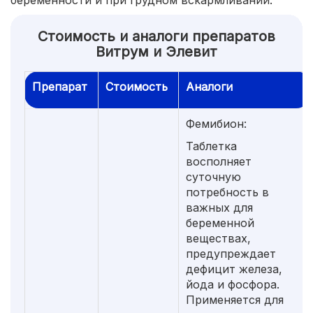
Стоимость и аналоги препаратов
Витрум и Элевит
Препарат
Стоимость
Аналоги
Фемибион:
Таблетка
восполняет
суточную
потребность в
важных для
беременной
веществах,
предупреждает
дефицит железа,
йода и фосфора.
Применяется для