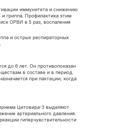
тивации иммунитета и снижению
 и гриппа. Профилактика этим
иск ОРВИ в 5 раз, воспаления
иппа и острых респираторных
.
тся до 6 лет. Он противопоказан
ществам в составе и в период
азначается при лактации, когда
.
приема Цитовира-3 выделяют
ижение артериального давления.
 реакции гиперчувствительности