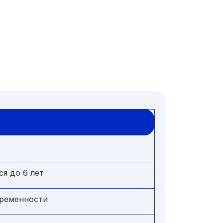
я до 6 лет
еременности