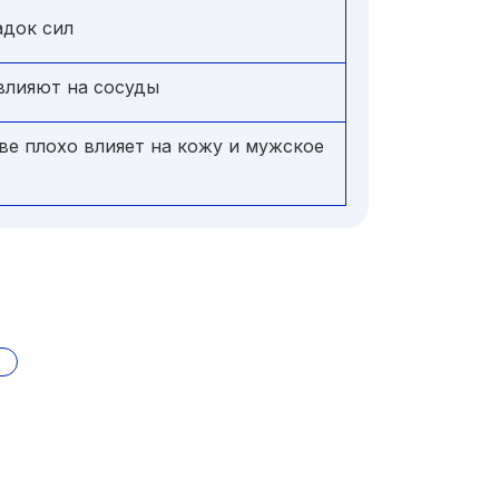
адок сил
влияют на сосуды
ве плохо влияет на кожу и мужское