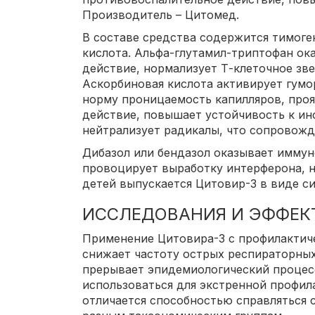
Производитель – Цитомед.
В составе средства содержится тимоге
кислота. Альфа-глутамил-триптофан о
действие, нормализует Т-клеточное зв
Аскорбиновая кислота активирует гумо
норму проницаемость капилляров, про
действие, повышает устойчивость к ин
нейтрализует радикалы, что сопровожд
Дибазол или бендазол оказывает имму
провоцирует выработку интерферона, 
детей выпускается Цитовир-3 в виде си
ИССЛЕДОВАНИЯ И ЭФФЕК
Применение Цитовира-3 с профилактич
снижает частоту острых респираторных
прерывает эпидемиологический процес
использоваться для экстренной профил
отличается способностью справляться с