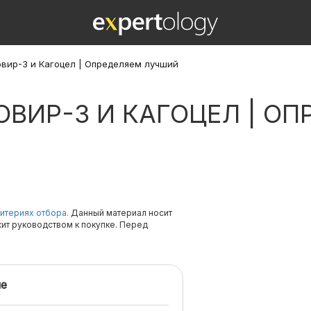
вир-3 и Кагоцел | Определяем лучший
ВИР-3 И КАГОЦЕЛ | О
итериях отбора.
Данный материал носит
жит руководством к покупке. Перед
е