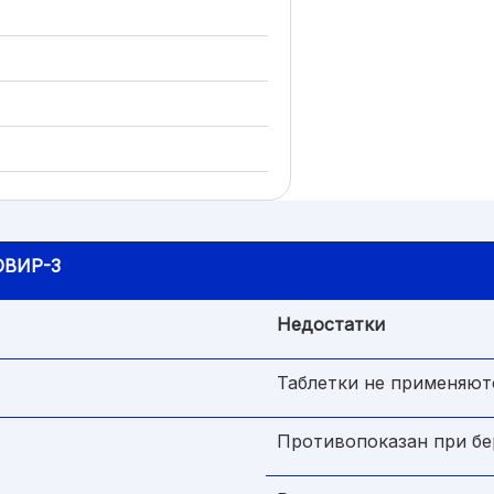
ОВИР-3
Недостатки
Таблетки не применяютс
Противопоказан при б