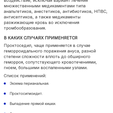
воздействие, исключая вариант лечения
множественными медикаментами типа
анальгетиков, анестетиков, антибиотиков, НПВС,
антисептиков, а также медикаменты
разжижающие кровь во исключения
тромбообразования.
В КАКИХ СЛУЧАЯХ ПРИМЕНЯЕТСЯ
Проктоседил, чаще применяется в случае
геморроидального поражения ануса, разной
степени сложности вплоть до обширного
геморроя, сопутствующего кровотечениями,
гноем, большими воспаленными узлами.
Список применений:
Экзема перианальная.
Проктосигмоидит.
Выпадение прямой кишки.