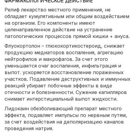
ФАРМАКОЛОГИЧЕСКОЕ ДЕЙСТВИЕ
Релиф лекарство местного применения, не
обладает кумулятивным или общим воздействием
на организм. Его компоненты имеют
целенаправленное действие на устранение
патологических процессов прямой кишки + ануса.
Флуокортолон – глюкокортикостероид, снижает
продукцию медиаторов воспаления, агрегацию
нейтрофилов и макрофагов. За счет этого
уменьшается очаг воспаления, инфильтрация и
выпот. ускоряется восстановление пораженных
участков. Подавление деструктивных и иммунных
реакций убирает побочные эффекты в виде
отечности и болезненности. Сужение капилляров
снимает интерстициальный выпот жидкости.
Лидокаин обезболивающий препарат местного
эффекта, подавляет импульсы по нервным путям,
за счет воздействия на деполяризацию каналов
проведения натрия.