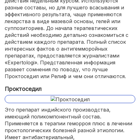
действия недельным курсом. Используются
разные составы, но для лучшего всасывания и
эффективного результата, чаще применяются
лекарства в виде мазевой основы, гелей или
суппозиториев. До начала терапевтических
действий необходимо детально ознакомиться с
действием каждого препарата. Полный список
интересных фактов о антигемморойных
препаратах, предоставляется журналистами
«Expertologi». Представленная информация
развеет сомнения по поводу, что лучше
Проктоседил или Релиф и чем они отличаются.
Проктоседил
Это препарат индийского производства,
имеющий поликомпонентный состав.
Применяется в терапии геморроя плюс в лечении
проктологических болезней разной этиологии.
Имеет антибактериальный,