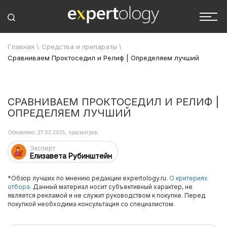
Главная
\
Средства и препараты
\
Сравниваем Проктоседил и Релиф | Определяем лучший
СРАВНИВАЕМ ПРОКТОСЕДИЛ И РЕЛИФ |
ОПРЕДЕЛЯЕМ ЛУЧШИЙ
Обновлено: 27.02.2025, просмотров:
Эксперт
Елизавета Рубинштейн
*Обзор лучших по мнению редакции expertology.ru.
О критериях
отбора.
Данный материал носит субъективный характер, не
является рекламой и не служит руководством к покупке. Перед
покупкой необходима консультация со специалистом.