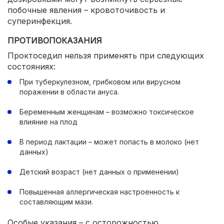
побочные явления – кровоточивость и
суперинфекция.
ПРОТИВОПОКАЗАНИЯ
Проктоседил нельзя применять при следующих
состояниях:
При туберкулезном, грибковом или вирусном
поражении в области ануса.
Беременным женщинам – возможно токсическое
влияние на плод
В период лактации – может попасть в молоко (нет
данных)
Детский возраст (нет данных о применении)
Повышенная аллергическая настроенность к
составляющим мази.
Особые указания – с осторожностью