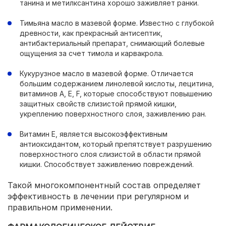
танина и метилксантина хорошо заживляет ранки.
Тимьяна масло в мазевой форме. Известно с глубокой
древности, как прекрасный антисептик,
антибактериальный препарат, снимающий болевые
ощущения за счет тимола и карвакрола.
Кукурузное масло в мазевой форме. Отличается
большим содержанием линолевой кислоты, лецитина,
витаминов А, Е, F, которые способствуют повышению
защитных свойств слизистой прямой кишки,
укреплению поверхностного слоя, заживлению ран.
Витамин Е, является высокоэффективным
антиоксидантом, который препятствует разрушению
поверхностного слоя слизистой в области прямой
кишки. Способствует заживлению повреждений.
Такой многокомпонентный состав определяет
эффективность в лечении при регулярном и
правильном применении.