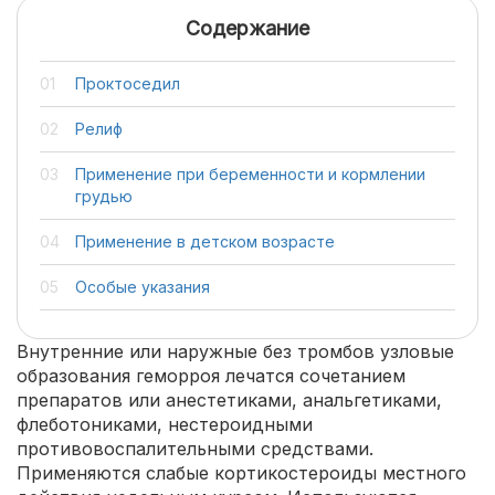
Содержание
Проктоседил
Релиф
Применение при беременности и кормлении
грудью
Применение в детском возрасте
Особые указания
Внутренние или наружные без тромбов узловые
образования геморроя лечатся сочетанием
препаратов или анестетиками, анальгетиками,
флеботониками, нестероидными
противовоспалительными средствами.
Применяются слабые кортикостероиды местного