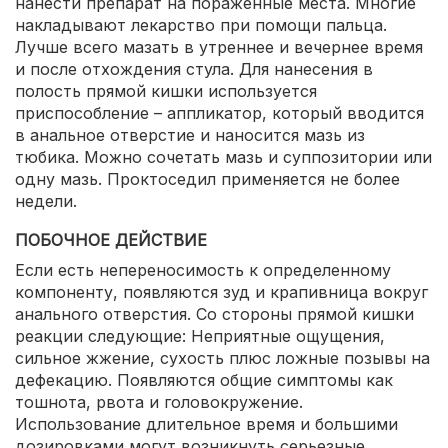
нанести препарат на пораженные места. Многие
накладывают лекарство при помощи пальца.
Лучше всего мазать в утреннее и вечернее время
и после отхождения стула. Для нанесения в
полость прямой кишки используется
приспособление – аппликатор, который вводится
в анальное отверстие и наносится мазь из
тюбика. Можно сочетать мазь и суппозитории или
одну мазь. Проктоседил применяется не более
недели.
ПОБОЧНОЕ ДЕЙСТВИЕ
Если есть непереносимость к определенному
компоненту, появляются зуд и крапивница вокруг
анального отверстия. Со стороны прямой кишки
реакции следующие: Неприятные ощущения,
сильное жжение, сухость плюс ложные позывы на
дефекацию. Появляются общие симптомы как
тошнота, рвота и головокружение.
Использование длительное время и большими
дозировками могут возникнуть серьезные