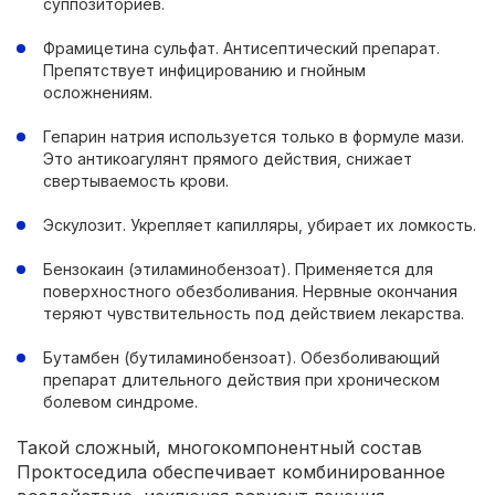
суппозиториев.
Фрамицетина сульфат. Антисептический препарат.
Препятствует инфицированию и гнойным
осложнениям.
Гепарин натрия используется только в формуле мази.
Это антикоагулянт прямого действия, снижает
свертываемость крови.
Эскулозит. Укрепляет капилляры, убирает их ломкость.
Бензокаин (этиламинобензоат). Применяется для
поверхностного обезболивания. Нервные окончания
теряют чувствительность под действием лекарства.
Бутамбен (бутиламинобензоат). Обезболивающий
препарат длительного действия при хроническом
болевом синдроме.
Такой сложный, многокомпонентный состав
Проктоседила обеспечивает комбинированное