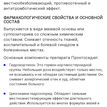
местнообезболивающий, противоотечный и
антитромботический эффект.
ФАРМАКОЛОГИЧЕСКИЕ СВОЙСТВА И ОСНОВНОЙ
СОСТАВ
Выпускается в виде мазевой основы или
суппозиториев со сложным химическим
составом. Снижает отечность тканей,
воспалительный и болевой синдром в
болезненных местах.
Основные компоненты препарата Проктоседил:
Гидрокортизон. Это гормон кортикостероидной
группы. Небольшая доза воздействует только местно,
не всасываясь и не обладая системным действием. Он
снимает аллергический отек и зуд, облегчая
состояние больного.
Цинхокаина гидрохлорид. Обладает сильным
местноанестезирующим эффектом длительного
действия. Используется во многих формулах мазей и