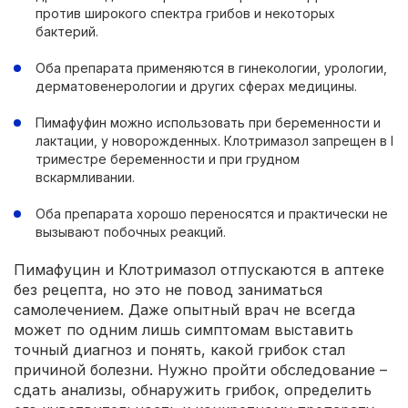
против широкого спектра грибов и некоторых
бактерий.
Оба препарата применяются в гинекологии, урологии,
дерматовенерологии и других сферах медицины.
Пимафуфин можно использовать при беременности и
лактации, у новорожденных. Клотримазол запрещен в I
триместре беременности и при грудном
вскармливании.
Оба препарата хорошо переносятся и практически не
вызывают побочных реакций.
Пимафуцин и Клотримазол отпускаются в аптеке
без рецепта, но это не повод заниматься
самолечением. Даже опытный врач не всегда
может по одним лишь симптомам выставить
точный диагноз и понять, какой грибок стал
причиной болезни. Нужно пройти обследование –
сдать анализы, обнаружить грибок, определить