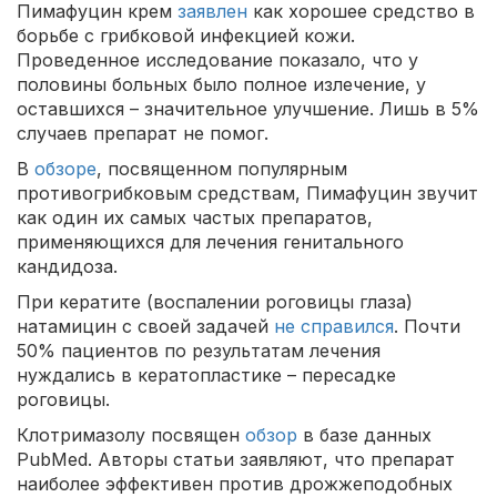
Пимафуцин крем
заявлен
как хорошее средство в
борьбе с грибковой инфекцией кожи.
Проведенное исследование показало, что у
половины больных было полное излечение, у
оставшихся – значительное улучшение. Лишь в 5%
случаев препарат не помог.
В
обзоре
, посвященном популярным
противогрибковым средствам, Пимафуцин звучит
как один их самых частых препаратов,
применяющихся для лечения генитального
кандидоза.
При кератите (воспалении роговицы глаза)
натамицин с своей задачей
не справился
. Почти
50% пациентов по результатам лечения
нуждались в кератопластике – пересадке
роговицы.
Клотримазолу посвящен
обзор
в базе данных
PubMed. Авторы статьи заявляют, что препарат
наиболее эффективен против дрожжеподобных