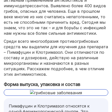
активным применением антибиотиков и
иммунодепрессантов. Выявлено более 400 видов
грибов, опасных для человека. Еще в прошлом
веке многие из них считались непатогенными, то
есть не способными причинить вред. Сегодня мы
знаем, что это не так – и для борьбы с инфекцией
нам нужны все более сильные антимикотики.
Среди всего многообразия противогрибковых
средств мы выделили для изучения два препарата
– Пимафуцин и Клотримазол. Они отличаются по
составу и дозировке, действую на различные
микроорганизмы и назначаются в разных
ситуациях. Расскажем подробнее, в чем отличие
этих антимикотиков.
Форма выпуска, упаковка и состав
Пимафуцин и Клотримазол относятся к
одной фармакологической группе. Это