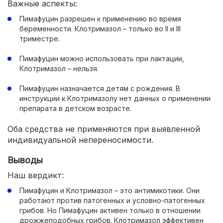
Важные аспекты:
Пимафуцин разрешен к применению во время
беременности. Клотримазол – только во II и III
триместре.
Пимафуцин можно использовать при лактации,
Клотримазол – нельзя.
Пимафуцин назначается детям с рождения. В
инструкции к Клотримазолу нет данных о применении
препарата в детском возрасте.
Оба средства не применяются при выявленной
индивидуальной непереносимости.
Выводы
Наш вердикт:
Пимафуцин и Клотримазол – это антимикотики. Они
работают против патогенных и условно-патогенных
грибов. Но Пимафуцин активен только в отношении
дрожжеподобных грибов. Клотримазол эффективен