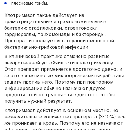
плесневые грибы.
Клотримазол также действует на
грамотрицательные и грамположительные
бактерии: стафилококки, стрептококки,
гарднереллы, трихомонады и бактероиды.
Препарат используется в терапии смешанной
бактериально-грибковой инфекции.
В клинической практике отмечено развитие
лекарственной устойчивости к клотримазолу.
Этот препарат применяется достаточно давно, и
за это время многие микроорганизмы выработали
защиту против него. Поэтому при повторном
инфицировании обычно назначают другое
средство той же группы – все для того, чтобы
получить нужный результат.
Клотримазол действует в основном местно, но
незначительное количество препарата (3-10%) все
же проникает в кровь. Поэтому его не назначают
в I триместре беременности и при лактации.