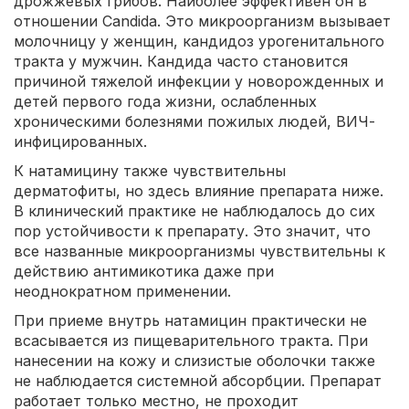
дрожжевых грибов. Наиболее эффективен он в
отношении Candida. Это микроорганизм вызывает
молочницу у женщин, кандидоз урогенитального
тракта у мужчин. Кандида часто становится
причиной тяжелой инфекции у новорожденных и
детей первого года жизни, ослабленных
хроническими болезнями пожилых людей, ВИЧ-
инфицированных.
К натамицину также чувствительны
дерматофиты, но здесь влияние препарата ниже.
В клинический практике не наблюдалось до сих
пор устойчивости к препарату. Это значит, что
все названные микроорганизмы чувствительны к
действию антимикотика даже при
неоднократном применении.
При приеме внутрь натамицин практически не
всасывается из пищеварительного тракта. При
нанесении на кожу и слизистые оболочки также
не наблюдается системной абсорбции. Препарат
работает только местно, не проходит