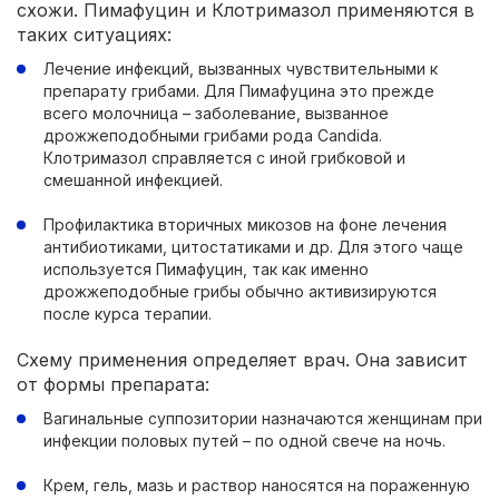
схожи. Пимафуцин и Клотримазол применяются в
таких ситуациях:
Лечение инфекций, вызванных чувствительными к
препарату грибами. Для Пимафуцина это прежде
всего молочница – заболевание, вызванное
дрожжеподобными грибами рода Candida.
Клотримазол справляется с иной грибковой и
смешанной инфекцией.
Профилактика вторичных микозов на фоне лечения
антибиотиками, цитостатиками и др. Для этого чаще
используется Пимафуцин, так как именно
дрожжеподобные грибы обычно активизируются
после курса терапии.
Схему применения определяет врач. Она зависит
от формы препарата:
Вагинальные суппозитории назначаются женщинам при
инфекции половых путей – по одной свече на ночь.
Крем, гель, мазь и раствор наносятся на пораженную