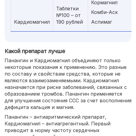
Кормагнил
Таблетки
Комби-Аск
№100 – от
Кардиомагнил
190 рублей
Аспимаг
Какой препарат лучше
Панангин и Кардиомагнил объединяют только
некоторые показания к применению. Это разные
по составу и свойствам средства, которые не
являются взаимозаменяемыми. Кардиомагнил
назначается при риске заболеваний, связанных с
образованием тромбов. Панангин применяется
для улучшения состояния ССС за счет восполнения
дефицита кальция и магния.
Панангин – антиаритмический препарат,
Кардиомагнил – антиагрегантный. Первый
приводит в норму частоту сердечных