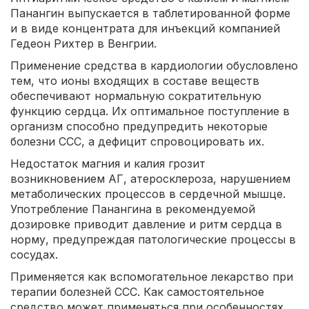
Панангин выпускается в таблетированной форме
и в виде концентрата для инъекций компанией
Гедеон Рихтер в Венгрии.
Применение средства в кардиологии обусловлено
тем, что ионы входящих в составе веществ
обеспечивают нормальную сократительную
функцию сердца. Их оптимальное поступление в
организм способно предупредить некоторые
болезни ССС, а дефицит спровоцировать их.
Недостаток магния и калия грозит
возникновением АГ, атеросклероза, нарушением
метаболических процессов в сердечной мышце.
Употребление Панангина в рекомендуемой
дозировке приводит давление и ритм сердца в
норму, предупреждая патологические процессы в
сосудах.
Применяется как вспомогательное лекарство при
терапии болезней ССС. Как самостоятельное
средство может применяться при особенностях