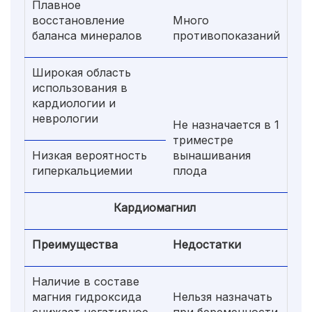
Плавное
восстановление
Много
баланса минералов
противопоказаний
Широкая область
использования в
кардиологии и
неврологии
Не назначается в 1
триместре
Низкая вероятность
вынашивания
гиперкальциемии
плода
Кардиомагнил
Преимущества
Недостатки
Наличие в составе
магния гидроксида
Нельзя назначать