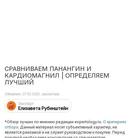
СРАВНИВАЕМ ПАНАНГИН И
КАРДИОМАГНИЛ | ОПРЕДЕЛЯЕМ
ЛУЧШИЙ
Обновлено: 27.02.2025, просмотров:
Эксперт
Елизавета Рубинштейн
*Обзор лучших по мнению редакции expertology.ru.
О критериях
отбора.
Данный материал носит субъективный характер, не
является рекламой и не служит руководством к покупке. Перед
покупкой необходима консультация со специалистом.