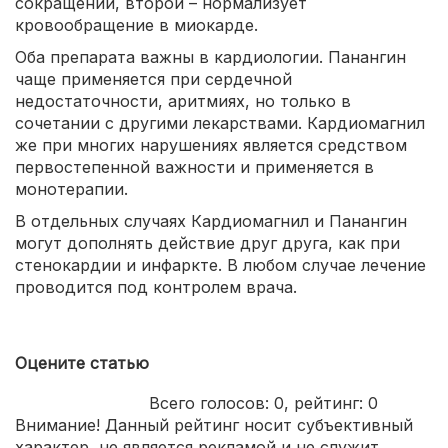
сокращений, второй – нормализует
кровообращение в миокарде.
Оба препарата важны в кардиологии. Панангин
чаще применяется при сердечной
недостаточности, аритмиях, но только в
сочетании с другими лекарствами. Кардиомагнил
же при многих нарушениях является средством
первостепенной важности и применяется в
монотерапии.
В отдельных случаях Кардиомагнил и Панангин
могут дополнять действие друг друга, как при
стенокардии и инфаркте. В любом случае лечение
проводится под контролем врача.
Оцените статью
Всего голосов:
0
, рейтинг:
0
Внимание! Данный рейтинг носит субъективный
характер, не является рекламой и не служит