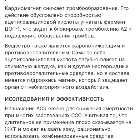
Кардиомагнил снижает тромбообразование. Его
действие обусловлено способностью
ацетилсалициловой кислоты угнетать фермент
ЦОГ-1, что ведет к блокировке тромбоксина А2 и
подавлению образования тромбов.
Вещество также является жаропонижающим и
противовоспалительным. Сама по себе
ацетилсалициловая кислота пагубно влияет на
слизистую желудка, как и другие нестероидные
противовоспалительные средства, но в составе
имеется гидроокись магния, который защищает
орган от неблагоприятного воздействия.
ИССЛЕДОВАНИЯ И ЭФФЕКТИВНОСТЬ
Назначение АСК важно для снижения смертности
при многих заболеваниях ССС. Учитывая то, что
длительное ее применение плохо сказывается на
ЖКТ и может вызвать язву, рационально
использовать комбинированные средства,