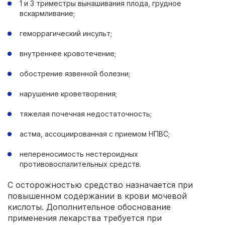
1 и 3 триместры вынашивания плода, грудное
вскармливание;
геморрагический инсульт;
внутреннее кровотечение;
обострение язвенной болезни;
нарушение кроветворения;
тяжелая почечная недостаточность;
астма, ассоциированная с приемом НПВС;
непереносимость нестероидных
противовоспалительных средств.
С осторожностью средство назначается при
повышенном содержании в крови мочевой
кислоты. Дополнительное обоснование
применения лекарства требуется при