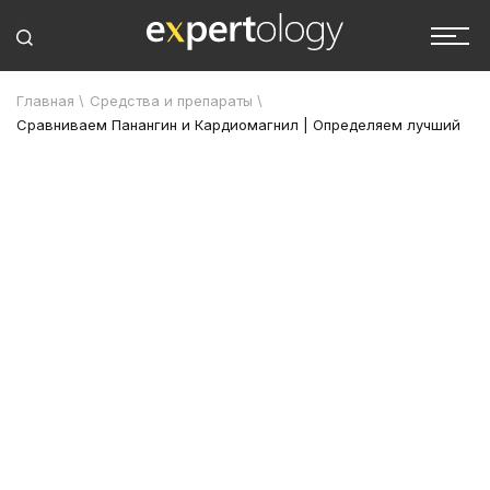
Главная
\
Средства и препараты
\
Сравниваем Панангин и Кардиомагнил | Определяем лучший