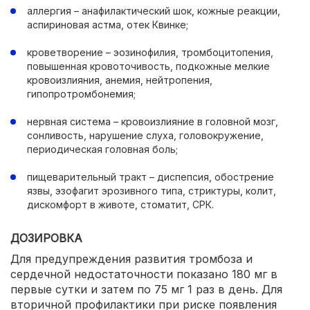
аллергия – анафилактический шок, кожные реакции,
аспириновая астма, отек Квинке;
кроветворение – эозинофилия, тромбоцитопения,
повышенная кровоточивость, подкожные мелкие
кровоизлияния, анемия, нейтропения,
гипопротромбонемия;
нервная система – кровоизлияние в головной мозг,
сонливость, нарушение слуха, головокружение,
периодическая головная боль;
пищеварительный тракт – диспепсия, обострение
язвы, эзофагит эрозивного типа, стриктуры, колит,
дискомфорт в животе, стоматит, СРК.
ДОЗИРОВКА
Для предупреждения развития тромбоза и
сердечной недостаточности показано 180 мг в
первые сутки и затем по 75 мг 1 раз в день. Для
вторичной профилактики при риске появления