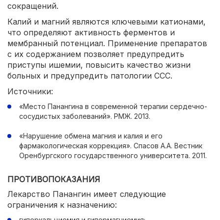
сокращений.
Калий и магний являются ключевыми катионами,
что определяют активность ферментов и
мембранный потенциал. Применение препаратов
с их содержанием позволяет предупредить
приступы ишемии, повысить качество жизни
больных и предупредить патологии ССС.
Источники:
«Место Панангина в современной терапии сердечно-
сосудистых заболеваний». РМЖ. 2013.
«Нарушение обмена магния и калия и его
фармакологическая коррекция». Спасов А.А. Вестник
Оренбургского государственного университета. 2011.
ПРОТИВОПОКАЗАНИЯ
Лекарство Панангин имеет следующие
ограничения к назначению:
гиперкальциемия и гипермагниемия;