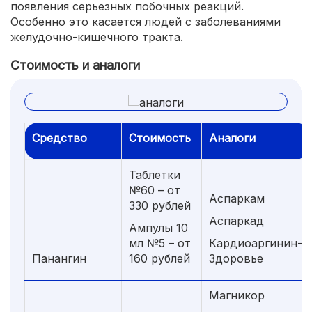
появления серьезных побочных реакций.
Особенно это касается людей с заболеваниями
желудочно-кишечного тракта.
Стоимость и аналоги
Средство
Стоимость
Аналоги
Таблетки
№60 – от
Аспаркам
330 рублей
Аспаркад
Ампулы 10
мл №5 – от
Кардиоаргинин-
Панангин
160 рублей
Здоровье
Магникор