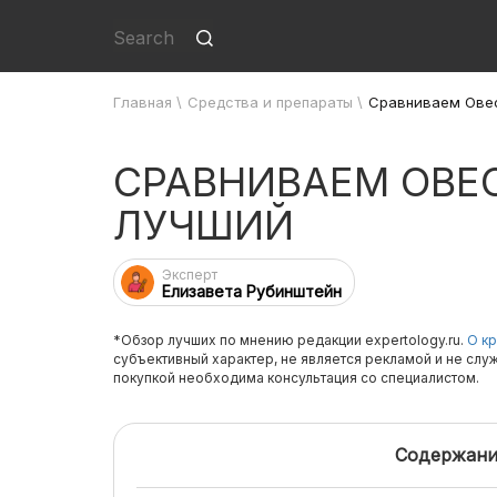
Главная
\
Средства и препараты
\
Сравниваем Овес
СРАВНИВАЕМ ОВЕ
ЛУЧШИЙ
Эксперт
Елизавета Рубинштейн
*Обзор лучших по мнению редакции expertology.ru.
О кр
субъективный характер, не является рекламой и не слу
покупкой необходима консультация со специалистом.
Содержани