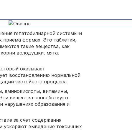
ечения гепатобилиарной системы и
х приема формах. Это таблетки,
 имеются такие вещества, как
 корни володушки, мята.
который оказывает
ует восстановлению нормальной
дации застойного процесса.
ы, аминокислоты, витамины,
 Эти вещества способствуют
и нарушениях образования и
твие за счет содержания
ни ускоряют выведение токсичных