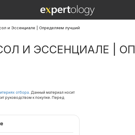
ол и Эссенциале | Определяем лучший
СОЛ И ЭССЕНЦИАЛЕ | О
итериях отбора.
Данный материал носит
жит руководством к покупке. Перед
е