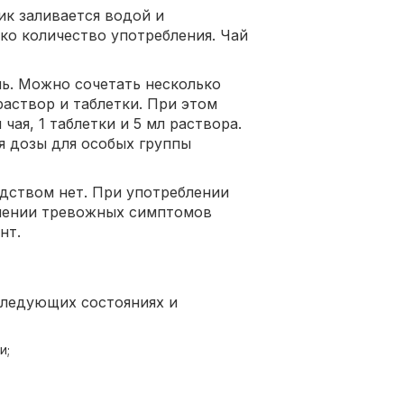
ик заливается водой и
ько количество употребления. Чай
нь. Можно сочетать несколько
раствор и таблетки. При этом
чая, 1 таблетки и 5 мл раствора.
я дозы для особых группы
дством нет. При употреблении
влении тревожных симптомов
нт.
следующих состояниях и
и;