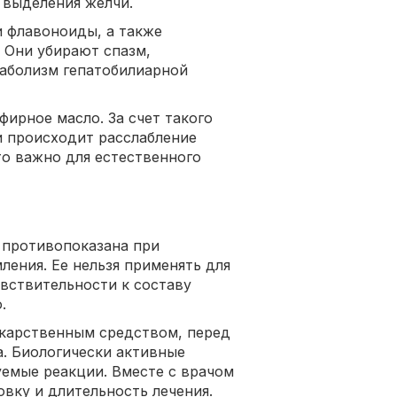
 выделения желчи.
 флавоноиды, а также
. Они убирают спазм,
аболизм гепатобилиарной
ирное масло. За счет такого
и происходит расслабление
о важно для естественного
 противопоказана при
ления. Ее нельзя применять для
увствительности к составу
.
лекарственным средством, перед
. Биологически активные
емые реакции. Вместе с врачом
вку и длительность лечения.