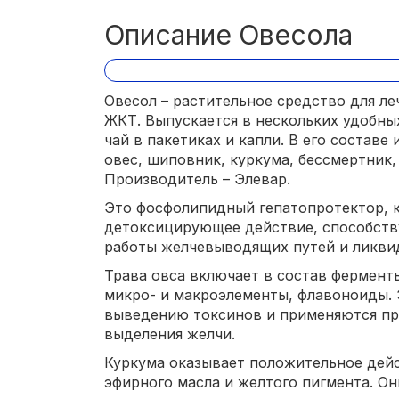
Описание Овесола
Овесол – растительное средство для л
ЖКТ. Выпускается в нескольких удобны
чай в пакетиках и капли. В его составе
овес, шиповник, куркума, бессмертник,
Производитель – Элевар.
Это фосфолипидный гепатопротектор, 
детоксицирующее действие, способств
работы желчевыводящих путей и ликви
Трава овса включает в состав фермент
микро- и макроэлементы, флавоноиды.
выведению токсинов и применяются пр
выделения желчи.
Куркума оказывает положительное дейс
эфирного масла и желтого пигмента. О