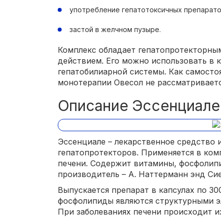
употребление гепатотоксичных препарато
застой в желчном пузыре.
Комплекс обладает гепатопротекторны
действием. Его можно использовать в 
гепатобилиарной системы. Как самосто
монотерапии Овесол не рассматриваетс
Описание Эссенциале
Эссенциале – лекарственное средство 
гепатопротекторов. Применяется в ком
печени. Содержит витамины, фосфолип
производитель – А. Наттерманн энд Сие
Выпускается препарат в капсулах по 30
фосфолипиды являются структурными эл
При заболеваниях печени происходит и