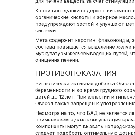
для печени веществ за счет стимуляции
Корни володушки содержат витамины и
органические кислоты и эфирное масло
предупреждают застой и улучшают мет
системы.
Мята содержит каротин, флавоноиды, эф
состава повышается выделение желчи 
мускулатуры желчевыводящих путей, чт
очищения печени.
ПРОТИВОПОКАЗАНИЯ
Биологически активная добавка Овесол
беременности и во время грудного корм
детей до 12 лет. При аллергии и гиперч
Овесол также запрещен к употреблению
Несмотря на то, что БАД не является 
применением нужна консультация врача
компоненты могут вызвать непредсказу
следует подобрать оптимальную дозиро