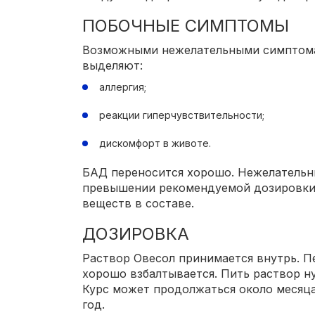
ПОБОЧНЫЕ СИМПТОМЫ
Возможными нежелательными симптома
выделяют:
аллергия;
реакции гиперчувствительности;
дискомфорт в животе.
БАД переносится хорошо. Нежелательн
превышении рекомендуемой дозировки 
веществ в составе.
ДОЗИРОВКА
Раствор Овесол принимается внутрь. П
хорошо взбалтывается. Пить раствор нуж
Курс может продолжаться около месяца.
год.