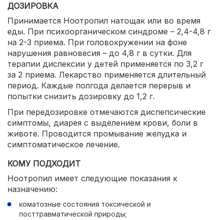
ДОЗИРОВКА
Принимается Ноотропил натощак или во время
еды. При психоорганическом синдроме – 2,4-4,8 г
на 2-3 приема. При головокружении на фоне
нарушения равновесия – до 4,8 г в сутки. Для
терапии дислексии у детей применяется по 3,2 г
за 2 приема. Лекарство применяется длительный
период. Каждые полгода делается перерыв и
попытки снизить дозировку до 1,2 г.
При передозировке отмечаются диспепсические
симптомы, диарея с выделением крови, боли в
животе. Проводится промывание желудка и
симптоматическое лечение.
КОМУ ПОДХОДИТ
Ноотропил имеет следующие показания к
назначению:
коматозные состояния токсической и
посттравматической природы;