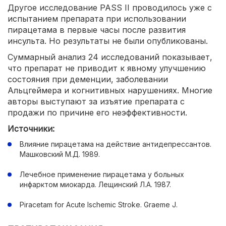
Другое исследование PASS II проводилось уже с
испытанием препарата при использовании
пирацетама в первые часы после развития
инсульта. Но результаты не были опубликованы.
Суммарный анализ 24 исследований показывает,
что препарат не приводит к явному улучшению
состояния при деменции, заболевании
Альцгеймера и когнитивных нарушениях. Многие
авторы выступают за изъятие препарата с
продажи по причине его неэффективности.
Источники:
Влияние пирацетама на действие антидепрессантов.
Машковский М.Д. 1989.
Лечебное применение пирацетама у больных
инфарктом миокарда. Лещинский Л.А. 1987.
Piracetam for Acute Ischemic Stroke. Graeme J.