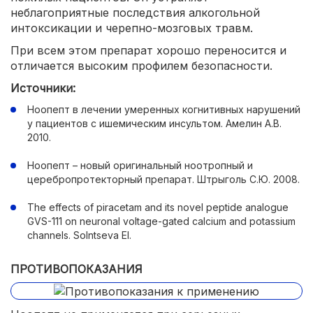
неблагоприятные последствия алкогольной
интоксикации и черепно-мозговых травм.
При всем этом препарат хорошо переносится и
отличается высоким профилем безопасности.
Источники:
Ноопепт в лечении умеренных когнитивных нарушений
у пациентов с ишемическим инсультом. Амелин А.В.
2010.
Ноопепт – новый оригинальный ноотропный и
церебропротекторный препарат. Штрыголь С.Ю. 2008.
The effects of piracetam and its novel peptide analogue
GVS-111 on neuronal voltage-gated calcium and potassium
channels. Solntseva EI.
ПРОТИВОПОКАЗАНИЯ