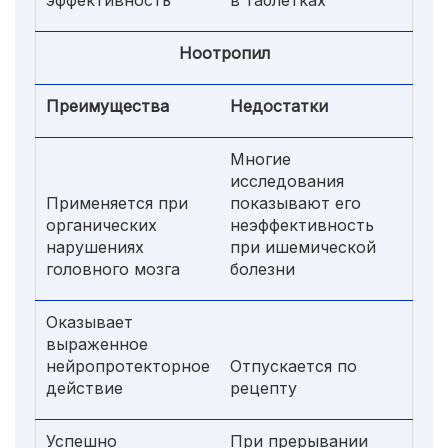
эффективность
в таблетках
Ноотропил
Преимущества
Недостатки
Многие
исследования
Применяется при
показывают его
органических
неэффективность
нарушениях
при ишемической
головного мозга
болезни
Оказывает
выраженное
нейропротекторное
Отпускается по
действие
рецепту
Успешно
При прерывании