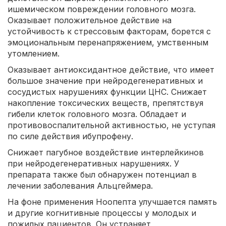
ишемическом повреждении головного мозга.
Оказывает положительное действие на
устойчивость к стрессовым факторам, борется с
эмоциональным перенапряжением, умственным
утомлением.
Оказывает антиоксидантное действие, что имеет
большое значение при нейродегенеративных и
сосудистых нарушениях функции ЦНС. Снижает
накопление токсических веществ, препятствуя
гибели клеток головного мозга. Обладает и
противовоспалительной активностью, не уступая
по силе действия ибупрофену.
Снижает пагубное воздействие интерлейкинов
при нейродегенеративных нарушениях. У
препарата также был обнаружен потенциал в
лечении заболевания Альцгеймера.
На фоне применения Ноопепта улучшается память
и другие когнитивные процессы у молодых и
пожилых пациентов. Он устраняет