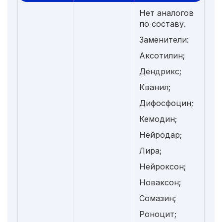
Нет аналогов
по составу.
Заменители:
Аксотилин;
Дендрикс;
Кванил;
Дифосфоцин;
Кемодин;
Нейродар;
Лира;
Нейроксон;
Новаксон;
Сомазин;
Роноцит;