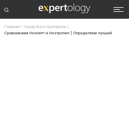
Главная
\
Средства и препараты
\
Сравниваем Ноопепт и Ноотропил | Определяем лучший