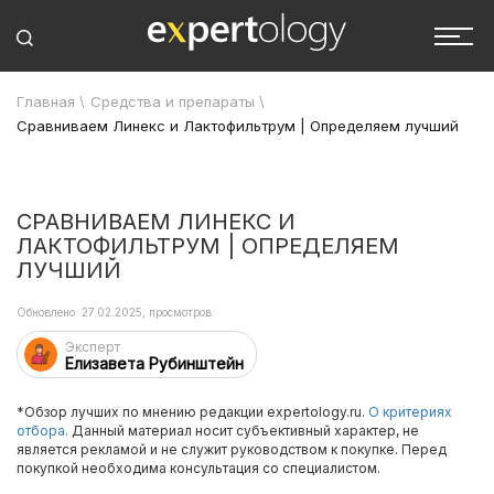
Главная
\
Средства и препараты
\
Сравниваем Линекс и Лактофильтрум | Определяем лучший
СРАВНИВАЕМ ЛИНЕКС И
ЛАКТОФИЛЬТРУМ | ОПРЕДЕЛЯЕМ
ЛУЧШИЙ
Обновлено: 27.02.2025, просмотров:
Эксперт
Елизавета Рубинштейн
*Обзор лучших по мнению редакции expertology.ru.
О критериях
отбора.
Данный материал носит субъективный характер, не
является рекламой и не служит руководством к покупке. Перед
покупкой необходима консультация со специалистом.