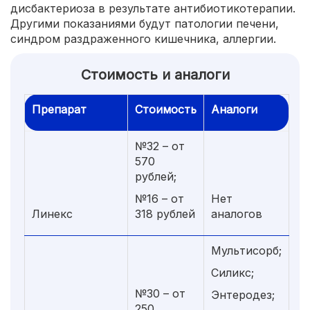
дисбактериоза в результате антибиотикотерапии.
Другими показаниями будут патологии печени,
синдром раздраженного кишечника, аллергии.
Стоимость и аналоги
Препарат
Стоимость
Аналоги
№32 – от
570
рублей;
№16 – от
Нет
Линекс
318 рублей
аналогов
Мультисорб;
Силикс;
№30 – от
Энтеродез;
250