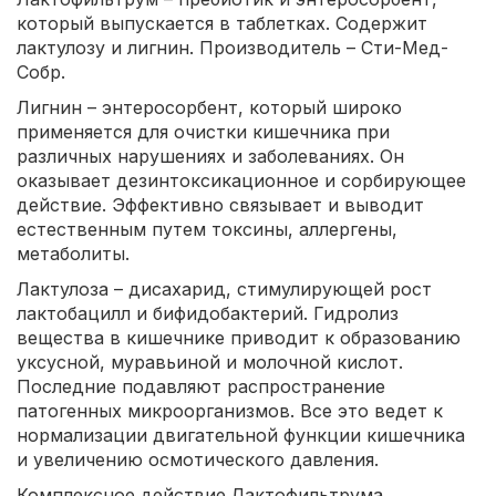
который выпускается в таблетках. Содержит
лактулозу и лигнин. Производитель – Сти-Мед-
Собр.
Лигнин – энтеросорбент, который широко
применяется для очистки кишечника при
различных нарушениях и заболеваниях. Он
оказывает дезинтоксикационное и сорбирующее
действие. Эффективно связывает и выводит
естественным путем токсины, аллергены,
метаболиты.
Лактулоза – дисахарид, стимулирующей рост
лактобацилл и бифидобактерий. Гидролиз
вещества в кишечнике приводит к образованию
уксусной, муравьиной и молочной кислот.
Последние подавляют распространение
патогенных микроорганизмов. Все это ведет к
нормализации двигательной функции кишечника
и увеличению осмотического давления.
Комплексное действие Лактофильтрума