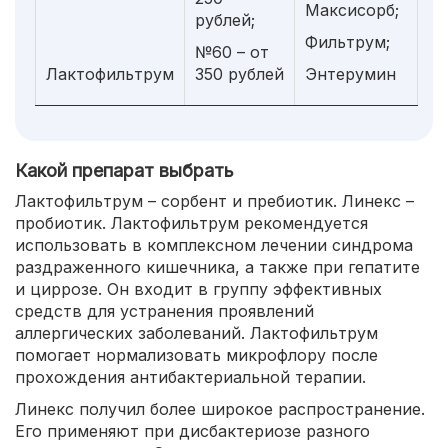
Максисорб;
рублей;
Фильтрум;
№60 – от
Лактофильтрум
350 рублей
Энтерумин
Какой препарат выбрать
Лактофильтрум – сорбент и пребиотик. Линекс –
пробиотик. Лактофильтрум рекомендуется
использовать в комплексном лечении синдрома
раздраженного кишечника, а также при гепатите
и циррозе. Он входит в группу эффективных
средств для устранения проявлений
аллергических заболеваний. Лактофильтрум
помогает нормализовать микрофлору после
прохождения антибактериальной терапии.
Линекс получил более широкое распространение.
Его применяют при дисбактериозе разного