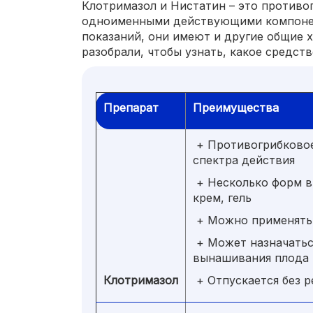
Клотримазол и Нистатин – это противо
одноименными действующими компоне
показаний, они имеют и другие общие 
разобрали, чтобы узнать, какое средств
Препарат
Преимущества
+ Противогрибковое
спектра действия
+ Несколько форм вы
крем, гель
+ Можно применять 
+ Может назначаться
вынашивания плода
Клотримазол
+ Отпускается без р