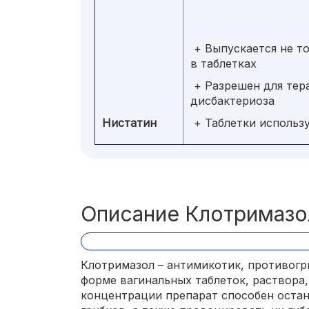
+ Выпускается не то
в таблетках
+ Разрешен для тер
дисбактериоза
Нистатин
+ Таблетки использу
Описание Клотримазо
Клотримазол – антимикотик, противогр
форме вагинальных таблеток, раствора, 
концентрации препарат способен оста