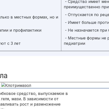
- Средство имеет мен
преимущественно при
- Отпускается по рец
лько в местных формах, но и
- Имеет больше прот
апии и профилактики
- Не назначается при
- Местные формы не р
ют с 3 лет
педиатрии
ла
ибковое средство, выпускаемое в
геля, мази. В зависимости от
навливать рост и размножение