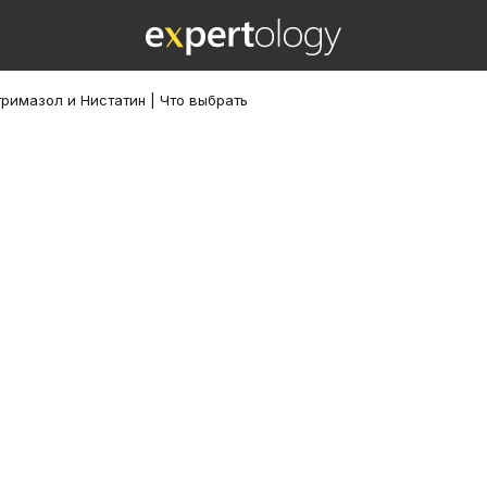
римазол и Нистатин | Что выбрать