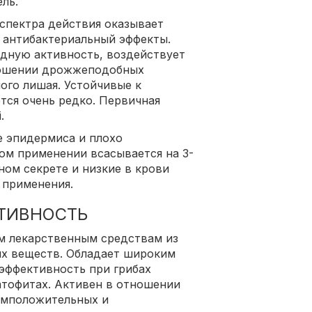
ль.
спектра действия оказывает
 антибактериальный эффекты.
дную активность, воздействует
ношении дрожжеподобных
ого лишая. Устойчивые к
тся очень редко. Первичная
.
е эпидермиса и плохо
ном применении всасывается на 3-
ном секрете и низкие в крови
 применения.
ТИВНОСТЬ
м лекарственным средствам из
х веществ. Обладает широким
эффективность при грибах
атофитах. Активен в отношении
амположительных и