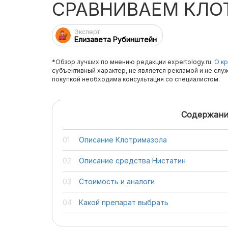
СРАВНИВАЕМ КЛОТ
Эксперт
Елизавета Рубинштейн
*Обзор лучших по мнению редакции expertology.ru.
О кр
субъективный характер, не является рекламой и не слу
покупкой необходима консультация со специалистом.
Содержани
Описание Клотримазола
Описание средства Нистатин
Стоимость и аналоги
Какой препарат выбрать