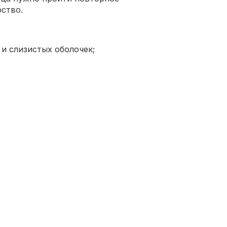
рство.
и слизистых оболочек;