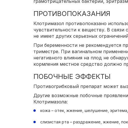
грамотрицательных бактерий, эритразм
ПРОТИВОПОКАЗАНИЯ
Клотримазол противопоказано использ
чувствительности к веществу. В связи 
не имеет других серьезных ограничений
При беременности не рекомендуется пр
триместре. При вагинальном применени
негативного влияния на плод не обнару
кормления местное средство должно п
ПОБОЧНЫЕ ЭФФЕКТЫ
Противогрибковый препарат может выз
Другие возможные побочные проявлени
Клотримазола:
кожа – отек, жжение, шелушение, эритема
слизистая рта – раздражение, жжение, по