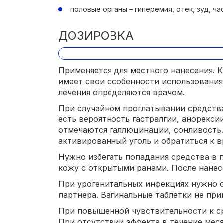
половые органы – гиперемия, отек, зуд, ч
ДОЗИРОВКА
Применяется для местного нанесения. 
имеет свои особенности использования
лечения определяются врачом.
При случайном проглатывании средства
есть вероятность гастралгии, анорекси
отмечаются галлюцинации, сонливость.
активированный уголь и обратиться к в
Нужно избегать попадания средства в гл
кожу с открытыми ранами. После нанес
При урогенитальных инфекциях нужно 
партнера. Вагинальные таблетки не пр
При повышенной чувствительности к ср
При отсутствии эффекта в течение мес