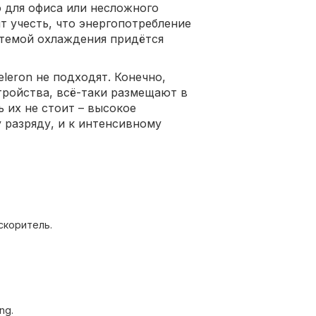
 для офиса или несложного
т учесть, что энергопотребление
стемой охлаждения придётся
eleron не подходят. Конечно,
тройства, всё-таки размещают в
ь их не стоит – высокое
 разряду, и к интенсивному
скоритель.
ng.