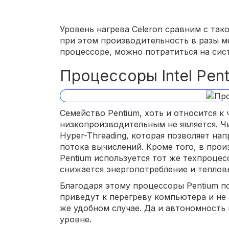
Уровень нагрева Celeron сравним с таковы
при этом производительность в разы ме
процессоре, можно потратиться на сис
Процессоры Intel Pen
Семейство Pentium, хоть и относится к
низкопроизводительным не является. 
Hyper-Threading, которая позволяет на
потока вычислений. Кроме того, в про
Pentium используется тот же техпроцесс
снижается энергопотребление и теплов
Благодаря этому процессоры Pentium по
приведут к перегреву компьютера и не
же удобном случае. Да и автономность
уровне.