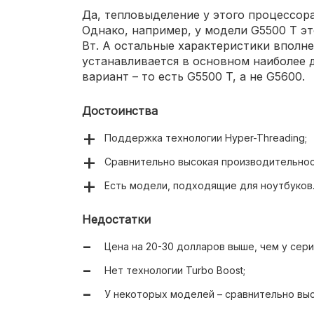
Да, тепловыделение у этого процессора
Однако, например, у модели G5500 T эт
Вт. А остальные характеристики вполне
устанавливается в основном наиболее
вариант – то есть G5500 T, а не G5600.
Достоинства
Поддержка технологии Hyper-Threading;
Сравнительно высокая производительнос
Есть модели, подходящие для ноутбуков
Недостатки
Цена на 20-30 долларов выше, чем у сери
Нет технологии Turbo Boost;
У некоторых моделей – сравнительно вы