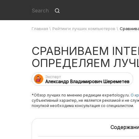
Главная
\
Рейтинги лучших компьютеров
\
Сравнивае
СРАВНИВАЕМ INTEL
ОПРЕДЕЛЯЕМ ЛУ
Эксперт
Александр Владимирович Шереметев
*Обзор лучших по мнению редакции expertology.ru.
О кр
субъективный характер, не является рекламой и не слу
покупкой необходима консультация со специалистом.
Содержани