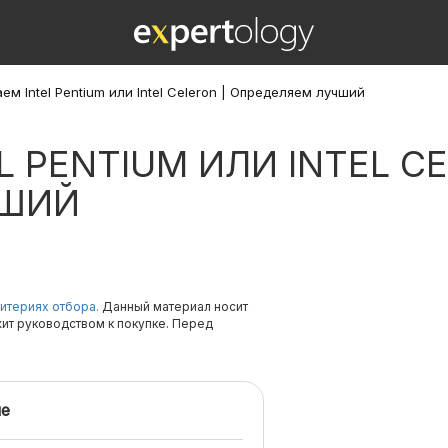
м Intel Pentium или Intel Celeron | Определяем лучший
 PENTIUM ИЛИ INTEL CE
ЧШИЙ
итериях отбора.
Данный материал носит
жит руководством к покупке. Перед
е