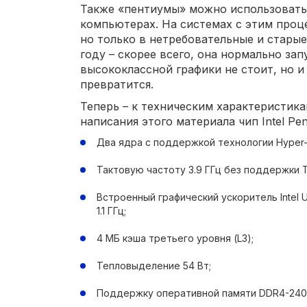
Также «пентиумы» можно использовать
компьютерах. На системах с этим проц
но только в нетребовательные и старые
году – скорее всего, она нормально зап
высококлассной графики не стоит, но и
превратится.
Теперь – к техническим характеристик
написания этого материала чип Intel Pe
Два ядра с поддержкой технологии Hyper-T
Тактовую частоту 3.9 ГГц без поддержки T
Встроенный графический ускоритель Intel 
1.1 ГГц;
4 МБ кэша третьего уровня (L3);
Тепловыделение 54 Вт;
Поддержку оперативной памяти DDR4-240