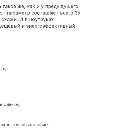
 такое же, как и у предыдущего.
от параметр составляет всего 35
 схожи. И в ноутбуках
 дешёвый и энергоэффективный
ть;
.
и Celeron;
сокое тепловыделение.