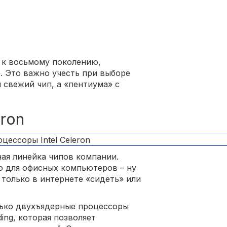
я к восьмому поколению,
. Это важно учесть при выборе
 свежий чип, а «пентиума» с
eron
ная линейка чипов компании.
о для офисных компьютеров – ну
 только в интернете «сидеть» или
лько двухъядерные процессоры
ing, которая позволяет