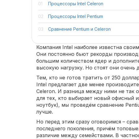
Процессоры Intel Celeron
Процессоры Intel Pentium
Сравнение Pentium и Celeron
Компания Intel наиболее известна свои
Они постоянно бьют рекорды производ
большим количеством ядер и дополнит
высокую нагрузку. Но стоят они очень 
Тем, кто не готов тратить от 250 долла
Intel предлагает две менее производите
Celeron. И разница между ними не так 
для тех, кто выбирает новый офисный 
ноутбук), мы проведём сравнение Pentiu
лучше.
Но перед этим сразу оговоримся – сра
последнего поколения, причём топовы
различие между семействами. В частно