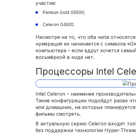
участие:
Pentium Gold G5600;
Celeron G4920.
Несмотря на то, что оба чипа относятс
нумерация их начинается с символа «G»
компьютера – если вдруг хочется самый
восьмёркой в коде нет.
Процессоры Intel Cel
Intel Celeron – наименее производитель
Такие конфигурации подойдут разве чт
или домашних, на которых планируется
фильмы смотреть.
В актуальную серию Celeron входят то
без поддержки технологии Hyper-Thread