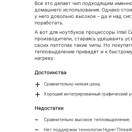
Всё это делает чип подходящим именно
домашнего использования. Однако стои
у него довольно высокое – да и над си
поработать.
А вот для ноутбуков процессоры Intel C
производители, стараясь удешевить ус
своих лэптопах такие чипы. Но покупат
тепловыделение приведёт и к быстрому
нагреву.
Достоинства
Сравнительно низкая цена;
Хороший интегрированный графический у
Недостатки
Сравнительно высокое тепловыделение;
Нет поддержки технологии Hyper-Threadi