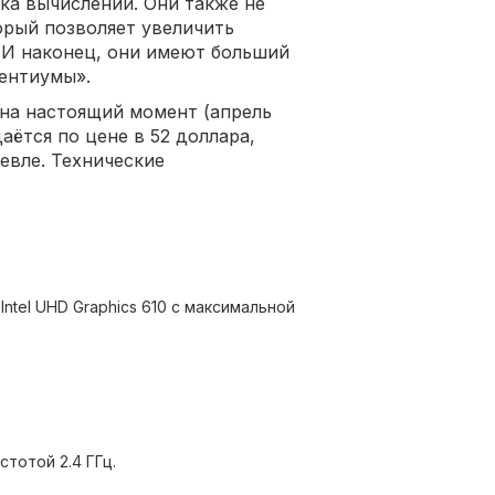
ка вычислений. Они также не
орый позволяет увеличить
. И наконец, они имеют больший
пентиумы».
на настоящий момент (апрель
даётся по цене в 52 доллара,
евле. Технические
ntel UHD Graphics 610 с максимальной
тотой 2.4 ГГц.