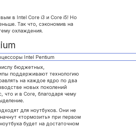
м в Intel Core i3 и Core i5! Но
ньше. Так что, сэкономив на
тему охлаждения.
tium
 числу бюджетных,
Чипы поддерживают технологию
правлять на каждое ядро по два
изводстве новых поколений
, что и в Core, благодаря чему
ыделение.
дходят для ноутбуков. Они не
 начнут «тормозить» при первом
 ноутбука будет на достаточном