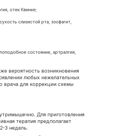
гия, отек Квинке;
сухость слизистой рта, эзофагит,
ппоподобное состояние, артралгия,
кже вероятность возникновения
оявлении любых нежелательных
о врача для коррекции схемы
нутримышечно. Для приготовления
сивная терапия предполагает
2-3 недель.