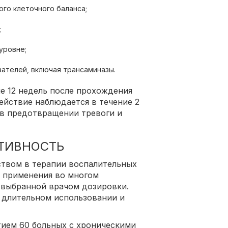
го клеточного баланса;
;
уровне;
ателей, включая трансаминазы.
ие 12 недель после прохождения
ействие наблюдается в течение 2
я в предотвращении тревоги и
ТИВНОСТЬ
ством в терапии воспалительных
т применения во многом
 выбранной врачом дозировки.
 длительном использовании и
тием 60 больных с хроническими