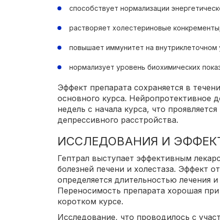
способствует нормализации энергетическо
растворяет холестериновые конкременты
повышает иммунитет на внутриклеточном 
нормализует уровень биохимических показ
Эффект препарата сохраняется в течен
основного курса. Нейропротективное д
недель с начала курса, что проявляетс
депрессивного расстройства.
ИССЛЕДОВАНИЯ И ЭФФЕК
Гептрал выступает эффективным лекар
болезней печени и холестаза. Эффект о
определяется длительностью лечения и
Переносимость препарата хорошая при
коротком курсе.
Исследование, что проводилось с учас