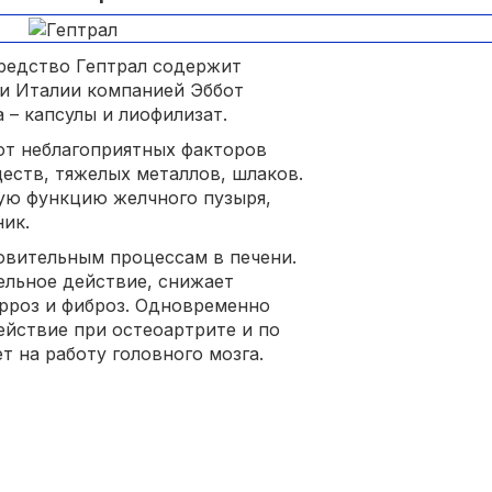
редство Гептрал содержит
 и Италии компанией Эббот
 – капсулы и лиофилизат.
от неблагоприятных факторов
еств, тяжелых металлов, шлаков.
ую функцию желчного пузыря,
ик.
овительным процессам в печени.
ельное действие, снижает
рроз и фиброз. Одновременно
йствие при остеоартрите и по
 на работу головного мозга.