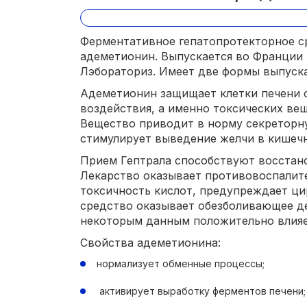
Ферментативное гепатопротекторное с
адеметионин. Выпускается во Франции
Лэбораториз. Имеет две формы выпуска
Адеметионин защищает клетки печени 
воздействия, а именно токсических вещ
Вещество приводит в норму секреторн
стимулирует выведение желчи в кишечн
Прием Гептрала способствуют восстан
Лекарство оказывает противовоспалит
токсичность кислот, предупреждает ци
средство оказывает обезболивающее де
некоторым данным положительно влияет
Свойства адеметионина:
нормализует обменные процессы;
активирует выработку ферментов печени;