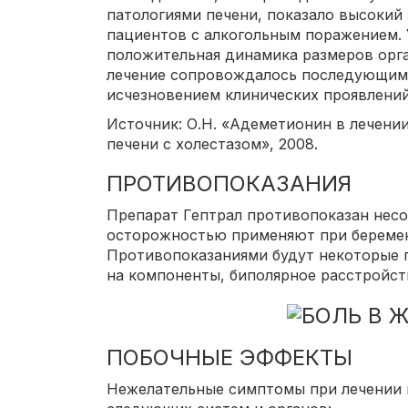
патологиями печени, показало высокий
пациентов с алкогольным поражением. 
положительная динамика размеров орга
лечение сопровождалось последующим 
исчезновением клинических проявлений
Источник: О.Н. «Адеметионин в лечени
печени с холестазом», 2008.
ПРОТИВОПОКАЗАНИЯ
Препарат Гептрал противопоказан несо
осторожностью применяют при беремен
Противопоказаниями будут некоторые г
на компоненты, биполярное расстройст
ПОБОЧНЫЕ ЭФФЕКТЫ
Нежелательные симптомы при лечении