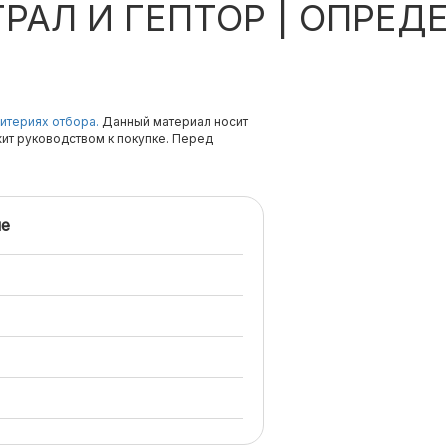
РАЛ И ГЕПТОР | ОПРЕ
итериях отбора.
Данный материал носит
жит руководством к покупке. Перед
е