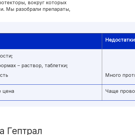
ротекторы, вокруг которых
и. Мы разобрали препараты,
Недостатки
ости;
ормах – раствор, таблетки;
сть
Много прот
е цена
Чаще прово
а Гептрал