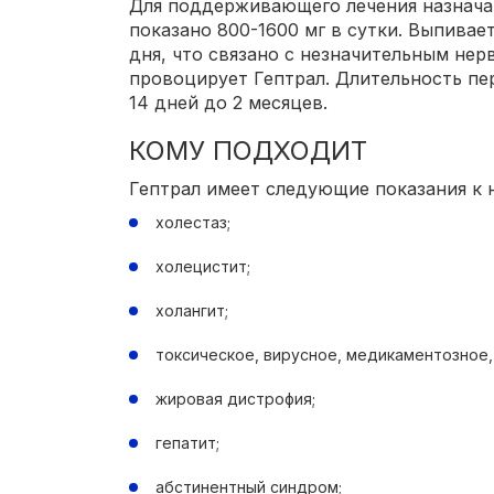
Для поддерживающего лечения назначаю
показано 800-1600 мг в сутки. Выпивае
дня, что связано с незначительным не
провоцирует Гептрал. Длительность пе
14 дней до 2 месяцев.
КОМУ ПОДХОДИТ
Гептрал имеет следующие показания к 
холестаз;
холецистит;
холангит;
токсическое, вирусное, медикаментозное,
жировая дистрофия;
гепатит;
абстинентный синдром;