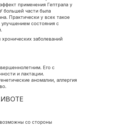
 эффект применения Гептрала у
У большей части была
на. Практически у всех такое
улучшением состояния с
.
и хронических заболеваний
вершеннолетним. Его с
ности и лактации.
енетические аномалии, аллергия
во.
 возможны со стороны