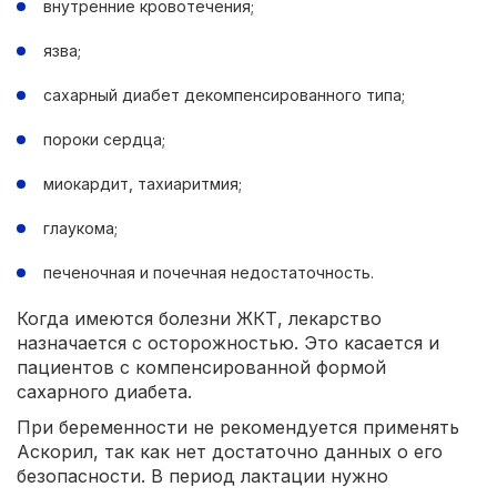
внутренние кровотечения;
язва;
сахарный диабет декомпенсированного типа;
пороки сердца;
миокардит, тахиаритмия;
глаукома;
печеночная и почечная недостаточность.
Когда имеются болезни ЖКТ, лекарство
назначается с осторожностью. Это касается и
пациентов с компенсированной формой
сахарного диабета.
При беременности не рекомендуется применять
Аскорил, так как нет достаточно данных о его
безопасности. В период лактации нужно