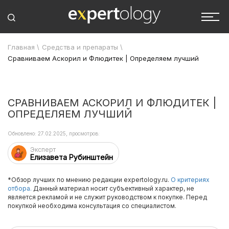
Главная
\
Средства и препараты
\
Сравниваем Аскорил и Флюдитек | Определяем лучший
СРАВНИВАЕМ АСКОРИЛ И ФЛЮДИТЕК |
ОПРЕДЕЛЯЕМ ЛУЧШИЙ
Обновлено: 27.02.2025, просмотров:
Эксперт
Елизавета Рубинштейн
*Обзор лучших по мнению редакции expertology.ru.
О критериях
отбора.
Данный материал носит субъективный характер, не
является рекламой и не служит руководством к покупке. Перед
покупкой необходима консультация со специалистом.