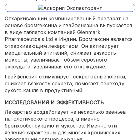
Отхаркивающий комбинированный препарат на
основе бромгексина и гвайфенезина выпускается
в виде таблеток компанией Glenmark
Pharmaceuticals Ltd в Индии. Бромгексин является
отхаркивающим лекарством. Он активирует
мерцательный эпителий, снижает вязкость
мокроты, увеличивает объем серозного
экссудата, увеличивая его отхождение.
Гвайфенезин стимулирует секреторные клетки,
снижает вязкость секрета, помогает переходу
сухого кашля в продуктивный.
ИССЛЕДОВАНИЯ И ЭФФЕКТИВНОСТЬ
Лекарство воздействует на несколько звеньев
патологического процесса, а именно
бронхообструкцию и мукостаз. Именно эти
явления характерны для многих хронических
заболеваний органов дыхания.