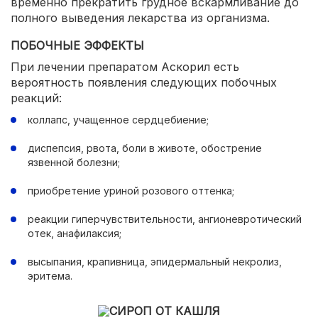
временно прекратить грудное вскармливание до
полного выведения лекарства из организма.
ПОБОЧНЫЕ ЭФФЕКТЫ
При лечении препаратом Аскорил есть
вероятность появления следующих побочных
реакций:
коллапс, учащенное сердцебиение;
диспепсия, рвота, боли в животе, обострение
язвенной болезни;
приобретение уриной розового оттенка;
реакции гиперчувствительности, ангионевротический
отек, анафилаксия;
высыпания, крапивница, эпидермальный некролиз,
эритема.