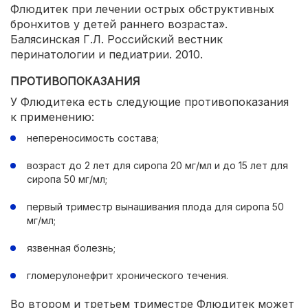
Флюдитек при лечении острых обструктивных
бронхитов у детей раннего возраста».
Балясинская Г.Л. Российский вестник
перинатологии и педиатрии. 2010.
ПРОТИВОПОКАЗАНИЯ
У Флюдитека есть следующие противопоказания
к применению:
непереносимость состава;
возраст до 2 лет для сиропа 20 мг/мл и до 15 лет для
сиропа 50 мг/мл;
первый триместр вынашивания плода для сиропа 50
мг/мл;
язвенная болезнь;
гломерулонефрит хронического течения.
Во втором и третьем триместре Флюдитек может