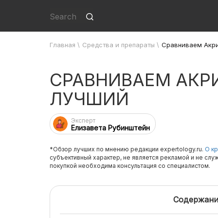
Главная
\
Средства и препараты
\
Сравниваем Акри
СРАВНИВАЕМ АКРИ
ЛУЧШИЙ
Эксперт
Елизавета Рубинштейн
*Обзор лучших по мнению редакции expertology.ru.
О кр
субъективный характер, не является рекламой и не слу
покупкой необходима консультация со специалистом.
Содержани