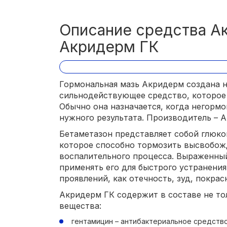
Описание средства А
Акридерм ГК
Гормональная мазь Акридерм создана н
сильнодействующее средство, которое
Обычно она назначается, когда негорм
нужного результата. Производитель – А
Бетаметазон представляет собой глюк
которое способно тормозить высвобо
воспалительного процесса. Выраженный
применять его для быстрого устранени
проявлений, как отечность, зуд, покра
Акридерм ГК содержит в составе не то
вещества:
гентамицин – антибактериальное средство