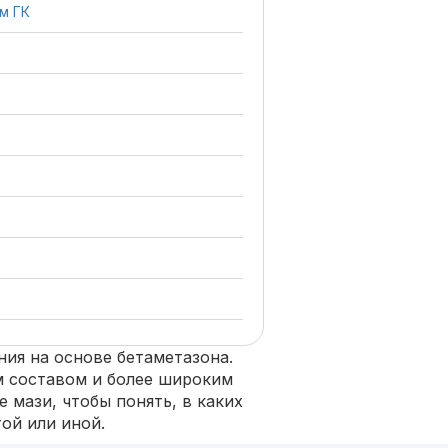
м ГК
ния на основе бетаметазона.
м составом и более широким
 мази, чтобы понять, в каких
ой или иной.