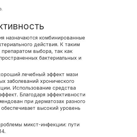
о.
ктивность
ния назначаются комбинированные
териального действия. К таким
 препаратом выбора, так как
пространенных бактериальных и
хороший лечебный эффект мази
ых заболеваний хронического
кции. Использование средства
эффект. Благодаря эффективности
мендован при дерматозах разного
 обеспечивает высокий уровень
«Проблемы микст-инфекции: пути
14.