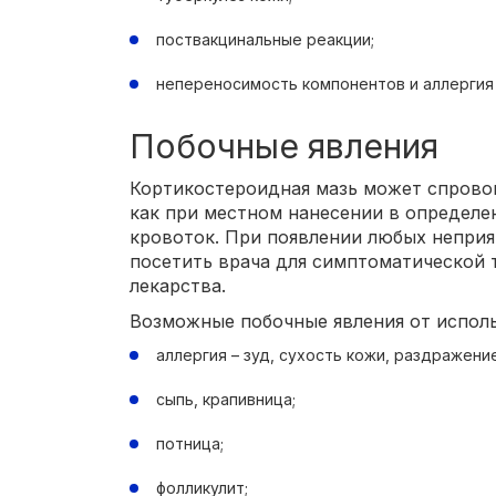
поствакцинальные реакции;
непереносимость компонентов и аллергия 
Побочные явления
Кортикостероидная мазь может спрово
как при местном нанесении в определе
кровоток. При появлении любых непри
посетить врача для симптоматической 
лекарства.
Возможные побочные явления от исполь
аллергия – зуд, сухость кожи, раздражение
сыпь, крапивница;
потница;
фолликулит;