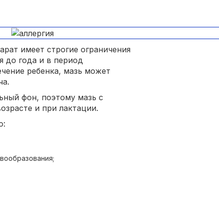
рат имеет строгие ограничения
я до года и в период
ечение ребенка, мазь может
ча.
ный фон, поэтому мазь с
зрасте и при лактации.
ю:
вообразования;