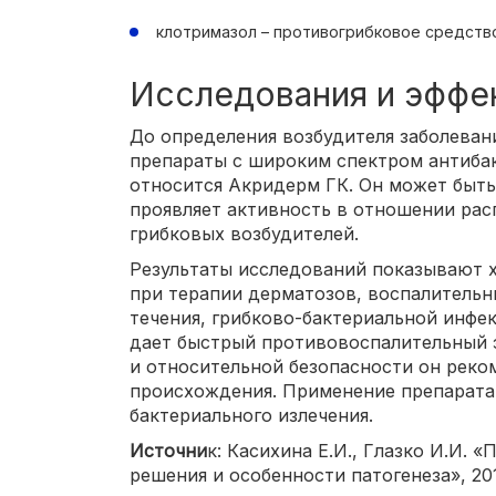
клотримазол – противогрибковое средств
Исследования и эффе
До определения возбудителя заболева
препараты с широким спектром антибак
относится Акридерм ГК. Он может быть
проявляет активность в отношении рас
грибковых возбудителей.
Результаты исследований показывают 
при терапии дерматозов, воспалительн
течения, грибково-бактериальной инфе
дает быстрый противовоспалительный 
и относительной безопасности он реко
происхождения. Применение препарата
бактериального излечения.
Источни
к: Касихина Е.И., Глазко И.И. 
решения и особенности патогенеза», 20