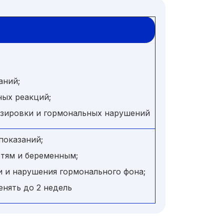
аний;
ных реакций;
зировки и гормональных нарушений
показаний;
тям и беременным;
и и нарушения гормонального фона;
нять до 2 недель