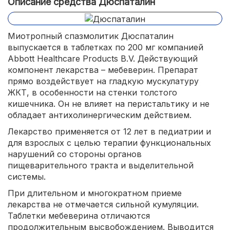
Описание средства Дюспаталин
Миотропный спазмолитик Дюспаталин
выпускается в таблетках по 200 мг компанией
Abbott Healthcare Products B.V. Действующий
компонент лекарства – мебеверин. Препарат
прямо воздействует на гладкую мускулатуру
ЖКТ, в особенности на стенки толстого
кишечника. Он не влияет на перистальтику и не
обладает антихолинергическим действием.
Лекарство применяется от 12 лет в педиатрии и
для взрослых с целью терапии функциональных
нарушений со стороны органов
пищеварительного тракта и выделительной
системы.
При длительном и многократном приеме
лекарства не отмечается сильной кумуляции.
Таблетки мебеверина отличаются
продолжительным высвобождением. Выводится