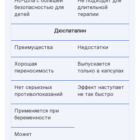
Но-Шпа с большей
Не подходит для
безопасностью для
длительной
детей
терапии
Дюспаталин
Преимущества
Недостатки
Хорошая
Выпускается
переносимость
только в капсулах
Нет серьезных
Эффект наступает
противопоказаний
не так быстро
Применяется при
беременности
Может