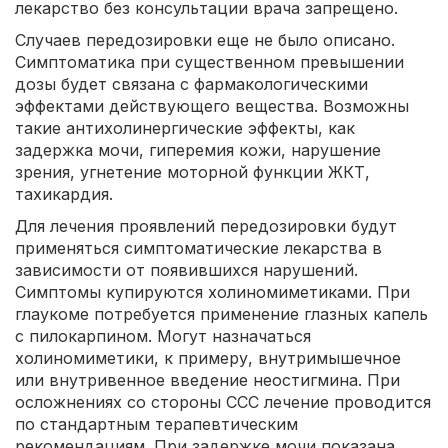
лекарство без консультации врача запрещено.
Случаев передозировки еще не было описано.
Симптоматика при существенном превышении
дозы будет связана с фармакологическими
эффектами действующего вещества. Возможны
такие антихолинергические эффекты, как
задержка мочи, гиперемия кожи, нарушение
зрения, угнетение моторной функции ЖКТ,
тахикардия.
Для лечения проявлений передозировки будут
применяться симптоматические лекарства в
зависимости от появившихся нарушений.
Симптомы купируются холиномиметиками. При
глаукоме потребуется применение глазных капель
с пилокарпином. Могут назначаться
холиномиметики, к примеру, внутримышечное
или внутривенное введение неостигмина. При
осложнениях со стороны ССС лечение проводится
по стандартным терапевтическим
рекомендациям. При задержке мочи показана