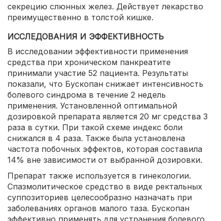
секрецию слюнных желез. Действует лекарство
преимущественно в толстой кишке.
ИССЛЕДОВАНИЯ И ЭФФЕКТИВНОСТЬ
В исследовании эффективности применения
средства при хроническом панкреатите
принимали участие 52 пациента. Результаты
показали, что Бускопан снижает интенсивность
болевого синдрома в течение 2 недель
применения. Установленной оптимальной
дозировкой препарата является 20 мг средства 3
раза в сутки. При такой схеме индекс боли
снижался в 4 раза. Также была установлена
частота побочных эффектов, которая составила
14% вне зависимости от выбранной дозировки.
Препарат также используется в гинекологии.
Спазмолитическое средство в виде ректальных
суппозиториев целесообразно назначать при
заболеваниях органов малого таза. Бускопан
эффективно применять для устранения болевого