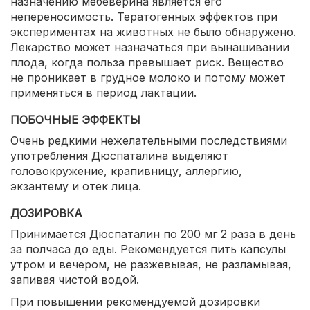
назначению мебеверина является его
непереносимость. Тератогенных эффектов при
экспериментах на животных не было обнаружено.
Лекарство может назначаться при вынашивании
плода, когда польза превышает риск. Вещество
не проникает в грудное молоко и потому может
применяться в период лактации.
ПОБОЧНЫЕ ЭФФЕКТЫ
Очень редкими нежелательными последствиями
употребления Дюспаталина выделяют
головокружение, крапивницу, аллергию,
экзантему и отек лица.
ДОЗИРОВКА
Принимается Дюспаталин по 200 мг 2 раза в день
за полчаса до еды. Рекомендуется пить капсулы
утром и вечером, не разжевывая, не разламывая,
запивая чистой водой.
При повышении рекомендуемой дозировки