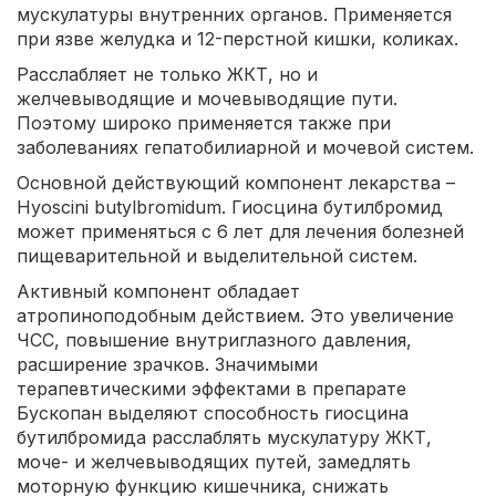
мускулатуры внутренних органов. Применяется
при язве желудка и 12-перстной кишки, коликах.
Расслабляет не только ЖКТ, но и
желчевыводящие и мочевыводящие пути.
Поэтому широко применяется также при
заболеваниях гепатобилиарной и мочевой систем.
Основной действующий компонент лекарства –
Hyoscini butylbromidum. Гиосцина бутилбромид
может применяться с 6 лет для лечения болезней
пищеварительной и выделительной систем.
Активный компонент обладает
атропиноподобным действием. Это увеличение
ЧСС, повышение внутриглазного давления,
расширение зрачков. Значимыми
терапевтическими эффектами в препарате
Бускопан выделяют способность гиосцина
бутилбромида расслаблять мускулатуру ЖКТ,
моче- и желчевыводящих путей, замедлять
моторную функцию кишечника, снижать