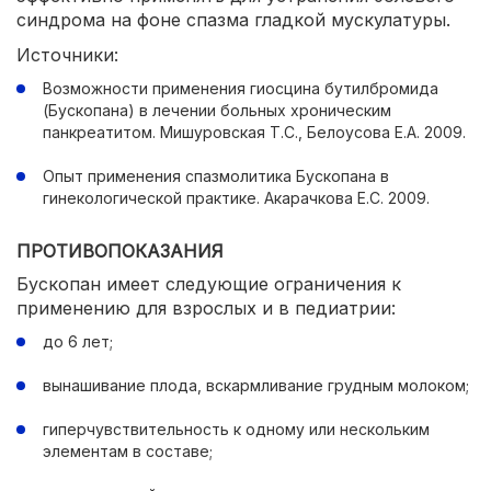
синдрома на фоне спазма гладкой мускулатуры.
Источники:
Возможности применения гиосцина бутилбромида
(Бускопана) в лечении больных хроническим
панкреатитом. Мишуровская Т.С., Белоусова Е.А. 2009.
Опыт применения спазмолитика Бускопана в
гинекологической практике. Акарачкова Е.С. 2009.
ПРОТИВОПОКАЗАНИЯ
Бускопан имеет следующие ограничения к
применению для взрослых и в педиатрии:
до 6 лет;
вынашивание плода, вскармливание грудным молоком;
гиперчувствительность к одному или нескольким
элементам в составе;