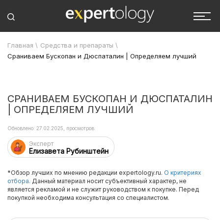
Главная
\
Средства и препараты
\
Сраниваем Бускопан и Дюспаталин | Определяем лучший
СРАНИВАЕМ БУСКОПАН И ДЮСПАТАЛИН
| ОПРЕДЕЛЯЕМ ЛУЧШИЙ
Обновлено: 27.02.2025, просмотров:
Эксперт
Елизавета Рубинштейн
*Обзор лучших по мнению редакции expertology.ru.
О критериях
отбора.
Данный материал носит субъективный характер, не
является рекламой и не служит руководством к покупке. Перед
покупкой необходима консультация со специалистом.