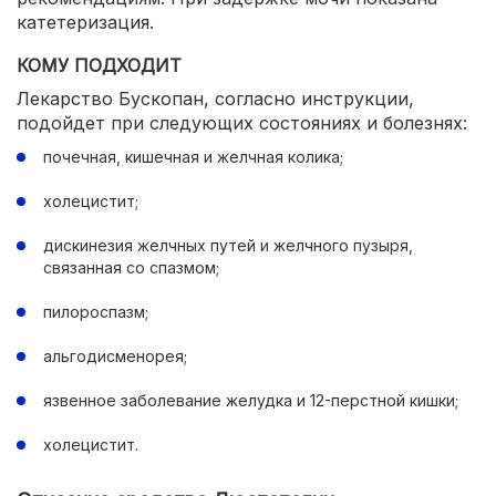
катетеризация.
КОМУ ПОДХОДИТ
Лекарство Бускопан, согласно инструкции,
подойдет при следующих состояниях и болезнях:
почечная, кишечная и желчная колика;
холецистит;
дискинезия желчных путей и желчного пузыря,
связанная со спазмом;
пилороспазм;
альгодисменорея;
язвенное заболевание желудка и 12-перстной кишки;
холецистит.