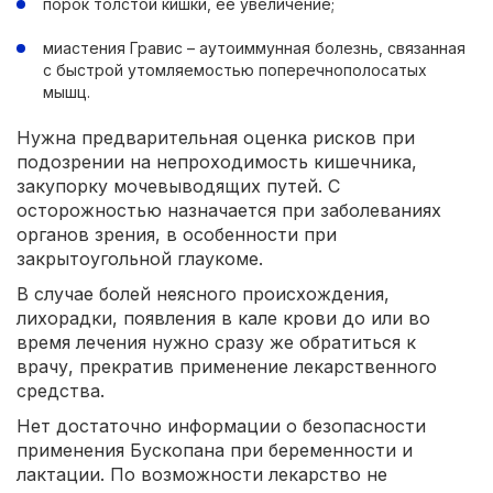
порок толстой кишки, ее увеличение;
миастения Гравис – аутоиммунная болезнь, связанная
с быстрой утомляемостью поперечнополосатых
мышц.
Нужна предварительная оценка рисков при
подозрении на непроходимость кишечника,
закупорку мочевыводящих путей. С
осторожностью назначается при заболеваниях
органов зрения, в особенности при
закрытоугольной глаукоме.
В случае болей неясного происхождения,
лихорадки, появления в кале крови до или во
время лечения нужно сразу же обратиться к
врачу, прекратив применение лекарственного
средства.
Нет достаточно информации о безопасности
применения Бускопана при беременности и
лактации. По возможности лекарство не