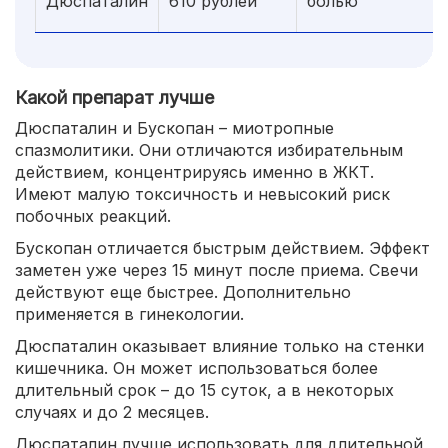
Дюспаталин
610 рублей
болью
Какой препарат лучше
Дюспаталин и Бускопан – миотропные
спазмолитики. Они отличаются избирательным
действием, концентрируясь именно в ЖКТ.
Имеют малую токсичность и невысокий риск
побочных реакций.
Бускопан отличается быстрым действием. Эффект
заметен уже через 15 минут после приема. Свечи
действуют еще быстрее. Дополнительно
применяется в гинекологии.
Дюспаталин оказывает влияние только на стенки
кишечника. Он может использоваться более
длительный срок – до 15 суток, а в некоторых
случаях и до 2 месяцев.
Дюспаталин лучше использовать для длительной