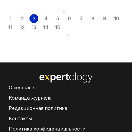
1
2
3
4
5
6
7
8
9
10
11
12
13
14
15
О журнале
Команда журнала
Редакционная политика
Контакты
Политика конфиденциальности