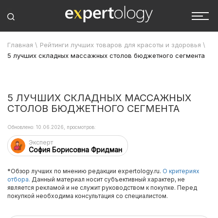
Главная
\
Рейтинги лучших товаров для красоты и здоровья
\
5 лучших складных массажных столов бюджетного сегмента
5 ЛУЧШИХ СКЛАДНЫХ МАССАЖНЫХ
СТОЛОВ БЮДЖЕТНОГО СЕГМЕНТА
Обновлено: 10.06.2026, просмотров:
Эксперт
София Борисовна Фридман
*Обзор лучших по мнению редакции expertology.ru.
О критериях
отбора.
Данный материал носит субъективный характер, не
является рекламой и не служит руководством к покупке. Перед
покупкой необходима консультация со специалистом.