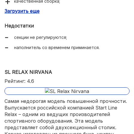
качественная сборка;
Загрузить еще
устойчивый;
легко настраивается;
Недостатки
мягкое износостойкое покрытие;
секции не регулируются;
удобные подставки для рук;
наполнитель со временем приминается.
регулируемый подголовник;
увеличенная длина.
SL RELAX NIRVANA
Рейтинг: 4.6
Самая недорогая модель повышенной прочности.
Выпускается российской компанией Start Line
Relax – одним из ведущих производителей
спортивного оборудования. Эта модель
представляет собой двухсекционный столик.