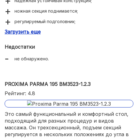
надежная устойчивая конструкция;
ножная секция поднимается;
регулируемый подголовник;
Загрузить еще
широкий диапазон настройки высоты;
мягкий упругий наполнитель;
Недостатки
износостойкое и влагостойкое покрытие;
не обнаружено.
легко складывается.
PROXIMA PARMA 195 BM3523-1.2.3
Рейтинг: 4.8
Это самый функциональный и комфортный стол,
подходящий для разных процедур и видов
массажа. Он трехсекционный, подъем секций
регулируется в нескольких положениях до угла в