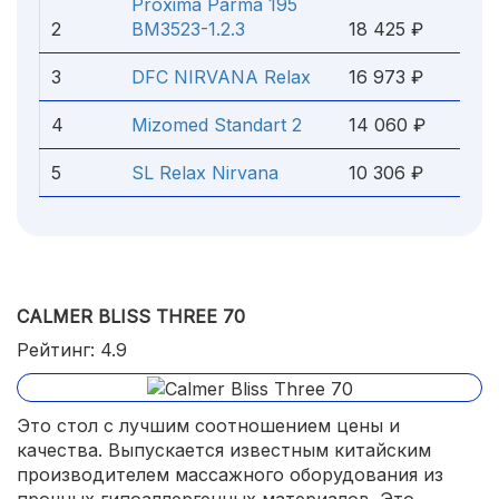
Proxima Parma 195
2
BM3523-1.2.3
18 425 ₽
3
DFC NIRVANA Relax
16 973 ₽
4
Mizomed Standart 2
14 060 ₽
5
SL Relax Nirvana
10 306 ₽
CALMER BLISS THREE 70
Рейтинг: 4.9
Это стол с лучшим соотношением цены и
качества. Выпускается известным китайским
производителем массажного оборудования из
прочных гипоаллергенных материалов. Это