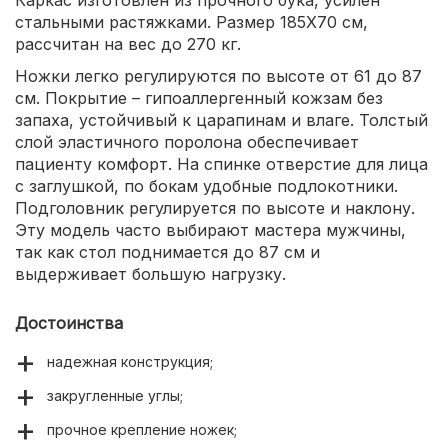
Каркас изготовлен из прочного бука, усилен
стальными растяжками. Размер 185X70 см,
рассчитан на вес до 270 кг.
Ножки легко регулируются по высоте от 61 до 87
см. Покрытие – гипоаллергенный кожзам без
запаха, устойчивый к царапинам и влаге. Толстый
слой эластичного поролона обеспечивает
пациенту комфорт. На спинке отверстие для лица
с заглушкой, по бокам удобные подлокотники.
Подголовник регулируется по высоте и наклону.
Эту модель часто выбирают мастера мужчины,
так как стол поднимается до 87 см и
выдерживает большую нагрузку.
Достоинства
надежная конструкция;
закругленные углы;
прочное крепление ножек;