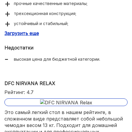
прочные качественные материалы;
трехсекционная конструкция;
устойчивый и стабильный;
Загрузить еще
много регулировок;
съемные подлокотники и подголовник;
Недостатки
толстый эластичный наполнитель;
высокая цена для бюджетной категории.
прочное износостойкое покрытие;
есть сумка-чехол.
DFC NIRVANA RELAX
Рейтинг: 4.7
Это самый легкий стол в нашем рейтинге, в
сложенном виде представляет собой небольшой
чемодан весом 13 кг. Подходит для домашней
эксплуатации и для профессиональных