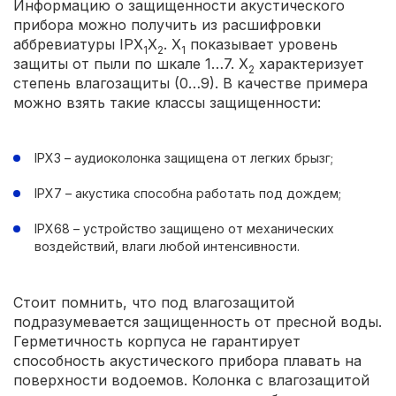
Информацию о защищенности акустического
прибора можно получить из расшифровки
аббревиатуры IPX
X
. X
показывает уровень
1
2
1
защиты от пыли по шкале 1…7. X
характеризует
2
степень влагозащиты (0…9). В качестве примера
можно взять такие классы защищенности:
IPX3 – аудиоколонка защищена от легких брызг;
IPX7 – акустика способна работать под дождем;
IPX68 – устройство защищено от механических
воздействий, влаги любой интенсивности.
Стоит помнить, что под влагозащитой
подразумевается защищенность от пресной воды.
Герметичность корпуса не гарантирует
способность акустического прибора плавать на
поверхности водоемов. Колонка с влагозащитой