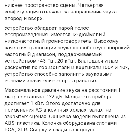
нижнее пространство сцены. Четвертая
конфигурация отвечает за направление звука
вперед и вверх.
Устройство обладает парой полос
воспроизведения, имеется 12-дюймовый
низкочастотный громкоговоритель. Высокому
качеству трансляции звука способствует широкий
частотный диапазон, поддерживаемый
устройством (43 Гц…20 кГц). Благодаря углам
раскрытия по горизонтали и вертикали 100º и 40º,
устройство способно заполнить звуковыми
волнами значительное пространство.
Максимальное давление звука на расстоянии 1
метр составляет 132 дБ. Мощность прибора
достигает 1 кВт. Этого достаточно для
применения АС в крупных холлах, залах, на
закрытых сценах. Обшивка модели выполнена из
ABS-пластика. Колонка оборудована слотами
RCA, XLR. Сверху и сзади на корпусе