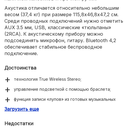
Акустика отличается относительно небольшим
весом (37,4 кг) при размере 115,8х46,8х47,2 см.
Среди проводных подключений нужно отметить
AUX 3.5 мм, USB, классические «тюльпаны»
(2RCA). К акустическому прибору можно
подсоединять микрофон, гитару. Bluetooth 4,2
обеспечивает стабильное беспроводное
подключение.
Достоинства
технология True Wireless Stereo;
управление подсветкой с помощью браслета;
функция записи «лупов» из готовых музыкальных
произведений;
Загрузить еще
опция USB-зарядки.
Недостатки