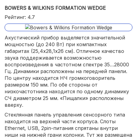
BOWERS & WILKINS FORMATION WEDGE
Рейтинг: 4.7
Акустический прибор выделяется значительной
мощностью (до 240 Вт) при компактных
габаритах (25,4х28,1х26 см). Отличное качество
звука поддерживается возможностью
воспроизведения в частотном спектре 35…28000
Гц. Динамики расположены на передней панели.
По центру находится НЧ громкоговоритель
размером 150 мм. По обе стороны от
низкочастотника находится по одному динамику
СЧ диаметром 25 мм. «Пищалки» расположены
вверху.
Стеклянная панель управления сенсорного типа
находится на верхней части корпуса. Слоты
Ethernet, USB, 2pin-питания спрятаны внутри
ниши на нижней грани колонки. Тут же размещена