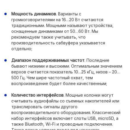
Мощность динамиков
. Варианты с
громкоговорителями на 16…20 Вт считаются
традиционными. Мощными называют устройства,
оснащенные динамиками от 50…60 Вт. Мы
рекомендуем также учитывать, что
производительность сабвуфера указывается
отдельно;
Диапазон поддерживаемых частот
. Последние
бывают низкими и высокими. Оптимальным значением
верхов считается показатель 10…25 кГц, низов – 20…
500 Гц. Чем шире частотный охват, тем
воспроизведение будет более качественным;
Количество интерфейсов
. Мощные колонки могут
считывать аудиофайлы со съемных накопителей или
транслировать сигналы другого
воспроизводительного оборудования. Классический
набор интерфейсов включает слоты USB, microSD, а
также Bluetooth, Wi-Fi и проводные подключения.
Также важно наличие входа под наушники;