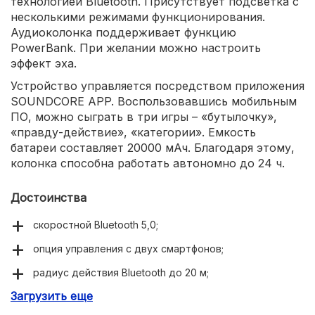
технологией Bluetooth. Присутствует подсветка с
несколькими режимами функционирования.
Аудиоколонка поддерживает функцию
PowerBank. При желании можно настроить
эффект эха.
Устройство управляется посредством приложения
SOUNDCORE APP. Воспользовавшись мобильным
ПО, можно сыграть в три игры – «бутылочку»,
«правду-действие», «категории». Емкость
батареи составляет 20000 мАч. Благодаря этому,
колонка способна работать автономно до 24 ч.
Достоинства
скоростной Bluetooth 5,0;
опция управления с двух смартфонов;
радиус действия Bluetooth до 20 м;
Загрузить еще
защита от дождя;