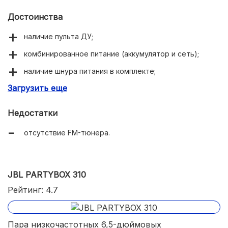
Достоинства
наличие пульта ДУ;
комбинированное питание (аккумулятор и сеть);
наличие шнура питания в комплекте;
Загрузить еще
частотный диапазон 45…20000 Гц;
опция установки регулировок через смартфон.
Недостатки
отсутствие FM-тюнера.
JBL PARTYBOX 310
Рейтинг: 4.7
Пара низкочастотных 6,5-дюймовых