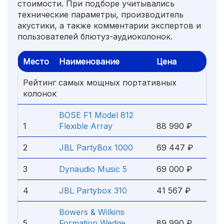
стоимости. При подборе учитывались
технические параметры, производитель
акустики, а также комментарии экспертов и
пользователей блютуз-аудиоколонок.
Место
Наименование
Цена
Рейтинг самых мощных портативных
колонок
BOSE F1 Model 812
1
Flexible Array
88 990 ₽
2
JBL PartyBox 1000
69 447 ₽
3
Dynaudio Music 5
69 000 ₽
4
JBL Partybox 310
41 567 ₽
Bowers & Wilkins
5
Formation Wedge
89 990 ₽