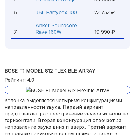
6
JBL Partybox 100
23 753 ₽
Anker Soundcore
7
Rave 160W
19 990 ₽
BOSE F1 MODEL 812 FLEXIBLE ARRAY
Рейтинг: 4.9
Колонка выделяется четырьмя конфигурациями
направленности звука. Первый вариант
предполагает распространение звуковых волн по
горизонтали. Вторая конфигурация отвечает за
направление звука вниз и вверх. Третий вариант
направляет звуковые волны прямо, а также в