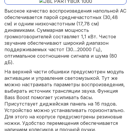
Высокое качество воспроизведения напольной АС
обеспечивается парой среднечастотных (30,48
см) и одним низкочастотным (17,78 см)
динамиками. Суммарная мощность
громкоговорителей составляет 1,1 кВт. Чистое
звучание обеспечивают широкий диапазон
поддерживаемых частот (30…20000 Гц),
оптимальное соотношение сигнала и шума (80
дБ).
На верхней части обшивки предусмотрен модуль
активации и управления светомузыкой. Тут же
можно настраивать параметры воспроизведения,
выбирать источник трансляции звука. Функция
Bass Boost помогает усиливать басы.
Присутствует диджейская панель на 16 пэдов.
Устройство можно устанавливать горизонтально.
Для этого на корпусе предусмотрены резиновые
ножки. Удобство перемещения обеспечивается
наличием колесиков и прочной ручки.