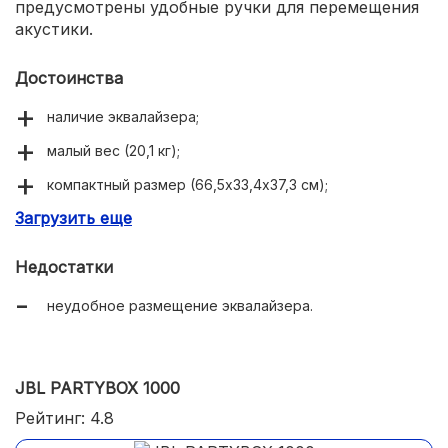
предусмотрены удобные ручки для перемещения
акустики.
Достоинства
наличие эквалайзера;
малый вес (20,1 кг);
компактный размер (66,5х33,4х37,3 см);
Загрузить еще
отсутствие провалов звукового давления.
Недостатки
неудобное размещение эквалайзера.
JBL PARTYBOX 1000
Рейтинг: 4.8