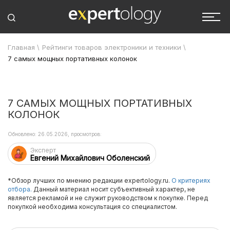
Главная
\
Рейтинги товаров электроники и техники
\
7 самых мощных портативных колонок
7 САМЫХ МОЩНЫХ ПОРТАТИВНЫХ
КОЛОНОК
Обновлено: 26.05.2026, просмотров:
Эксперт
Евгений Михайлович Оболенский
*Обзор лучших по мнению редакции expertology.ru.
О критериях
отбора.
Данный материал носит субъективный характер, не
является рекламой и не служит руководством к покупке. Перед
покупкой необходима консультация со специалистом.