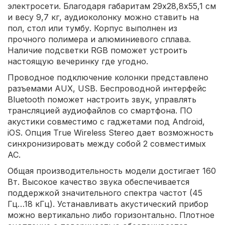
электросети. Благодаря габаритам 29х28,8х55,1 см
и весу 9,7 кг, аудиоколонку можно ставить на
пол, стол или тумбу. Корпус выполнен из
прочного полимера и алюминиевого сплава.
Наличие подсветки RGB поможет устроить
настоящую вечеринку где угодно.
Проводное подключение колонки представлено
разъемами AUX, USB. Беспроводной интерфейс
Bluetooth поможет настроить звук, управлять
трансляцией аудиофайлов со смартфона. ПО
акустики совместимо с гаджетами под Android,
iOS. Опция True Wireless Stereo дает возможность
синхронизировать между собой 2 совместимых
АС.
Общая производительность модели достигает 160
Вт. Высокое качество звука обеспечивается
поддержкой значительного спектра частот (45
Гц…18 кГц). Устанавливать акустический прибор
можно вертикально либо горизонтально. Плотное