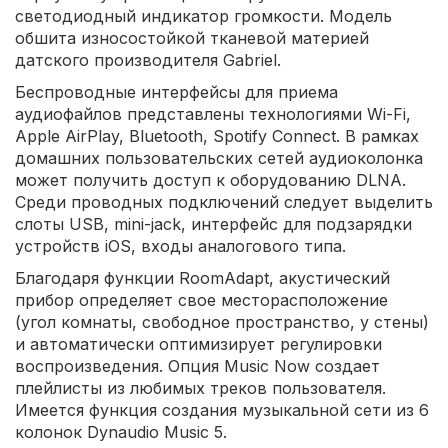
светодиодный индикатор громкости. Модель
обшита износостойкой тканевой материей
датского производителя Gabriel.
Беспроводные интерфейсы для приема
аудиофайлов представлены технологиями Wi-Fi,
Apple AirPlay, Bluetooth, Spotify Connect. В рамках
домашних пользовательских сетей аудиоколонка
может получить доступ к оборудованию DLNA.
Среди проводных подключений следует выделить
слоты USB, mini-jack, интерфейс для подзарядки
устройств iOS, входы аналогового типа.
Благодаря функции RoomAdapt, акустический
прибор определяет свое месторасположение
(угол комнаты, свободное пространство, у стены)
и автоматически оптимизирует регулировки
воспроизведения. Опция Music Now создает
плейлисты из любимых треков пользователя.
Имеется функция создания музыкальной сети из 6
колонок Dynaudio Music 5.